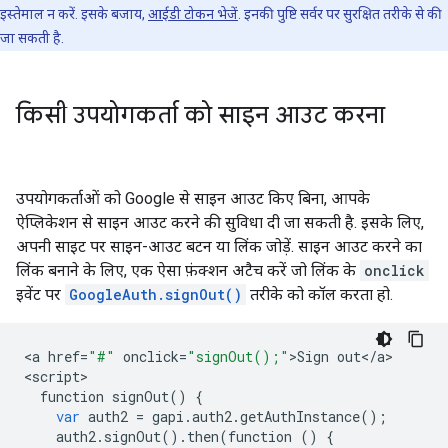
इस्तेमाल न करें. इसके बजाय,
आईडी टोकन भेजें
. इनकी पुष्टि सर्वर पर सुरक्षित तरीके से की
जा सकती है.
किसी उपयोगकर्ता को साइन आउट करना
उपयोगकर्ताओं को Google से साइन आउट किए बिना, आपके
ऐप्लिकेशन से साइन आउट करने की सुविधा दी जा सकती है. इसके लिए,
अपनी साइट पर साइन-आउट बटन या लिंक जोड़ें. साइन आउट करने का
लिंक बनाने के लिए, एक ऐसा फ़ंक्शन अटैच करें जो लिंक के
onclick
इवेंट पर
GoogleAuth.signOut()
तरीके को कॉल करता हो.
<
a
href
=
"#"
onclick
=
"signOut();"
>
Sign
out
<
/
a
>

<
script
function
signOut
()
{
var
auth2
=
gapi
.
auth2
.
getAuthInstance
();
auth2
.
signOut
()
.
then
(
function
()
{