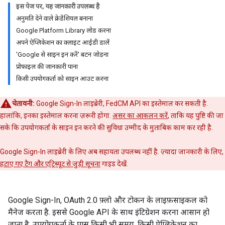
इस पेज पर, यह जानकारी उपलब्ध है
अनुमति देने वाले क्रेडेंशियल बनाना
Google Platform Library लोड करना
अपने ऐप्लिकेशन का क्लाइंट आईडी डालें
'Google से साइन इन करें' बटन जोड़ना
प्रोफ़ाइल की जानकारी पाना
किसी उपयोगकर्ता को साइन आउट करना
चेतावनी:
Google Sign-In लाइब्रेरी, FedCM API का इस्तेमाल कर सकती है.
हालांकि, इनका इस्तेमाल करना ज़रूरी होगा.
असर का आकलन करें
, ताकि यह पुष्टि की जा
सके कि उपयोगकर्ता के साइन इन करने की सुविधा उम्मीद के मुताबिक काम कर रही है.
Google Sign-In लाइब्रेरी के लिए अब सहायता उपलब्ध नहीं है. ज़्यादा जानकारी के लिए,
हटाए गए टैग और एट्रिब्यूट से जुड़ी सूचना
गाइड देखें.
Google Sign-In, OAuth 2.0 फ़्लो और टोकन के लाइफ़साइकल को
मैनेज करता है. इससे Google API के साथ इंटिग्रेशन करना आसान हो
जाता है. उपयोगकर्ता के पास किसी भी समय, किसी ऐप्लिकेशन का