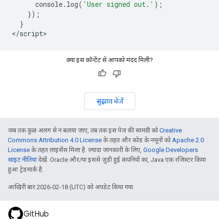
console
.
log
(
'User signed out.'
);
});
}
<
/
script
क्या इस कॉन्टेंट से आपको मदद मिली?
सुझाव भेजें
जब तक कुछ अलग से न बताया जाए, तब तक इस पेज की सामग्री को
Creative
Commons Attribution 4.0 License
के तहत और कोड के नमूनों को
Apache 2.0
License
के तहत लाइसेंस मिला है. ज़्यादा जानकारी के लिए,
Google Developers
साइट नीतियां
देखें. Oracle और/या इससे जुड़ी हुई कंपनियों का, Java एक रजिस्टर किया
हुआ ट्रेडमार्क है.
आखिरी बार 2026-02-18 (UTC) को अपडेट किया गया.
GitHub