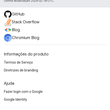
Última atualização 2026-02-18 UTC.
GitHub
Stack Overflow
Blog
Chromium Blog
Informações do produto
Termos de Serviço
Diretrizes de branding
Ajuda
Fazer login com o Google
Google Identity