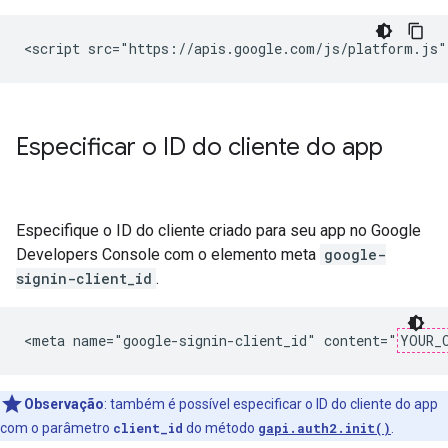
Especificar o ID do cliente do app
Especifique o ID do cliente criado para seu app no Google
Developers Console com o elemento meta
google-
signin-client_id
.
<meta name="google-signin-client_id" content="
YOUR_
Observação
:
também é possível especificar o ID do cliente do app
com o parâmetro
client_id
do método
gapi.auth2.init()
.