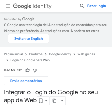
Identity
Fazer login
O Google usa tecnologia de IA na tradução de conteúdos para seu
idioma de preferência. As traduções com IA podem ter erros.
Página inicial
Produtos
Google Identity
Web guides
Login do Google para Web
Isso foi útil?
Envie comentários
Integrar o Login do Google no seu
app da Web