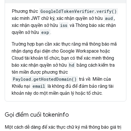
Phương thức
GoogleIdTokenVerifier.verify()
xác minh JWT chữ ký, xác nhận quyền sở hữu
aud
,
xác nhận quyền sở hữu
iss
và Thông báo xác nhận
quyền sở hữu
exp
.
Trường hợp bạn cần xác thực rằng mã thông báo mã
nhận dạng đại diện cho Google Workspace hoặc
Cloud tài khoản tổ chức, bạn có thể xác minh thông
báo xác nhận quyền sở hữu
hd
bằng cách kiểm tra
tên miền được phương thức
Payload.getHostedDomain()
trả về. Miền của
Khiếu nại
email
là không đủ để đảm bảo rằng tài
khoản này do một miền quản lý hoặc tổ chức.
Gọi điểm cuối tokeninfo
Một cách dễ dàng để xác thực chữ ký mã thông báo giá trị