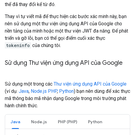
thể đã thay đổi kể từ đó.
Thay vì tự viết mã để thực hiện các bước xác minh này, bạn
nên sử dụng một thư viện ứng dụng API của Google cho
nền tảng của mình hoặc một thư viện JWT đa năng. Để phát
triển và gỡ lỗi, bạn có thể gọi điểm cuối xác thực
tokeninfo
của chúng tôi.
Sử dụng Thư viện ứng dụng API của Google
Sử dụng một trong các
Thư viện ứng dụng API của Google
(ví dụ:
Java
,
Node.js
PHP
,
Python
) bạn nên dùng để xác thực
mã thông báo mã nhận dạng Google trong môi trường phát
hành chính thức.
Java
Node.js
PHP (PHP)
Python