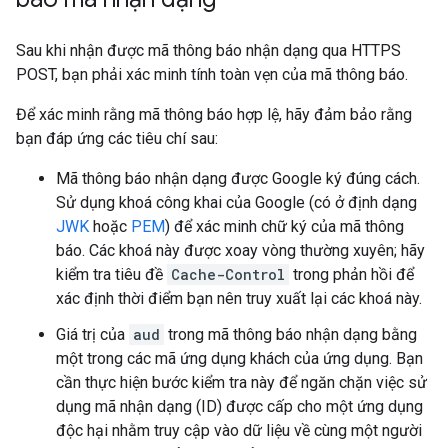
Sau khi nhận được mã thông báo nhận dạng qua HTTPS
POST, bạn phải xác minh tính toàn vẹn của mã thông báo.
Để xác minh rằng mã thông báo hợp lệ, hãy đảm bảo rằng
bạn đáp ứng các tiêu chí sau:
Mã thông báo nhận dạng được Google ký đúng cách.
Sử dụng khoá công khai của Google (có ở định dạng
JWK
hoặc
PEM
) để xác minh chữ ký của mã thông
báo. Các khoá này được xoay vòng thường xuyên; hãy
kiểm tra tiêu đề
Cache-Control
trong phản hồi để
xác định thời điểm bạn nên truy xuất lại các khoá này.
Giá trị của
aud
trong mã thông báo nhận dạng bằng
một trong các mã ứng dụng khách của ứng dụng. Bạn
cần thực hiện bước kiểm tra này để ngăn chặn việc sử
dụng mã nhận dạng (ID) được cấp cho một ứng dụng
độc hại nhằm truy cập vào dữ liệu về cùng một người