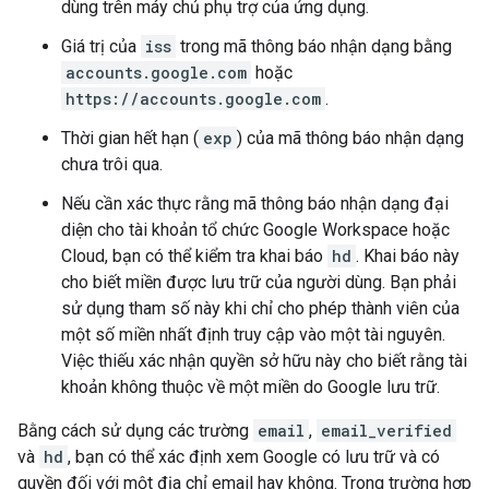
dùng trên máy chủ phụ trợ của ứng dụng.
Giá trị của
iss
trong mã thông báo nhận dạng bằng
accounts.google.com
hoặc
https://accounts.google.com
.
Thời gian hết hạn (
exp
) của mã thông báo nhận dạng
chưa trôi qua.
Nếu cần xác thực rằng mã thông báo nhận dạng đại
diện cho tài khoản tổ chức Google Workspace hoặc
Cloud, bạn có thể kiểm tra khai báo
hd
. Khai báo này
cho biết miền được lưu trữ của người dùng. Bạn phải
sử dụng tham số này khi chỉ cho phép thành viên của
một số miền nhất định truy cập vào một tài nguyên.
Việc thiếu xác nhận quyền sở hữu này cho biết rằng tài
khoản không thuộc về một miền do Google lưu trữ.
Bằng cách sử dụng các trường
email
,
email_verified
và
hd
, bạn có thể xác định xem Google có lưu trữ và có
quyền đối với một địa chỉ email hay không. Trong trường hợp