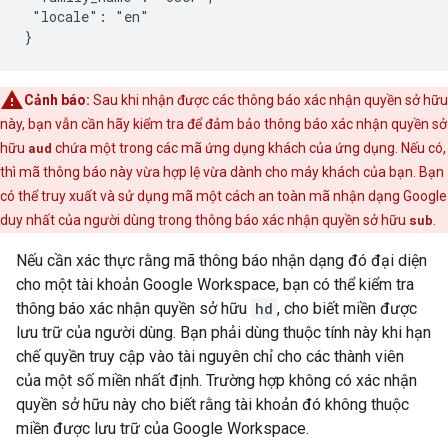
 "locale": "en"

}
Cảnh báo:
Sau khi nhận được các thông báo xác nhận quyền sở hữu
này, bạn vẫn cần hãy kiểm tra để đảm bảo thông báo xác nhận quyền sở
hữu
aud
chứa một trong các mã ứng dụng khách của ứng dụng. Nếu có,
thì mã thông báo này vừa hợp lệ vừa dành cho máy khách của bạn. Bạn
có thể truy xuất và sử dụng mã một cách an toàn mã nhận dạng Google
duy nhất của người dùng trong thông báo xác nhận quyền sở hữu
sub
.
Nếu cần xác thực rằng mã thông báo nhận dạng đó đại diện
cho một tài khoản Google Workspace, bạn có thể kiểm tra
thông báo xác nhận quyền sở hữu
hd
, cho biết miền được
lưu trữ của người dùng. Bạn phải dùng thuộc tính này khi hạn
chế quyền truy cập vào tài nguyên chỉ cho các thành viên
của một số miền nhất định. Trường hợp không có xác nhận
quyền sở hữu này cho biết rằng tài khoản đó không thuộc
miền được lưu trữ của Google Workspace.