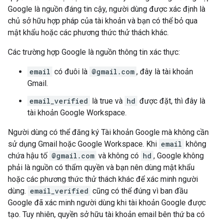
Google là nguồn đáng tin cậy, người dùng được xác định là
chủ sở hữu hợp pháp của tài khoản và bạn có thể bỏ qua
mật khẩu hoặc các phương thức thử thách khác.
Các trường hợp Google là nguồn thông tin xác thực:
email
có đuôi là
@gmail.com
, đây là tài khoản
Gmail.
email_verified
là true và
hd
được đặt, thì đây là
tài khoản Google Workspace.
Người dùng có thể đăng ký Tài khoản Google mà không cần
sử dụng Gmail hoặc Google Workspace. Khi
email
không
chứa hậu tố
@gmail.com
và không có
hd
, Google không
phải là nguồn có thẩm quyền và bạn nên dùng mật khẩu
hoặc các phương thức thử thách khác để xác minh người
dùng.
email_verified
cũng có thể đúng vì ban đầu
Google đã xác minh người dùng khi tài khoản Google được
tạo. Tuy nhiên, quyền sở hữu tài khoản email bên thứ ba có