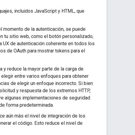
guajes, incluidos JavaScript y HTML, que
el momento de la autenticación, se puede
en tu sitio web, como el botón personalizado,
a UX de autenticación coherente en todos los
ujos de OAuth para mostrar tokens para el
za y reduce la mayor parte de la carga de
 elegir entre varios enfoques para obtener
cias de elegir un enfoque incorrecto. Si bien
olicitud y respuesta de los extremos HTTP,
luye algunas implementaciones de seguridad
) de forma predeterminada.
uce aún más el nivel de integración de los
nerar el código. Esto reduce el nivel de