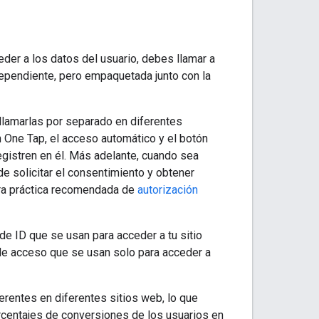
der a los datos del usuario, debes llamar a
dependiente, pero empaquetada junto con la
 llamarlas por separado en diferentes
 One Tap, el acceso automático y el botón
egistren en él. Más adelante, cuando sea
de solicitar el consentimiento y obtener
tra práctica recomendada de
autorización
de ID que se usan para acceder a tu sitio
de acceso que se usan solo para acceder a
erentes en diferentes sitios web, lo que
rcentajes de conversiones de los usuarios en