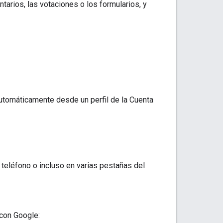
arios, las votaciones o los formularios, y
utomáticamente desde un perfil de la Cuenta
teléfono o incluso en varias pestañas del
 con Google: