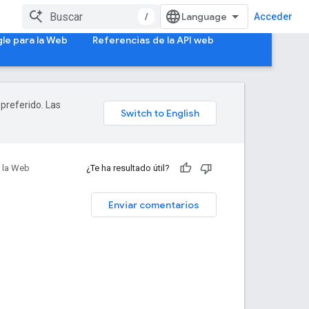
/
Acceder
le para la Web
Referencias de la API web
 preferido. Las
 la Web
¿Te ha resultado útil?
Enviar comentarios