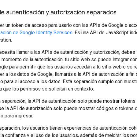
 autenticación y autorización separados
er un token de acceso para usarlo con las APIs de Google o acce
zación de Google Identity Services
. Es una API de JavaScript in
ation.
necesita llamar a las APIs de autenticación y autorización, debes
momento de la autenticación, tu sitio web se puede integrar con
le para permitir que los usuarios accedan a tu sitio web o se r
r a los datos de Google, llamarás a la API de autorización a fin 
o para el acceso a los datos. Esta separación cumple con nues
 la que los permisos se solicitan en contexto.
a separación, la API de autenticación solo puede mostrar tokens 
ue la API de autorización solo puede mostrar códigos o tokens 
o para ingresar.
eparación, los usuarios tienen experiencias de autenticación coh
la confianza y el uso de los usuarios, además de mejorar los po