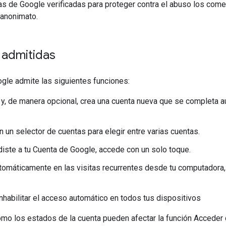
s de Google verificadas para proteger contra el abuso los coment
 anonimato.
 admitidas
gle admite las siguientes funciones:
 y, de manera opcional, crea una cuenta nueva que se completa a
 un selector de cuentas para elegir entre varias cuentas.
diste a tu Cuenta de Google, accede con un solo toque.
omáticamente en las visitas recurrentes desde tu computadora, 
 inhabilitar el acceso automático en todos tus dispositivos
ómo los estados de la cuenta pueden afectar la función Acceder