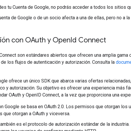
es tu Cuenta de Google, no podrás acceder a todos los sitios 
uenta de Google o de un socio afecta a una de ellas, pero no a la 
ón con OAuth y Open
Id Connect
Connect son estándares abiertos que ofrecen una amplia gama de
e los flujos de autenticación y autorización. Consulta la
docume
gle ofrece un único SDK que abarca varias ofertas relacionadas
o y autorización. Su objetivo es ofrecer una experiencia más fác
dar OAuth y OpenID Connect, a la vez que proporciona una experi
n Google se basa en OAuth 2.0. Los permisos que otorgan los u
 que otorgan a OAuth y viceversa.
también es el protocolo de autorización estándar de la industria