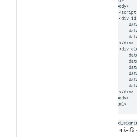
Google সাইন-ইন থেকে স্থানান্তর করুন৷
  <body>

    <script
    <div id
রিলিজ নোট
        dat
Google রিলিজ নোট দিয়ে সাইন ইন করুন
        dat
        dat
    </div>

    <div cl
        dat
        dat
        dat
        dat
        dat
        dat
    </div>

  <body>

g_id_signi
দ্বারা বাটনটি