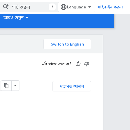
/
সাইন-ইন করুন
আরও দেখুন
এটি কাজে লেগেছে?
মতামত জানান