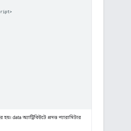
ript>

হয়। data অ্যাট্রিবিউটে প্রদত্ত প্যারামিটার