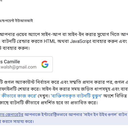
না
ন্ডপয়েন্ট ইউআরআই
 আপনার ওয়েব অ্যাপে সাইন-আপ বা সাইন-ইন করার সুযোগ দিতে আপন
 বাটনটি রেন্ডার করতে HTML অথবা JavaScript ব্যবহার করুন এব
ট ব্যবহার করুন।
ি গুগল অ্যাকাউন্ট নির্বাচন করে এবং সম্মতি প্রদান করার পর, গুগ
রোফাইলটি শেয়ার করে। সাইন-ইন করার সময় জড়িত ধাপসমূহ এবং ব্যবহ
ি কীভাবে কাজ করে'
দেখুন।
'ব্যক্তিগতকৃত বাটনটি বুঝুন'
অংশে বিভিন্ন 
াছে বাটনটি কীভাবে প্রদর্শিত হবে তা প্রভাবিত করে।
োড জেনারেটর
আপনাকে ইন্টারেক্টিভভাবে আপনার 'সাইন ইন উইথ গুগল' বাটন
ি করতে সাহায্য করে।