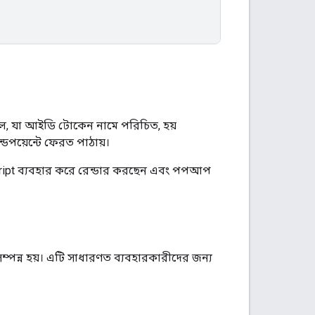
াল, যা আইডি টোকেন নামে পরিচিত, হয়
ডপয়েন্টে ফেরত পাঠায়।
ipt ব্যবহার করে রেন্ডার করছেন এবং পপআপ
পন্ন হয়। এটি সাধারণত ব্যবহারকারীদের জন্য