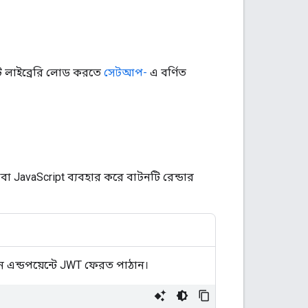
ন্ট লাইব্রেরি লোড করতে
সেটআপ-
এ বর্ণিত
 JavaScript ব্যবহার করে বাটনটি রেন্ডার
ন এন্ডপয়েন্টে JWT ফেরত পাঠান।