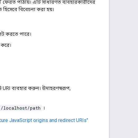
T ফেরত পাঠায়। এটি সাধারণত ব্যবহারকারীদের
তি হিসেবে বিবেচনা করা হয়।
েট করতে পারে।
 করে।
RI ব্যবহার করুন। উদাহরণস্বরূপ,
//localhost/path
।
ure JavaScript origins and redirect URIs"