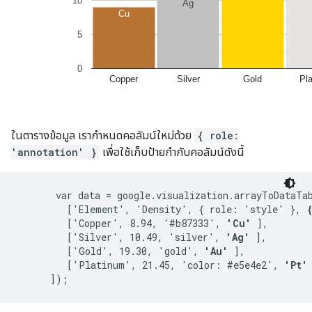
ในตารางข้อมูล เรากำหนดคอลัมน์ใหม่ด้วย
{ role:
'annotation' }
เพื่อใช้เก็บป้ายกำกับคอลัมน์ดังนี้
       var data = google.visualization.arrayToDataTab
         ['Element', 'Density', { role: 'style' }, 
         ['Copper', 8.94, '#b87333', 
'Cu'
 ],

         ['Silver', 10.49, 'silver', 
'Ag'
 ],

         ['Gold', 19.30, 'gold', 
'Au'
 ],

         ['Platinum', 21.45, 'color: #e5e4e2', 
'Pt'
 