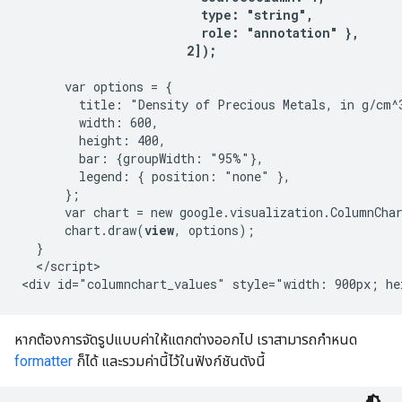
                         type: "string",

                         role: "annotation" },

                       2]);
      var options = {

        title: "Density of Precious Metals, in g/cm^3
        width: 600,

        height: 400,

        bar: {groupWidth: "95%"},

        legend: { position: "none" },

      };

      var chart = new google.visualization.ColumnCha
      chart.draw(
view
, options);

  }

  </script>

หากต้องการจัดรูปแบบค่าให้แตกต่างออกไป เราสามารถกำหนด
formatter
ก็ได้ และรวมค่านี้ไว้ในฟังก์ชันดังนี้