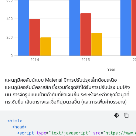
แผนภูมิคอลัมน์แบบ Material มีการปรับปรุงเล็กน้อยเหนือ
แผนภูมิคอลัมน์คลาสสิก ซึ่งรวมถึงชุดสีที่ได้รับการปรับปรุง มุมโค้ง
มน การจัดรูปแบบป้ายกำกับที่ชัดเจนขึ้น ระยะห่างระหว่างชุดข้อมูลที่
กระชับขึ้น เส้นตารางและชื่อที่นุ่มนวลขึ้น (และการเพิ่มคำบรรยาย)
<html>
<head>
<script
type
=
"text/javascript"
src
=
"https://www.