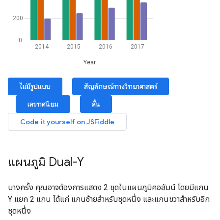
แผนภูมิ Dual-Y
บางครั้ง คุณอาจต้องการแสดง 2 ชุดในแผนภูมิคอลัมน์ โดยมีแกน
Y แยก 2 แกน ได้แก่ แกนซ้ายสำหรับชุดหนึ่ง และแกนขวาสำหรับอีก
ชุดหนึ่ง