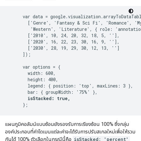
      var data = google.visualization.arrayToDataTabl
        ['Genre', 'Fantasy & Sci Fi', 'Romance', 'My
         'Western', 'Literature', { role: 'annotation
        ['2010', 10, 24, 20, 32, 18, 5, ''],

        ['2020', 16, 22, 23, 30, 16, 9, ''],

        ['2030', 28, 19, 29, 30, 12, 13, '']

      ]);

      var options = {

        width: 600,

        height: 400,

        legend: { position: 'top', maxLines: 3 },

        bar: { groupWidth: '75%' },

isStacked: true,
แผนภูมิคอลัมน์แบบซ้อนยังรองรับการเรียงซ้อน 100% ซึ่งกลุ่ม
องค์ประกอบที่ค่าโดเมนแต่ละค่าจะได้รับการปรับสเกลใหม่เพื่อให้รวม
กันได้ 100% ตัวเลือกในกรณีนี้คือ
isStacked: 'percent'