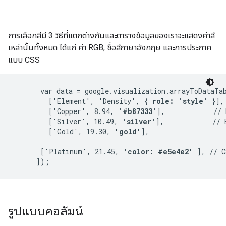
การเลือกสีมี 3 วิธีที่แตกต่างกันและตารางข้อมูลของเราจะแสดงค่าสี
เหล่านั้นทั้งหมด ได้แก่ ค่า RGB, ชื่อสีภาษาอังกฤษ และการประกาศ
แบบ CSS
       var data = google.visualization.arrayToDataTab
         ['Element', 'Density', 
{ role: 'style' }
],

         ['Copper', 8.94, 
'#b87333'
],            // 
         ['Silver', 10.49, 
'silver'
],            // 
         ['Gold', 19.30, 
'gold'
],

       ['Platinum', 21.45, 
'color: #e5e4e2'
 ], // C
รูปแบบคอลัมน์