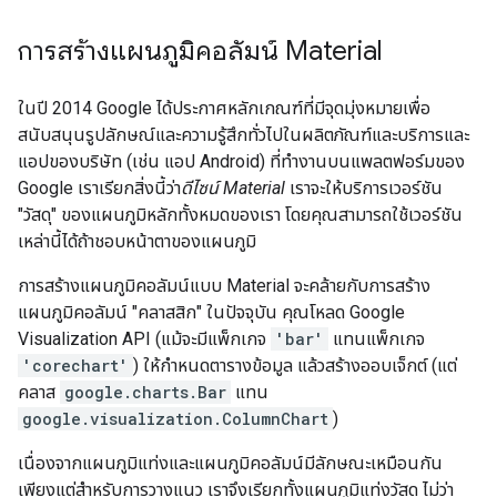
การสร้างแผนภูมิคอลัมน์ Material
ในปี 2014 Google ได้ประกาศหลักเกณฑ์ที่มีจุดมุ่งหมายเพื่อ
สนับสนุนรูปลักษณ์และความรู้สึกทั่วไปในผลิตภัณฑ์และบริการและ
แอปของบริษัท (เช่น แอป Android) ที่ทำงานบนแพลตฟอร์มของ
Google เราเรียกสิ่งนี้ว่า
ดีไซน์ Material
เราจะให้บริการเวอร์ชัน
"วัสดุ" ของแผนภูมิหลักทั้งหมดของเรา โดยคุณสามารถใช้เวอร์ชัน
เหล่านี้ได้ถ้าชอบหน้าตาของแผนภูมิ
การสร้างแผนภูมิคอลัมน์แบบ Material จะคล้ายกับการสร้าง
แผนภูมิคอลัมน์ "คลาสสิก" ในปัจจุบัน คุณโหลด Google
Visualization API (แม้จะมีแพ็กเกจ
'bar'
แทนแพ็กเกจ
'corechart'
) ให้กำหนดตารางข้อมูล แล้วสร้างออบเจ็กต์ (แต่
คลาส
google.charts.Bar
แทน
google.visualization.ColumnChart
)
เนื่องจากแผนภูมิแท่งและแผนภูมิคอลัมน์มีลักษณะเหมือนกัน
เพียงแต่สำหรับการวางแนว เราจึงเรียกทั้งแผนภูมิแท่งวัสดุ ไม่ว่า