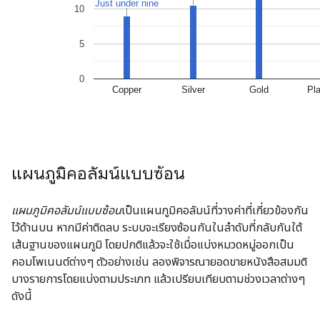
แผนภูมิคอลัมน์แบบซ้อน
แผนภูมิคอลัมน์แบบซ้อน
เป็นแผนภูมิคอลัมน์ที่วางค่าที่เกี่ยวข้องกัน
ไว้ด้านบน หากมีค่าติดลบ ระบบจะเรียงซ้อนกันในลำดับที่กลับกันใต้
เส้นฐานของแผนภูมิ โดยปกติแล้วจะใช้เมื่อแบ่งหมวดหมู่ออกเป็น
คอมโพเนนต์ต่างๆ ตัวอย่างเช่น ลองพิจารณายอดขายหนังสือสมมติ
บางรายการโดยแบ่งตามประเภท แล้วเปรียบเทียบตามช่วงเวลาต่างๆ
ดังนี้