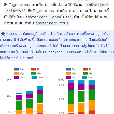
ซึ่งจัดรูปแบบแต่ละค่าเป็นเปอร์เซ็นต์ของ 100% และ
isStacked:
'relative'
ซึ่งจัดรูปแบบแต่ละค่าเป็นเศษส่วนของ 1 นอกจากนี้
ยังมีตัวเลือก
isStacked: 'absolute'
ด้วย ซึ่งมีฟังก์ชันการ
ทำงานเทียบเท่ากับ
isStacked: true
โปรดทราบว่าในแผนภูมิแบบซ้อน 100% ทางด้านขวา ค่าเครื่องหมายถูกจะอิง
ตามสเกล 0-1 สัมพัทธ์ ซึ่งเป็นเศษส่วนของ 1 แต่ค่าแกนจะแสดงเป็นเปอร์เซ็นต์
เนื่องจากเครื่องหมายถูกบนแกนเปอร์เซ็นต์เป็นผลมาจากการใช้รูปแบบ "#.##%"
กับค่าสเกล 0-1 สัมพัทธ์ เมื่อใช้
isStacked: 'percent'
อย่าลืมระบุค่าขีด/แกน
โดยใช้สเกล 0-1 สัมพัทธ์