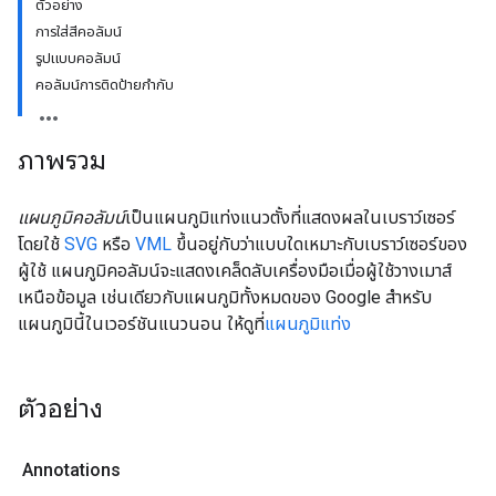
ตัวอย่าง
การใส่สีคอลัมน์
รูปแบบคอลัมน์
คอลัมน์การติดป้ายกำกับ
ภาพรวม
แผนภูมิคอลัมน์
เป็นแผนภูมิแท่งแนวตั้งที่แสดงผลในเบราว์เซอร์
โดยใช้
SVG
หรือ
VML
ขึ้นอยู่กับว่าแบบใดเหมาะกับเบราว์เซอร์ของ
ผู้ใช้ แผนภูมิคอลัมน์จะแสดงเคล็ดลับเครื่องมือเมื่อผู้ใช้วางเมาส์
เหนือข้อมูล เช่นเดียวกับแผนภูมิทั้งหมดของ Google สำหรับ
แผนภูมินี้ในเวอร์ชันแนวนอน ให้ดูที่
แผนภูมิแท่ง
ตัวอย่าง