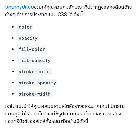
บทบาทรูปแบบ
ช่วยให้คุณควบคุมลักษณะที่ปรากฏของคอลัมน์ด้าน
ต่างๆ ด้วยการประกาศแบบ CSS ได้ ดังนี้
color
opacity
fill-color
fill-opacity
stroke-color
stroke-opacity
stroke-width
เราไม่แนะนําให้คุณผสมผสานสไตล์อย่างอิสระมากเกินไปภายใน
แผนภูมิ ให้เลือกสไตล์และใช้รูปแบบนั้น แต่หากต้องการแสดง
แอตทริบิวต์ของสไตล์ทั้งหมด ตัวอย่างมีดังนี้