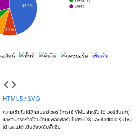
code
HTML5 / SVG
ความเข้ากันได้ข้ามเบราว์เซอร์ (การใช้ VML สำหรับ IE เวอร์ชันเก่า)
และสามารถถ่ายโอนข้ามแพลตฟอร์มไปยัง iOS และ Android รุ่นใหม่
ได้ และไม่จำเป็นต้องใช้ปลั๊กอิน