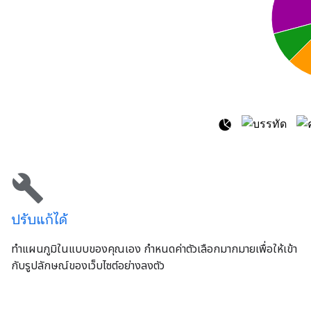
build
ปรับแก้ได้
ทำแผนภูมิในแบบของคุณเอง กำหนดค่าตัวเลือกมากมายเพื่อให้เข้า
กับรูปลักษณ์ของเว็บไซต์อย่างลงตัว