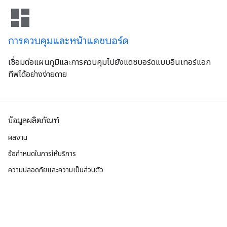
dashboard
การควบคุมและหน้าแดชบอร์ด
เชื่อมต่อแผนภูมิและการควบคุมไปยังแดชบอร์ดแบบอินเทอร์แอก
ทีฟได้อย่างง่ายดาย
ข้อมูลผลิตภัณฑ์
ผลงาน
ข้อกำหนดในการให้บริการ
ความปลอดภัยและความเป็นส่วนตัว