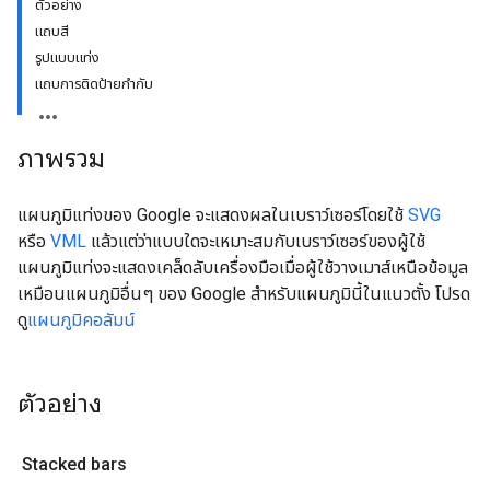
ตัวอย่าง
แถบสี
รูปแบบแท่ง
แถบการติดป้ายกำกับ
ภาพรวม
แผนภูมิแท่งของ Google จะแสดงผลในเบราว์เซอร์โดยใช้
SVG
หรือ
VML
แล้วแต่ว่าแบบใดจะเหมาะสมกับเบราว์เซอร์ของผู้ใช้
แผนภูมิแท่งจะแสดงเคล็ดลับเครื่องมือเมื่อผู้ใช้วางเมาส์เหนือข้อมูล
เหมือนแผนภูมิอื่นๆ ของ Google สำหรับแผนภูมินี้ในแนวตั้ง โปรด
ดู
แผนภูมิคอลัมน์
ตัวอย่าง