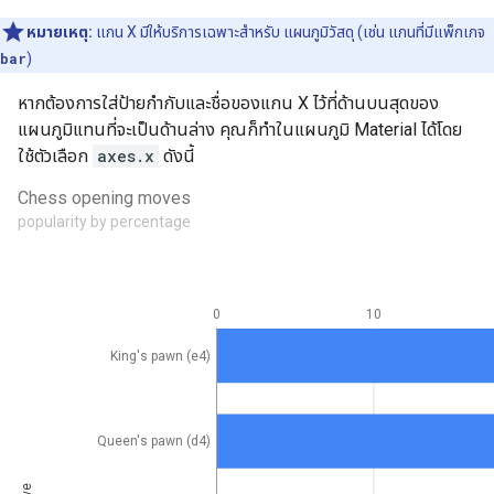
หมายเหตุ:
แกน X มีให้บริการเฉพาะสำหรับ แผนภูมิวัสดุ (เช่น แกนที่มีแพ็กเกจ
bar
)
หากต้องการใส่ป้ายกำกับและชื่อของแกน X ไว้ที่ด้านบนสุดของ
แผนภูมิแทนที่จะเป็นด้านล่าง คุณก็ทำในแผนภูมิ Material ได้โดย
ใช้ตัวเลือก
axes.x
ดังนี้