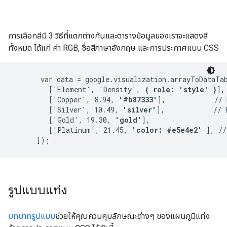
การเลือกสีมี 3 วิธีที่แตกต่างกันและตารางข้อมูลของเราจะแสดงสี
ทั้งหมด ได้แก่ ค่า RGB, ชื่อสีภาษาอังกฤษ และการประกาศแบบ CSS
       var data = google.visualization.arrayToDataTab
         ['Element', 'Density', 
{ role: 'style' }
],

         ['Copper', 8.94, 
'#b87333'
],            // 
         ['Silver', 10.49, 
'silver'
],            // 
         ['Gold', 19.30, 
'gold'
],

         ['Platinum', 21.45, 
'color: #e5e4e2'
 ], //
รูปแบบแท่ง
บทบาทรูปแบบ
ช่วยให้คุณควบคุมลักษณะต่างๆ ของแผนภูมิแท่ง