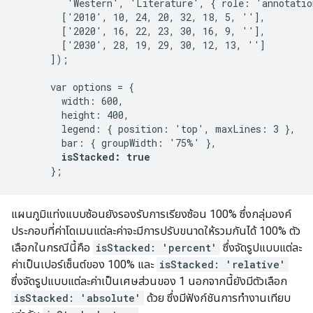
         'Western', 'Literature', { role: 'annotation
        ['2010', 10, 24, 20, 32, 18, 5, ''],

        ['2020', 16, 22, 23, 30, 16, 9, ''],

        ['2030', 28, 19, 29, 30, 12, 13, '']

      ]);

      var options = {

        width: 600,

        height: 400,

        legend: { position: 'top', maxLines: 3 },

        bar: { groupWidth: '75%' },

isStacked: true
แผนภูมิแท่งแบบซ้อนยังรองรับการเรียงซ้อน 100% ซึ่งกลุ่มองค์
ประกอบที่ค่าโดเมนแต่ละค่าจะมีการปรับขนาดให้รวมกันได้ 100% ตัว
เลือกในกรณีนี้คือ
isStacked: 'percent'
ซึ่งจัดรูปแบบแต่ละ
ค่าเป็นเปอร์เซ็นต์ของ 100% และ
isStacked: 'relative'
ซึ่งจัดรูปแบบแต่ละค่าเป็นเศษส่วนของ 1 นอกจากนี้ยังมีตัวเลือก
isStacked: 'absolute'
ด้วย ซึ่งมีฟังก์ชันการทำงานเทียบ