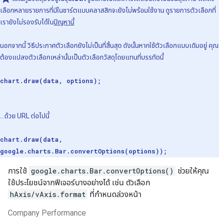
เลือกหลายรายการที่มีในชาร์ตแบบคลาสสิกจะยังไม่พร้อมใช้งาน ดูรายการตัวเลือกที่
เรายังไม่รองรับได้ใน
ปัญหานี้
นอกจากนี้ วิธีประกาศตัวเลือกยังไม่เป็นที่สิ้นสุด ดังนั้นหากใช้ตัวเลือกแบบเดิมอยู่ คุณ
ต้องแปลงตัวเลือกเหล่านั้นเป็นตัวเลือกวัสดุโดยแทนที่บรรทัดนี้
chart.draw(data, options);
...ด้วย URL ต่อไปนี้
chart.draw(data,
google.charts.Bar.convertOptions(options));
การใช้
google.charts.Bar.convertOptions()
ช่วยให้คุณ
ใช้ประโยชน์จากฟีเจอร์บางอย่างได้ เช่น ตัวเลือก
hAxis/vAxis.format
ที่กำหนดล่วงหน้า