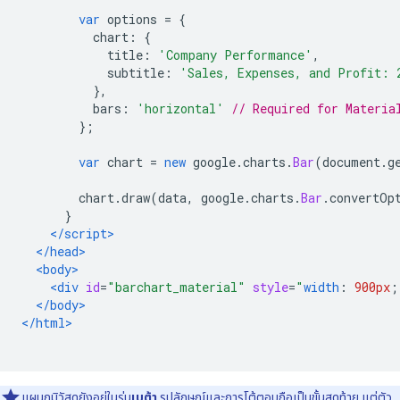
var
 options 
=
{
          chart
:
{
            title
:
'Company Performance'
,
            subtitle
:
'Sales, Expenses, and Profit: 
},
          bars
:
'horizontal'
// Required for Materia
};
var
 chart 
=
new
 google
.
charts
.
Bar
(
document
.
g
        chart
.
draw
(
data
,
 google
.
charts
.
Bar
.
convertOp
}
</script>
</head>
<body>
<div
id
=
"barchart_material"
style
=
"
width
:
900px
;
</body>
</html>
แผนภูมิวัสดุยังอยู่ในรุ่น
เบต้า
รูปลักษณ์และการโต้ตอบถือเป็นขั้นสุดท้าย แต่ตัว