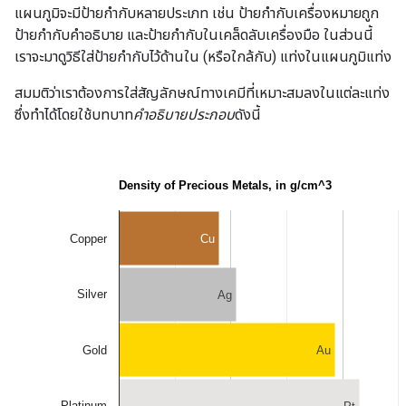
แผนภูมิจะมีป้ายกำกับหลายประเภท เช่น ป้ายกำกับเครื่องหมายถูก
ป้ายกำกับคำอธิบาย และป้ายกำกับในเคล็ดลับเครื่องมือ ในส่วนนี้
เราจะมาดูวิธีใส่ป้ายกำกับไว้ด้านใน (หรือใกล้กับ) แท่งในแผนภูมิแท่ง
สมมติว่าเราต้องการใส่สัญลักษณ์ทางเคมีที่เหมาะสมลงในแต่ละแท่ง
ซึ่งทำได้โดยใช้บทบาท
คำอธิบายประกอบ
ดังนี้