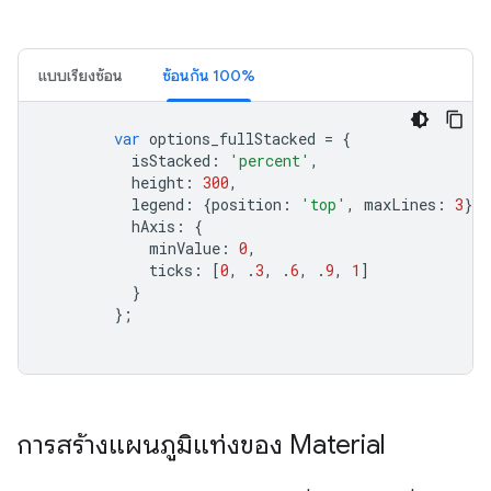
แบบเรียงซ้อน
ซ้อนกัน 100%
var
 options_fullStacked 
=
{
          isStacked
:
'percent'
,
          height
:
300
,
          legend
:
{
position
:
'top'
,
 maxLines
:
3
},
          hAxis
:
{
            minValue
:
0
,
            ticks
:
[
0
,
.
3
,
.
6
,
.
9
,
1
]
}
};
การสร้างแผนภูมิแท่งของ Material