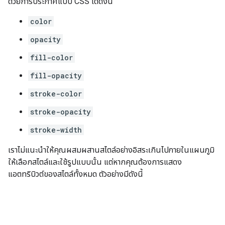
ด้วยการประกาศแบบ CSS ได้ดังนี้
color
opacity
fill-color
fill-opacity
stroke-color
stroke-opacity
stroke-width
เราไม่แนะนำให้คุณผสมผสานสไตล์อย่างอิสระเกินไปภายในแผนภูมิ
ให้เลือกสไตล์และใช้รูปแบบนั้น แต่หากคุณต้องการแสดง
แอตทริบิวต์ของสไตล์ทั้งหมด ตัวอย่างมีดังนี้