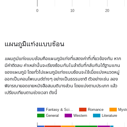
แผนภูมิแท่งแบบซ้อน
แผนภูมิแท่งแบบซ้อน
คือแผนภูมิแท่งที่แสดงค่าที่เกี่ยวข้องกัน หาก
มีค่าติดลบ ค่าเหล่านั้นจะเรียงซ้อนกันในลำดับที่กลับกันใต้ฐานแกน
ของแผนภูมิ โดยทั่วไปแผนภูมิแท่งแบบซ้อนจะใช้เมื่อแบ่งหมวดหมู่
ออกเป็นคอมโพเนนต์ต่างๆ อย่างเป็นธรรมชาติ ตัวอย่างเช่น ลอง
พิจารณายอดขายหนังสือสมมติบางส่วน โดยแบ่งตามประเภท แล้ว
เปรียบเทียบตามช่วงเวลา ดังนี้