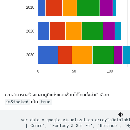
คุณสามารถสร้างแผนภูมิแท่งแบบซ้อนได้โดยตั้งค่าตัวเลือก
isStacked
เป็น
true
      var data = google.visualization.arrayToDataTabl
        ['Genre', 'Fantasy & Sci Fi', 'Romance', 'My