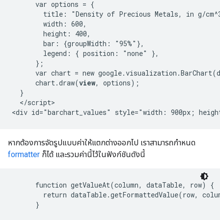
      var options = {

        title: "Density of Precious Metals, in g/cm^3
        width: 600,

        height: 400,

        bar: {groupWidth: "95%"},

        legend: { position: "none" },

      };

      var chart = new google.visualization.BarChart(
      chart.draw(
view
, options);

  }

  </script>

หากต้องการจัดรูปแบบค่าให้แตกต่างออกไป เราสามารถกำหนด
formatter
ก็ได้ และรวมค่านี้ไว้ในฟังก์ชันดังนี้
      function getValueAt(column, dataTable, row) {

        return dataTable.getFormattedValue(row, colum