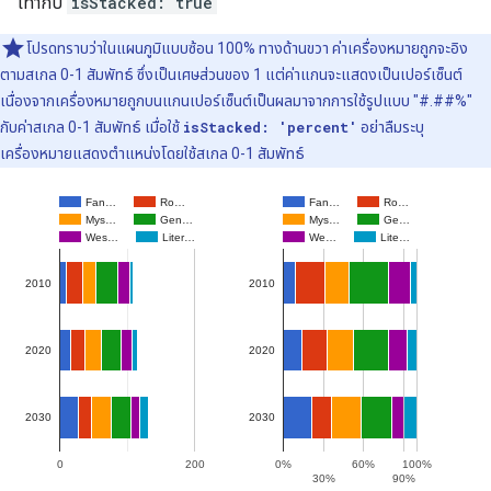
เท่ากับ
isStacked: true
โปรดทราบว่าในแผนภูมิแบบซ้อน 100% ทางด้านขวา ค่าเครื่องหมายถูกจะอิง
ตามสเกล 0-1 สัมพัทธ์ ซึ่งเป็นเศษส่วนของ 1 แต่ค่าแกนจะแสดงเป็นเปอร์เซ็นต์
เนื่องจากเครื่องหมายถูกบนแกนเปอร์เซ็นต์เป็นผลมาจากการใช้รูปแบบ "#.##%"
กับค่าสเกล 0-1 สัมพัทธ์ เมื่อใช้
isStacked: 'percent'
อย่าลืมระบุ
เครื่องหมายแสดงตำแหน่งโดยใช้สเกล 0-1 สัมพัทธ์