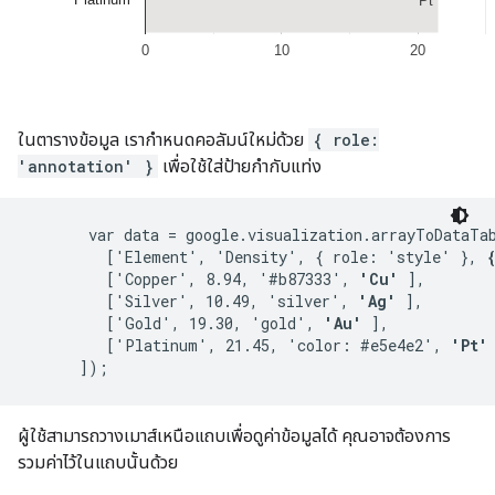
ในตารางข้อมูล เรากำหนดคอลัมน์ใหม่ด้วย
{ role:
'annotation' }
เพื่อใช้ใส่ป้ายกำกับแท่ง
       var data = google.visualization.arrayToDataTab
         ['Element', 'Density', { role: 'style' }, 
         ['Copper', 8.94, '#b87333', 
'Cu'
 ],

         ['Silver', 10.49, 'silver', 
'Ag'
 ],

         ['Gold', 19.30, 'gold', 
'Au'
 ],

         ['Platinum', 21.45, 'color: #e5e4e2', 
'Pt'
 
ผู้ใช้สามารถวางเมาส์เหนือแถบเพื่อดูค่าข้อมูลได้ คุณอาจต้องการ
รวมค่าไว้ในแถบนั้นด้วย