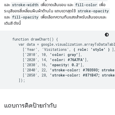
และ
stroke-width
เพื่อวาดเส้นขอบ และ
fill-color
เพื่อ
ระบุสีของสี่เหลี่ยมผืนผ้าด้านใน แถบขวาสุดใช้
stroke-opacity
และ
fill-opacity
เพื่อเลือกความทึบแสงสำหรับเส้นขอบและ
เติมสี ดังนี้
   function drawChart() {

      var data = google.visualization.arrayToDataTabl
        ['Year', 'Visitations', 
{ role: 'style' }
 ],
        ['2010', 10, 
'color: gray'
],

        ['2020', 14, 
'color: #76A7FA'
],

        ['2030', 16, 
'opacity: 0.2'
],

        ['2040', 22, 
'stroke-color: #703593; stroke
        ['2050', 28, 
'stroke-color: #871B47; stroke
แถบการติดป้ายกำกับ