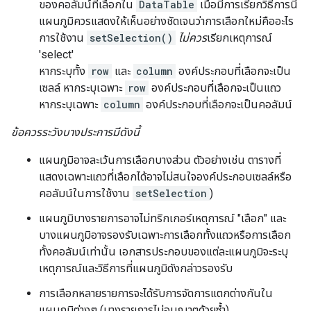
ของคอลัมน์ที่เลือกใน
DataTable
เมื่อมีการเรียกวิธีการนี้
แผนภูมิควรแสดงให้เห็นอย่างชัดเจนว่าการเลือกใหม่คืออะไร
การใช้งาน
setSelection()
ไม่ควร
เรียกเหตุการณ์
'select'
หากระบุทั้ง
row
และ
column
องค์ประกอบที่เลือกจะเป็น
เซลล์ หากระบุเฉพาะ
row
องค์ประกอบที่เลือกจะเป็นแถว
หากระบุเฉพาะ
column
องค์ประกอบที่เลือกจะเป็นคอลัมน์
ข้อควรระวังบางประการมีดังนี้
แผนภูมิอาจละเว้นการเลือกบางส่วน ตัวอย่างเช่น ตารางที่
แสดงเฉพาะแถวที่เลือกได้อาจไม่สนใจองค์ประกอบเซลล์หรือ
คอลัมน์ในการใช้งาน
setSelection
)
แผนภูมิบางรายการอาจไม่ทริกเกอร์เหตุการณ์ "เลือก" และ
บางแผนภูมิอาจรองรับเฉพาะการเลือกทั้งแถวหรือการเลือก
ทั้งคอลัมน์เท่านั้น เอกสารประกอบของแต่ละแผนภูมิจะระบุ
เหตุการณ์และวิธีการที่แผนภูมิดังกล่าวรองรับ
การเลือกหลายรายการจะได้รับการจัดการแตกต่างกันใน
แผนภูมิต่างๆ (บางรายการไม่อนุญาตด้วยซ้ำ)