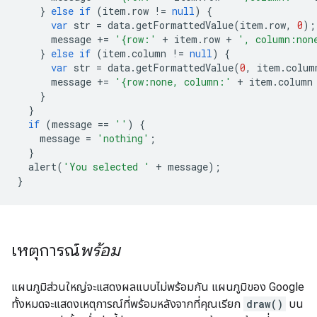
}
else
if
(
item
.
row 
!=
null
)
{
var
 str 
=
 data
.
getFormattedValue
(
item
.
row
,
0
);
      message 
+=
'{row:'
+
 item
.
row 
+
', column:non
}
else
if
(
item
.
column 
!=
null
)
{
var
 str 
=
 data
.
getFormattedValue
(
0
,
 item
.
colum
      message 
+=
'{row:none, column:'
+
 item
.
column
}
}
if
(
message 
==
''
)
{
    message 
=
'nothing'
;
}
  alert
(
'You selected '
+
 message
);
}
เหตุการณ์
พร้อม
แผนภูมิส่วนใหญ่จะแสดงผลแบบไม่พร้อมกัน แผนภูมิของ Google
ทั้งหมดจะแสดงเหตุการณ์ที่พร้อมหลังจากที่คุณเรียก
draw()
บน