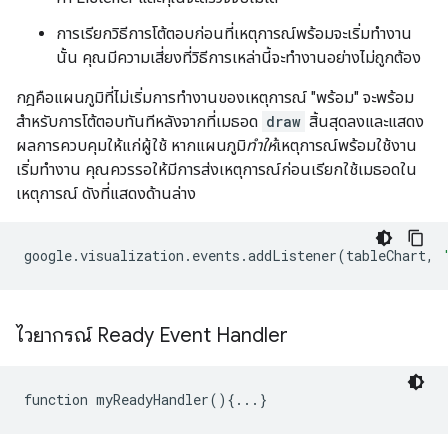
การเรียกวิธีการโต้ตอบก่อนที่เหตุการณ์พร้อมจะเริ่มทำงาน
นั้น คุณมีความเสี่ยงที่วิธีการเหล่านี้จะทำงานอย่างไม่ถูกต้อง
กฎคือแผนภูมิที่ไม่เริ่มการทำงานของเหตุการณ์ "พร้อม" จะพร้อม
สำหรับการโต้ตอบทันทีหลังจากที่เมธอด
draw
สิ้นสุดลงและแสดง
ผลการควบคุมให้แก่ผู้ใช้ หากแผนภูมิ
ทำให้
เหตุการณ์พร้อมใช้งาน
เริ่มทำงาน คุณควรรอให้มีการส่งเหตุการณ์ก่อนเรียกใช้เมธอดใน
เหตุการณ์ ดังที่แสดงด้านล่าง
google
.
visualization
.
events
.
addListener
(
tableChart
,
ไวยากรณ์ Ready Event Handler
function myReadyHandler(){...}