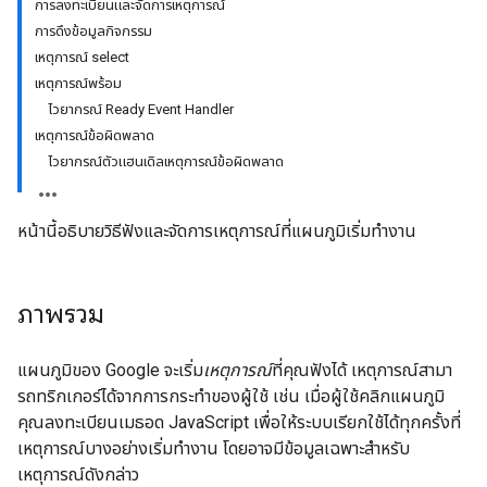
การลงทะเบียนและจัดการเหตุการณ์
การดึงข้อมูลกิจกรรม
เหตุการณ์ select
เหตุการณ์พร้อม
ไวยากรณ์ Ready Event Handler
เหตุการณ์ข้อผิดพลาด
ไวยากรณ์ตัวแฮนเดิลเหตุการณ์ข้อผิดพลาด
หน้านี้อธิบายวิธีฟังและจัดการเหตุการณ์ที่แผนภูมิเริ่มทำงาน
ภาพรวม
แผนภูมิของ Google จะเริ่ม
เหตุการณ์
ที่คุณฟังได้ เหตุการณ์สามา
รถทริกเกอร์ได้จากการกระทำของผู้ใช้ เช่น เมื่อผู้ใช้คลิกแผนภูมิ
คุณลงทะเบียนเมธอด JavaScript เพื่อให้ระบบเรียกใช้ได้ทุกครั้งที่
เหตุการณ์บางอย่างเริ่มทำงาน โดยอาจมีข้อมูลเฉพาะสำหรับ
เหตุการณ์ดังกล่าว