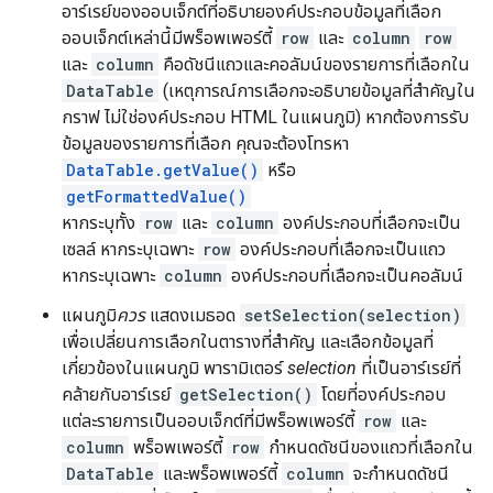
อาร์เรย์ของออบเจ็กต์ที่อธิบายองค์ประกอบข้อมูลที่เลือก
ออบเจ็กต์เหล่านี้มีพร็อพเพอร์ตี้
row
และ
column
row
และ
column
คือดัชนีแถวและคอลัมน์ของรายการที่เลือกใน
DataTable
(เหตุการณ์การเลือกจะอธิบายข้อมูลที่สำคัญใน
กราฟ ไม่ใช่องค์ประกอบ HTML ในแผนภูมิ) หากต้องการรับ
ข้อมูลของรายการที่เลือก คุณจะต้องโทรหา
DataTable.getValue()
หรือ
getFormattedValue()
หากระบุทั้ง
row
และ
column
องค์ประกอบที่เลือกจะเป็น
เซลล์ หากระบุเฉพาะ
row
องค์ประกอบที่เลือกจะเป็นแถว
หากระบุเฉพาะ
column
องค์ประกอบที่เลือกจะเป็นคอลัมน์
แผนภูมิ
ควร
แสดงเมธอด
setSelection(selection)
เพื่อเปลี่ยนการเลือกในตารางที่สำคัญ และเลือกข้อมูลที่
เกี่ยวข้องในแผนภูมิ พารามิเตอร์
selection
ที่เป็นอาร์เรย์ที่
คล้ายกับอาร์เรย์
getSelection()
โดยที่องค์ประกอบ
แต่ละรายการเป็นออบเจ็กต์ที่มีพร็อพเพอร์ตี้
row
และ
column
พร็อพเพอร์ตี้
row
กำหนดดัชนีของแถวที่เลือกใน
DataTable
และพร็อพเพอร์ตี้
column
จะกำหนดดัชนี