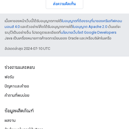
ส่งความคิดเห็น
เนื้อหาของหน้าเว็บนี้ได้รับอนุญาตภายใต้
ใบอนุญาตที่ต้องระบุที่มาของครีเอทีฟคอม
มอนส์ 4.0
และตัวอย่างโค้ดได้รับอนุญาตภายใต้
ใบอนุญาต Apache 2.0
เว้นแต่จะ
ระบุไว้เป็นอย่างอื่น โปรดดูรายละเอียดที่
นโยบายเว็บไซต์ Google Developers
Java เป็นเครื่องหมายการค้าจดทะเบียนของ Oracle และ/หรือบริษัทในเครือ
อัปเดตล่าสุด 2024-07-10 UTC
ช่วงถามและตอบ
ฟอรัม
ปัญหาและคําขอ
คำถามที่พบบ่อย
ข้อมูลผลิตภัณฑ์
ผลงาน