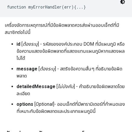
function myErrorHandler(err){...}
เครื่องจัดการเหตุการณ์ที่มีข้อผิดพลาดควรส่งผ่านออบเจ็กต์ที่มี
สมาชิกต่อไปนี้
id
[
ต้องระบุ
] - รหัสขององค์ประกอบ DOM ที่มีแผนภูมิ หรือ
ข้อความแสดงข้อผิดพลาดที่แสดงแทนแผนภูมิหากแสดงผล
ไม่ได้
message
[
ต้องระบุ
] - สตริงข้อความสั้นๆ ที่อธิบายข้อผิด
พลาด
detailedMessage
[
ไม่บังคับ
] - คำอธิบายข้อผิดพลาดโดย
ละเอียด
options
[
Optional
]- ออบเจ็กต์ที่มีพารามิเตอร์ที่กำหนดเอง
ที่เหมาะกับข้อผิดพลาดและประเภทแผนภูมินี้