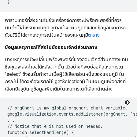
}
พารามิเตอร์ที่ส่งผ่านไปยังเครื่องจัดการจะมีพร็อพเพอร์ตี้ที่ควร
บันทึกไว้สำหรับแผนภูมิ ดูตัวอย่างแผนภูมิที่แสดงข้อมูลเหตุการณ์
ด้วยวิธีนี้ได้จากเหตุการณ์ในหน้าของแผนภูมิ
ตาราง
ข้อมูลเหตุการณ์ที่ส่งไปยังออบเจ็กต์ส่วนกลาง
บางเหตุการณ์จะเปลี่ยนพร็อพเพอร์ตี้ของออบเจ็กต์ส่วนกลางแทน
ซึ่งคุณจะส่งคำขอได้หลังจากนั้น ตัวอย่างที่พบบ่อยคือเหตุการณ์
"select" ซึ่งจะเริ่มทำงานเมื่อผู้ใช้เลือกส่วนหนึ่งของแผนภูมิ ใน
กรณีนี้ โค้ดจะต้องเรียกใช้ getSelection() ในแผนภูมิเพื่อดูสิ่งที่
เลือกปัจจุบัน ดูข้อมูลเพิ่มเติมในเหตุการณ์ที่เลือกด้านล่าง
// orgChart is my global orgchart chart variable.

google.visualization.events.addListener(orgChart, 'se
...

// Notice that e is not used or needed.

function selectHandler(e) {
