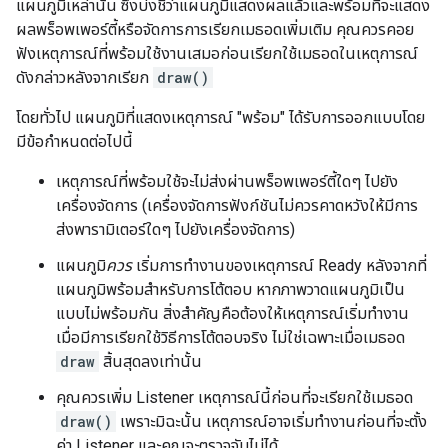
แผนภูมิเหล่านั้น ซึ่งบ่งชี้ว่าแผนภูมิแสดงผลแล้วและพร้อมที่จะแสดง
ผลพร็อพเพอร์ตี้หรือจัดการการเรียกเมธอดเพิ่มเติม คุณควรคอย
ฟังเหตุการณ์ที่พร้อมใช้งานเสมอก่อนเรียกใช้เมธอดในเหตุการณ์
ดังกล่าวหลังจากเรียก
draw()
โดยทั่วไป แผนภูมิที่แสดงเหตุการณ์ "พร้อม" ได้รับการออกแบบโดย
มีข้อกำหนดต่อไปนี้
เหตุการณ์ที่พร้อมใช้จะไม่ส่งผ่านพร็อพเพอร์ตี้ใดๆ ไปยัง
เครื่องจัดการ (เครื่องจัดการฟังก์ชันไม่ควรคาดหวังให้มีการ
ส่งพารามิเตอร์ใดๆ ไปยังเครื่องจัดการ)
แผนภูมิ
ควร
เริ่มการทำงานของเหตุการณ์ Ready หลังจากที่
แผนภูมิพร้อมสำหรับการโต้ตอบ หากภาพวาดแผนภูมิเป็น
แบบไม่พร้อมกัน สิ่งสำคัญคือต้องให้เหตุการณ์เริ่มทำงาน
เมื่อมีการเรียกใช้วิธีการโต้ตอบจริง ไม่ใช่เฉพาะเมื่อเมธอด
draw
สิ้นสุดลงเท่านั้น
คุณควรเพิ่ม Listener เหตุการณ์นี้ก่อนที่จะเรียกใช้เมธอด
draw()
เพราะมิฉะนั้น เหตุการณ์อาจเริ่มทำงานก่อนที่จะตั้ง
ค่า Listener และคุณจะตรวจจับไม่ได้