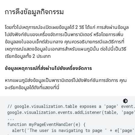
การดึงข้อมูลกิจกรรม
โดยทั่วไปเหตุการณ์จะเปิดเผยข้อมูลได้ 2 วิธี ได้แก่ การส่งผ่านข้อมูล
ไปยังฟังก์ชันของเครื่องจัดการเป็นพารามิเตอร์ หรือโดยการเพิ่ม
ข้อมูลลงในออบเจ็กต์ส่วนกลาง คุณควรอธิบายกรณีและวิธีการที่
เหตุการณ์แสดงข้อมูลในเอกสารสำหรับแผนภูมินั้น ต่อไปนี้เป็นวิธี
เรียกข้อมูลทั้ง 2 ประเภท
ข้อมูลเหตุการณ์ที่ส่งผ่านไปยังเครื่องจัดการ
หากแผนภูมิส่งข้อมูลเป็นพารามิเตอร์ไปยังฟังก์ชันการจัดการ คุณ
จะเรียกข้อมูลได้ดังที่แสดงที่นี่
// google.visualization.table exposes a 'page' event.
google.visualization.events.addListener(table, 'page
...

function myPageEventHandler(e) {

  alert('The user is navigating to page ' + e['page'