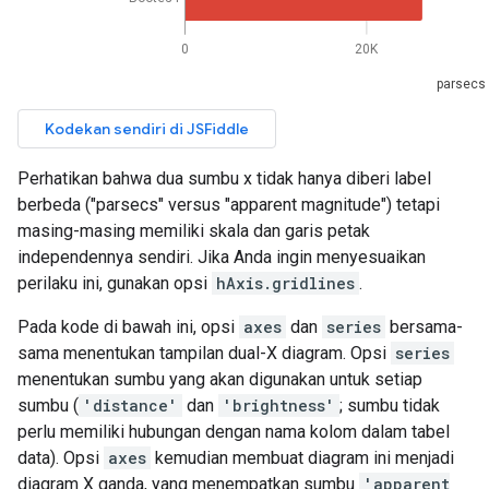
Perhatikan bahwa dua sumbu x tidak hanya diberi label
berbeda ("parsecs" versus "apparent magnitude") tetapi
masing-masing memiliki skala dan garis petak
independennya sendiri. Jika Anda ingin menyesuaikan
perilaku ini, gunakan opsi
hAxis.gridlines
.
Pada kode di bawah ini, opsi
axes
dan
series
bersama-
sama menentukan tampilan dual-X diagram. Opsi
series
menentukan sumbu yang akan digunakan untuk setiap
sumbu (
'distance'
dan
'brightness'
; sumbu tidak
perlu memiliki hubungan dengan nama kolom dalam tabel
data). Opsi
axes
kemudian membuat diagram ini menjadi
diagram X ganda, yang menempatkan sumbu
'apparent