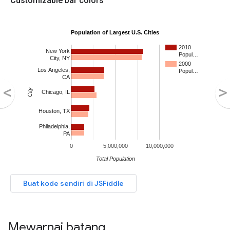
Mewarnai batang