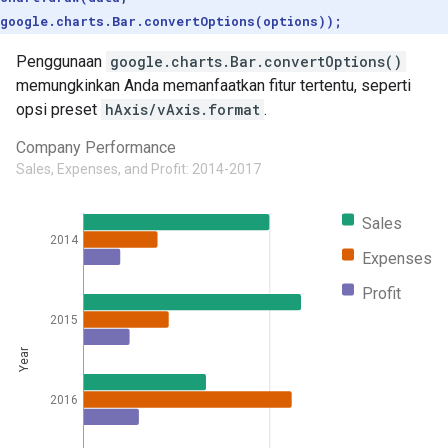
google.charts.Bar.convertOptions(options));
Penggunaan
google.charts.Bar.convertOptions()
memungkinkan Anda memanfaatkan fitur tertentu, seperti
opsi preset
hAxis/vAxis.format
.