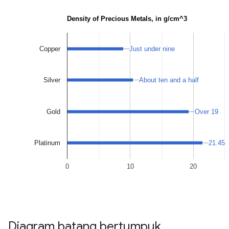
Diagram batang bertumpuk