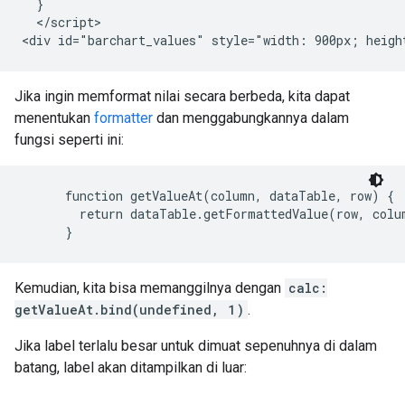
  }

  </script>

Jika ingin memformat nilai secara berbeda, kita dapat
menentukan
formatter
dan menggabungkannya dalam
fungsi seperti ini:
      function getValueAt(column, dataTable, row) {

        return dataTable.getFormattedValue(row, colum
Kemudian, kita bisa memanggilnya dengan
calc:
getValueAt.bind(undefined, 1)
.
Jika label terlalu besar untuk dimuat sepenuhnya di dalam
batang, label akan ditampilkan di luar: