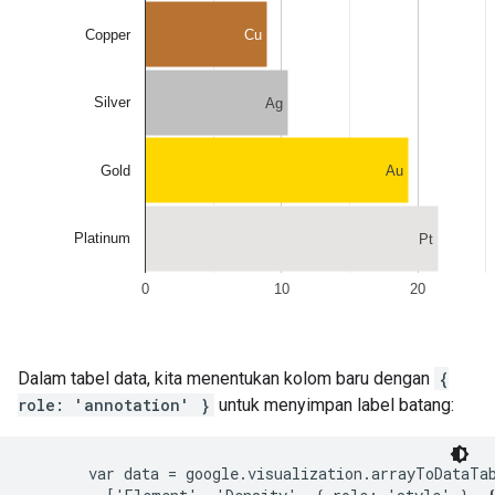
Dalam tabel data, kita menentukan kolom baru dengan
{
role: 'annotation' }
untuk menyimpan label batang:
       var data = google.visualization.arrayToDataTab