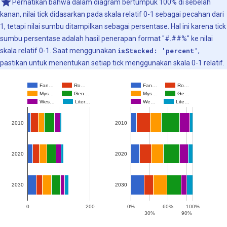
Perhatikan bahwa dalam diagram bertumpuk 100% di sebelah
kanan, nilai tick didasarkan pada skala relatif 0-1 sebagai pecahan dari
1, tetapi nilai sumbu ditampilkan sebagai persentase. Hal ini karena tick
sumbu persentase adalah hasil penerapan format "#.##%" ke nilai
skala relatif 0-1. Saat menggunakan
isStacked: 'percent'
,
pastikan untuk menentukan setiap tick menggunakan skala 0-1 relatif.