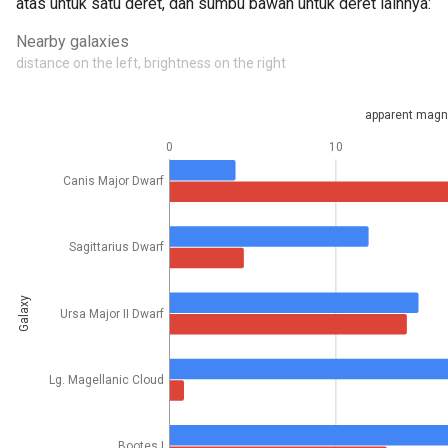
atas untuk satu deret, dan sumbu bawah untuk deret lainnya: