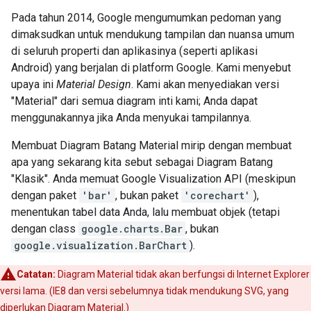
Pada tahun 2014, Google mengumumkan pedoman yang
dimaksudkan untuk mendukung tampilan dan nuansa umum
di seluruh properti dan aplikasinya (seperti aplikasi
Android) yang berjalan di platform Google. Kami menyebut
upaya ini
Material Design
. Kami akan menyediakan versi
"Material" dari semua diagram inti kami; Anda dapat
menggunakannya jika Anda menyukai tampilannya.
Membuat Diagram Batang Material mirip dengan membuat
apa yang sekarang kita sebut sebagai Diagram Batang
"Klasik". Anda memuat Google Visualization API (meskipun
dengan paket
'bar'
, bukan paket
'corechart'
),
menentukan tabel data Anda, lalu membuat objek (tetapi
dengan class
google.charts.Bar
, bukan
google.visualization.BarChart
).
Catatan:
Diagram Material tidak akan berfungsi di Internet Explorer
versi lama. (IE8 dan versi sebelumnya tidak mendukung SVG, yang
diperlukan Diagram Material.)