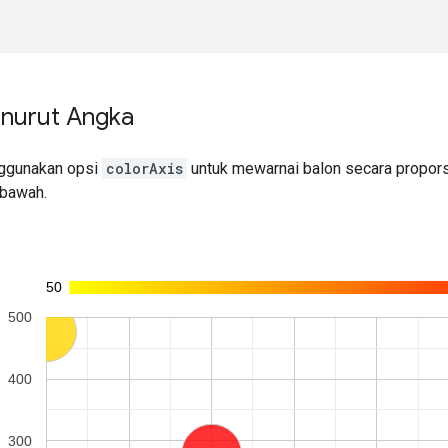
nurut Angka
ggunakan opsi
colorAxis
untuk mewarnai balon secara proporsi
 bawah.