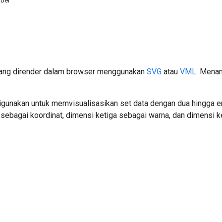
bel
yang dirender dalam browser menggunakan
SVG
atau
VML
. Menam
igunakan untuk memvisualisasikan set data dengan dua hingga 
 sebagai koordinat, dimensi ketiga sebagai warna, dan dimensi 