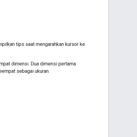
pilkan tips saat mengarahkan kursor ke
empat dimensi. Dua dimensi pertama
keempat sebagai ukuran.