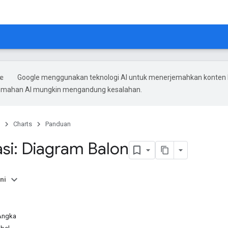
Google menggunakan teknologi AI untuk menerjemahkan konten
rjemahan AI mungkin mengandung kesalahan.
Charts
Panduan
asi: Diagram Balon
ni
Angka