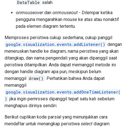
DataTable
salah.
onmouseover
dan
onmouseout
- Dilempar ketika
pengguna mengarahkan mouse ke atas atau nonaktif
pada elemen diagram tertentu.
Memproses peristiwa cukup sederhana; cukup panggil
google.visualization.events.addListener()
dengan
meneruskan handle ke diagram, nama peristiwa yang akan
ditangkap, dan nama pengendali yang akan dipanggil saat
peristiwa ditampilkan. Anda dapat memanggil metode ini
dengan handle diagram apa pun, meskipun belum
memanggil
draw()
. Perhatikan bahwa Anda dapat
memanggil
google.visualization.events.addOneTimeListener(
)
jika ingin pemroses dipanggil tepat satu kali sebelum
menghapus dirinya sendiri.
Berikut cuplikan kode parsial yang menunjukkan cara
mendaftar untuk menangkap peristiwa
select
diagram: