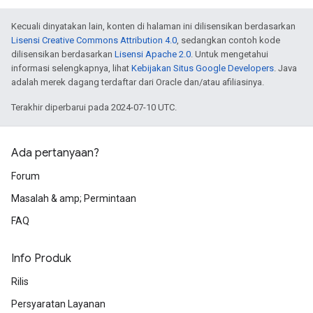
Kecuali dinyatakan lain, konten di halaman ini dilisensikan berdasarkan
Lisensi Creative Commons Attribution 4.0
, sedangkan contoh kode
dilisensikan berdasarkan
Lisensi Apache 2.0
. Untuk mengetahui
informasi selengkapnya, lihat
Kebijakan Situs Google Developers
. Java
adalah merek dagang terdaftar dari Oracle dan/atau afiliasinya.
Terakhir diperbarui pada 2024-07-10 UTC.
Ada pertanyaan?
Forum
Masalah & amp; Permintaan
FAQ
Info Produk
Rilis
Persyaratan Layanan