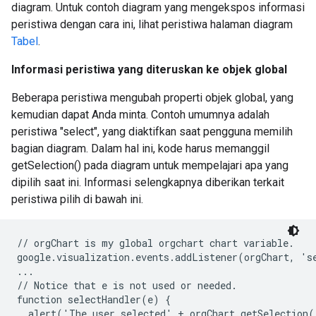
diagram. Untuk contoh diagram yang mengekspos informasi
peristiwa dengan cara ini, lihat peristiwa halaman diagram
Tabel
.
Informasi peristiwa yang diteruskan ke objek global
Beberapa peristiwa mengubah properti objek global, yang
kemudian dapat Anda minta. Contoh umumnya adalah
peristiwa "select", yang diaktifkan saat pengguna memilih
bagian diagram. Dalam hal ini, kode harus memanggil
getSelection() pada diagram untuk mempelajari apa yang
dipilih saat ini. Informasi selengkapnya diberikan terkait
peristiwa pilih di bawah ini.
// orgChart is my global orgchart chart variable.

google.visualization.events.addListener(orgChart, 'se
...

// Notice that e is not used or needed.

function selectHandler(e) {

  alert('The user selected' + orgChart.getSelection(