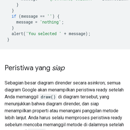
}
}
if
(
message 
==
''
)
{
    message 
=
'nothing'
;
}
  alert
(
'You selected '
+
 message
);
}
Peristiwa yang
siap
Sebagian besar diagram dirender secara asinkron; semua
diagram Google akan menampilkan peristiwa ready setelah
Anda memanggil
draw()
di diagram tersebut, yang
menunjukkan bahwa diagram dirender, dan siap
menampilkan properti atau menangani panggilan metode
lebih lanjut. Anda harus selalu memproses peristiwa ready
sebelum mencoba memanggil metode di dalamnya setelah