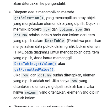
akan diteruskan ke pengendali).
Diagram
harus
menampilkan metode
getSelection()
, yang menampilkan array objek
yang menjelaskan elemen data yang dipilih. Objek ini
memiliki properti
row
dan
column
.
row
dan
column
adalah indeks baris dan kolom dari item
yang dipilih dalam
DataTable
. (Peristiwa pemilihan
menjelaskan data pokok dalam grafik, bukan elemen
HTML pada diagram.) Untuk mendapatkan data item
yang dipilih, Anda harus memanggil
DataTable.getValue()
atau
getFormattedValue()
.
Jika
row
dan
column
sudah ditetapkan, elemen
yang dipilih adalah sel. Jika hanya
row
yang
ditentukan, elemen yang dipilih adalah baris. Jika
hanya
column
yang ditentukan, elemen yang dipilih
adalah kolom.
Diagram
harus
mengekspos metode