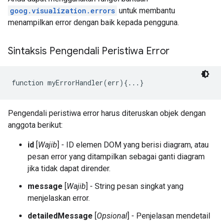
goog.visualization.errors
untuk membantu
menampilkan error dengan baik kepada pengguna.
Sintaksis Pengendali Peristiwa Error
function myErrorHandler(err){...}
Pengendali peristiwa error harus diteruskan objek dengan
anggota berikut:
id
[
Wajib
] - ID elemen DOM yang berisi diagram, atau
pesan error yang ditampilkan sebagai ganti diagram
jika tidak dapat dirender.
message
[
Wajib
] - String pesan singkat yang
menjelaskan error.
detailedMessage
[
Opsional
] - Penjelasan mendetail