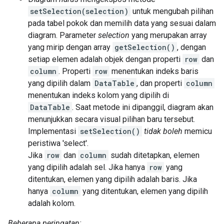
setSelection(selection)
untuk mengubah pilihan
pada tabel pokok dan memilih data yang sesuai dalam
diagram. Parameter
selection
yang merupakan array
yang mirip dengan array
getSelection()
, dengan
setiap elemen adalah objek dengan properti
row
dan
column
. Properti
row
menentukan indeks baris
yang dipilih dalam
DataTable
, dan properti
column
menentukan indeks kolom yang dipilih di
DataTable
. Saat metode ini dipanggil, diagram akan
menunjukkan secara visual pilihan baru tersebut.
Implementasi
setSelection()
tidak boleh
memicu
peristiwa 'select'.
Jika
row
dan
column
sudah ditetapkan, elemen
yang dipilih adalah sel. Jika hanya
row
yang
ditentukan, elemen yang dipilih adalah baris. Jika
hanya
column
yang ditentukan, elemen yang dipilih
adalah kolom.
Beberapa peringatan: