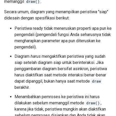
memanggil
draw()
.
Secara umum, diagram yang menampilkan peristiwa "siap"
didesain dengan spesifikasi berikut:
Peristiwa ready tidak meneruskan properti apa pun ke
pengendali (pengendali fungsi Anda seharusnya tidak
mengharapkan parameter apa pun diteruskan ke
pengendali).
Diagram
harus
mengaktifkan peristiwa yang sudah
siap setelah diagram siap untuk berinteraksi. Jika
penggambaran diagram bersifat asinkron, peristiwa
harus diaktifkan saat metode interaksi benar-benar
dapat dipanggil, bukan hanya saat metode
draw
berakhir.
Menambahkan pemroses ke peristiwa ini harus
dilakukan sebelum memanggil metode
draw()
,
karena jika tidak, peristiwa mungkin akan diaktifkan
sebelum pemroses disiapkan dan Anda tidak akan