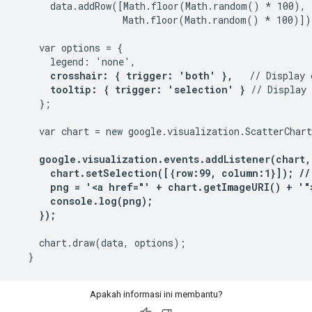
      data.addRow([Math.floor(Math.random() * 100),

                   Math.floor(Math.random() * 100)]);
    var options = {

      legend: 'none',

crosshair: { trigger: 'both' },
   // Display 
tooltip: { trigger: 'selection' }
 // Display 
    };

    var chart = new google.visualization.ScatterChar
google.visualization.events.addListener(chart,
      chart.setSelection([{row:99, column:1}]); //
      png = '<a href="' + chart.getImageURI() + '">
      console.log(png);

    });
    chart.draw(data, options);

Apakah informasi ini membantu?