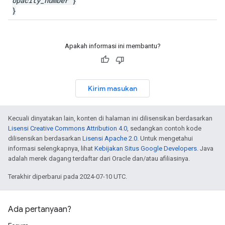
opacity
_
number
}
}
Apakah informasi ini membantu?
Kirim masukan
Kecuali dinyatakan lain, konten di halaman ini dilisensikan berdasarkan
Lisensi Creative Commons Attribution 4.0
, sedangkan contoh kode
dilisensikan berdasarkan
Lisensi Apache 2.0
. Untuk mengetahui
informasi selengkapnya, lihat
Kebijakan Situs Google Developers
. Java
adalah merek dagang terdaftar dari Oracle dan/atau afiliasinya.
Terakhir diperbarui pada 2024-07-10 UTC.
Ada pertanyaan?