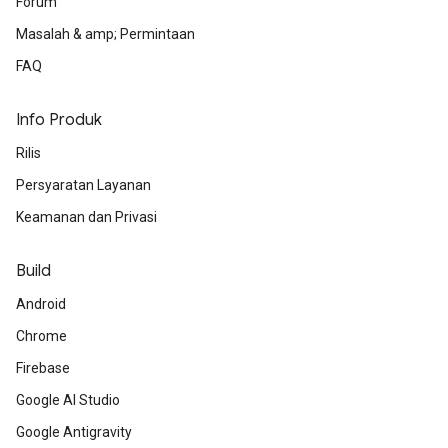
Forum
Masalah & amp; Permintaan
FAQ
Info Produk
Rilis
Persyaratan Layanan
Keamanan dan Privasi
Build
Android
Chrome
Firebase
Google AI Studio
Google Antigravity