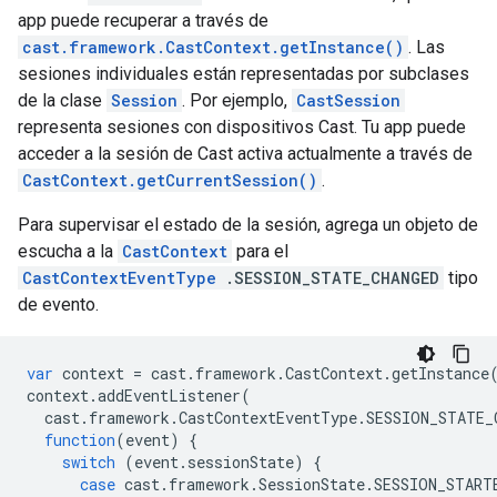
app puede recuperar a través de
cast.framework.CastContext.getInstance()
. Las
sesiones individuales están representadas por subclases
de la clase
Session
. Por ejemplo,
CastSession
representa sesiones con dispositivos Cast. Tu app puede
acceder a la sesión de Cast activa actualmente a través de
CastContext.getCurrentSession()
.
Para supervisar el estado de la sesión, agrega un objeto de
escucha a la
CastContext
para el
CastContextEventType
.SESSION_STATE_CHANGED
tipo
de evento.
var
context
=
cast
.
framework
.
CastContext
.
getInstance
context
.
addEventListener
(
cast
.
framework
.
CastContextEventType
.
SESSION_STATE_
function
(
event
)
{
switch
(
event
.
sessionState
)
{
case
cast
.
framework
.
SessionState
.
SESSION_START