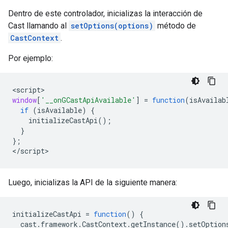
Dentro de este controlador, inicializas la interacción de
Cast llamando al
setOptions(options)
método de
CastContext
.
Por ejemplo:
<
script
window
[
'__onGCastApiAvailable'
]
=
function
(
isAvailab
if
(
isAvailable
)
{
initializeCastApi
();
}
};
<
/script
Luego, inicializas la API de la siguiente manera:
initializeCastApi
=
function
()
{
cast
.
framework
.
CastContext
.
getInstance
().
setOption