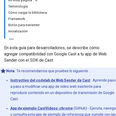
En esta página
Terminología
Cómo cargar la biblioteca
Framework
Botón para transmitir
Inicialización
En esta guía para desarrolladores, se describe cómo
agregar compatibilidad con Google Cast a tu app de Web
Sender con el SDK de Cast.
Nota:
Te recomendamos que pruebes lo siguiente:
Instructivo del codelab de Web Sender de Cast
: Aprende paso
a paso a modificar una app de video web existente para
reproducir contenido en un dispositivo de transmisión de Google
Cast.
App de ejemplo CastVideos-chrome
(GitHub) - Ejecuta, navega
y consulta esta app de ejemplo de referencia que cumple con las