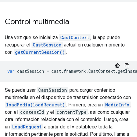
Control multimedia
Una vez que se inicializa
CastContext
, la app puede
recuperar el
CastSession
actual en cualquier momento
con
getCurrentSession()
.
var
castSession
=
cast
.
framework
.
CastContext
.
getInst
Se puede usar
CastSession
para cargar contenido
multimedia en el dispositivo de transmisión conectado con
loadMedia(loadRequest)
. Primero, crea un
MediaInfo
,
con el
contentId
y el
contentType
, así como cualquier
otra información relacionada con el contenido. Luego, crea
un
LoadRequest
a partir de él y establece toda la
información pertinente para la solicitud. Por último, llama a