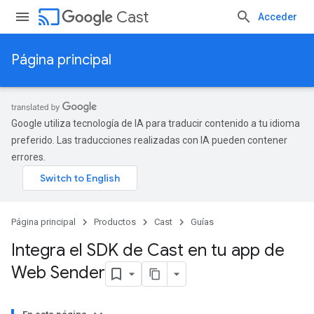
cast
Cast
Acceder
Página principal
Google utiliza tecnología de IA para traducir contenido a tu idioma
preferido. Las traducciones realizadas con IA pueden contener
errores.
Página principal
Productos
Cast
Guías
Integra el SDK de Cast en tu app de
Web Sender