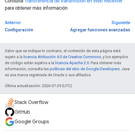
Consulta
Transferencia de transmisión en Web Receiver
para obtener más información.
Anterior
Siguiente
Configuración
Agregar funciones avanzadas
Salvo que se indique lo contrario, el contenido de esta página está
sujeto a la
licencia Atribución 4.0 de Creative Commons
, y los ejemplos
de código están sujetos a la
licencia Apache 2.0
. Para obtener más
información, consulta las
políticas del sitio de Google Developers
. Java
es una marca registrada de Oracle o sus afiliados.
Última actualización: 2026-07-29 (UTC)
Stack Overflow
GitHub
Google Groups