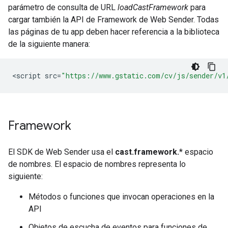
parámetro de consulta de URL
loadCastFramework
para
cargar también la API de Framework de Web Sender. Todas
las páginas de tu app deben hacer referencia a la biblioteca
de la siguiente manera:
<
script
src
=
"https://www.gstatic.com/cv/js/sender/v1
Framework
El SDK de Web Sender usa el
cast.framework.
* espacio
de nombres. El espacio de nombres representa lo
siguiente:
Métodos o funciones que invocan operaciones en la
API
Objetos de escucha de eventos para funciones de