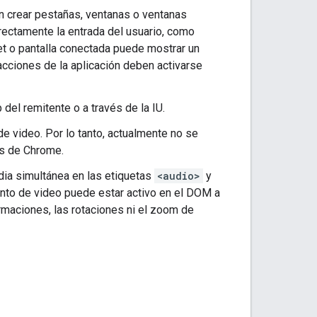
n crear pestañas, ventanas o ventanas
rectamente la entrada del usuario, como
et o pantalla conectada puede mostrar un
acciones de la aplicación deben activarse
del remitente o a través de la IU.
e video. Por lo tanto, actualmente no se
es de Chrome.
dia simultánea en las etiquetas
<audio>
y
ento de video puede estar activo en el DOM a
rmaciones, las rotaciones ni el zoom de