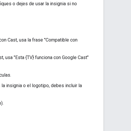
ques o dejes de usar la insignia si no
on Cast, usa la frase "Compatible con
, usa "Esta {TV} funciona con Google Cast"
culas.
a insignia o el logotipo, debes incluir la
).