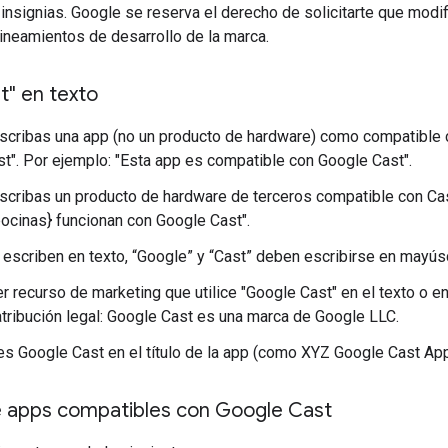
insignias. Google se reserva el derecho de solicitarte que modifi
ineamientos de desarrollo de la marca.
t" en texto
cribas una app (no un producto de hardware) como compatible c
t". Por ejemplo: "Esta app es compatible con Google Cast".
cribas un producto de hardware de terceros compatible con Cast
bocinas} funcionan con Google Cast".
escriben en texto, “Google” y “Cast” deben escribirse en mayús
r recurso de marketing que utilice "Google Cast" en el texto o en l
atribución legal: Google Cast es una marca de Google LLC.
s Google Cast en el título de la app (como XYZ Google Cast App
 apps compatibles con Google Cast