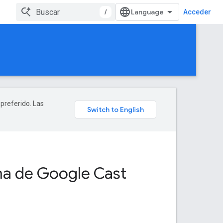
/
Acceder
 preferido. Las
rma de Google Cast