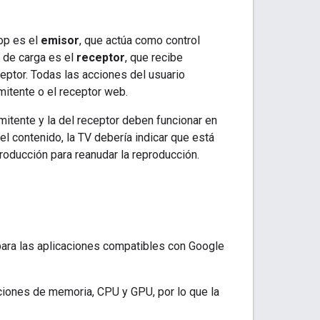
top es el
emisor
, que actúa como control
ón de carga es el
receptor
, que recibe
ceptor. Todas las acciones del usuario
emitente o el receptor web.
mitente y la del receptor deben funcionar en
el contenido, la TV debería indicar que está
roducción para reanudar la reproducción.
 para las aplicaciones compatibles con Google
aciones de memoria, CPU y GPU, por lo que la