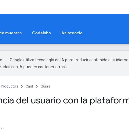
 de muestra
Codelabs
Asistencia
Google utiliza tecnología de IA para traducir contenido a tu idioma
izadas con IA pueden contener errores.
Productos
Cast
Guías
ncia del usuario con la platafo