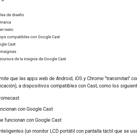
ales de diseño
 marca
en texto
pps compatibles con Google Cast
ogle Cast
 insignias
ecursos de la insignia de Google Cast
mite que las apps web de Android, iOS y Chrome "transmitan" co
licación), a dispositivos compatibles con Cast, como los siguien
romecast
uncionan con Google Cast
e funcionan con Google Cast
nteligentes (un monitor LCD portátil con pantalla táctil que se us