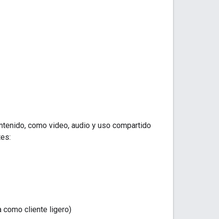
ntenido, como video, audio y uso compartido
tes:
a como cliente ligero)