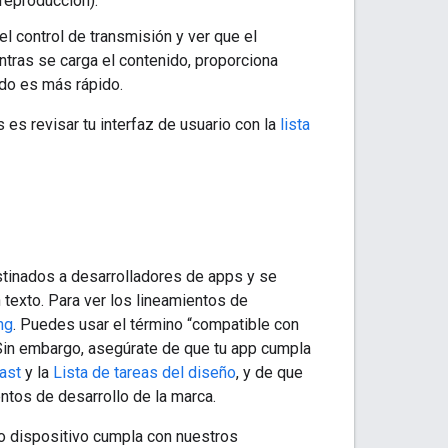
reproducción).
l control de transmisión y ver que el
ntras se carga el contenido, proporciona
do es más rápido.
 es revisar tu interfaz de usuario con la
lista
stinados a desarrolladores de apps y se
 texto. Para ver los lineamientos de
ng
. Puedes usar el término “compatible con
 Sin embargo, asegúrate de que tu app cumpla
ast
y la
Lista de tareas del diseño
, y de que
ntos de desarrollo de la marca.
o dispositivo cumpla con nuestros