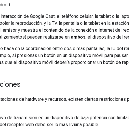
droid
nteracción de Google Cast, el teléfono celular, la tablet o la lap
olar la reproducción, y la TV, la pantalla o la tablet en la estaci
l emisor y muestra el contenido de la conexión a Internet del re
slizamientos) pueden realizarse en
ambos
, el dispositivo del r
e basa en la coordinación entre dos o más pantallas; la IU del re
emplo, si presionas un botón en un dispositivo móvil para pausar 
s que el dispositivo móvil debería proporcionar un botón de rep
ciones
itaciones de hardware y recursos, existen ciertas restricciones
tivo de transmisión es un dispositivo de baja potencia con limit
 del receptor web debe ser lo más liviana posible.