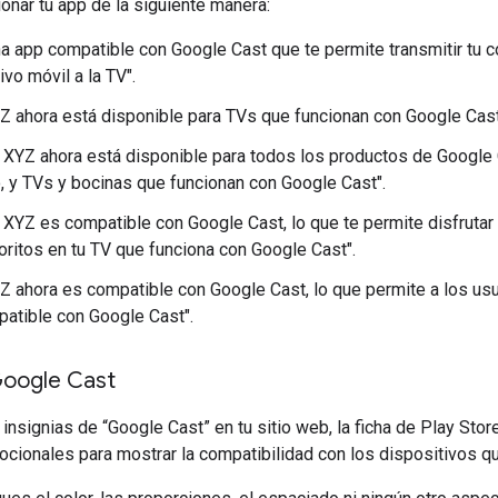
nar tu app de la siguiente manera:
a app compatible con Google Cast que te permite transmitir tu 
ivo móvil a la TV".
Z ahora está disponible para TVs que funcionan con Google Cast
 XYZ ahora está disponible para todos los productos de Google
, y TVs y bocinas que funcionan con Google Cast".
 XYZ es compatible con Google Cast, lo que te permite disfrutar
oritos en tu TV que funciona con Google Cast".
Z ahora es compatible con Google Cast, lo que permite a los usu
atible con Google Cast".
Google Cast
insignias de “Google Cast” en tu sitio web, la ficha de Play Stor
cionales para mostrar la compatibilidad con los dispositivos qu