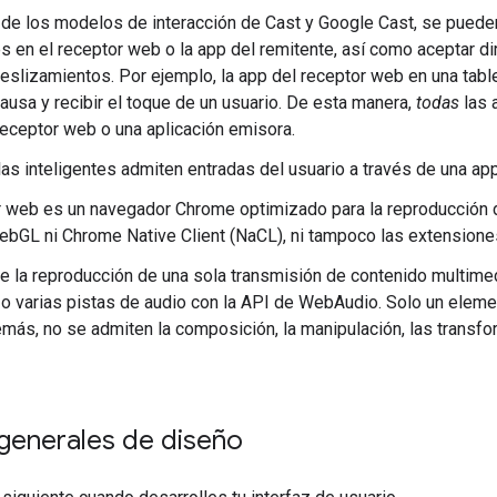
 de los modelos de interacción de Cast y Google Cast, se puede
 en el receptor web o la app del remitente, así como aceptar di
eslizamientos. Por ejemplo, la app del receptor web en una tabl
ausa y recibir el toque de un usuario. De esta manera,
todas
las 
eceptor web o una aplicación emisora.
las inteligentes admiten entradas del usuario a través de una app 
r web es un navegador Chrome optimizado para la reproducción d
bGL ni Chrome Native Client (NaCL), ni tampoco las extension
e la reproducción de una sola transmisión de contenido multime
, o varias pistas de audio con la API de WebAudio. Solo un elem
emás, no se admiten la composición, la manipulación, las transfo
 generales de diseño