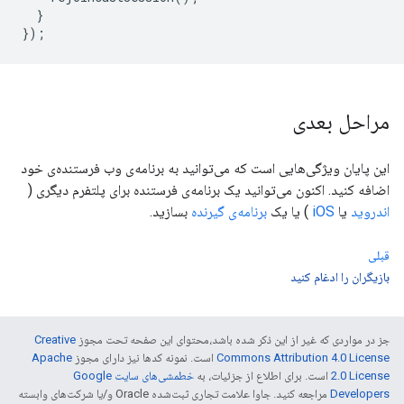
}
});
مراحل بعدی
این پایان ویژگی‌هایی است که می‌توانید به برنامه‌ی وب فرستنده‌ی خود
اضافه کنید. اکنون می‌توانید یک برنامه‌ی فرستنده برای پلتفرم دیگری (
اندروید
یا
iOS
) یا یک
برنامه‌ی گیرنده
بسازید.
قبلی
بازیگران را ادغام کنید
جز در مواردی که غیر از این ذکر شده باشد،‌محتوای این صفحه تحت مجوز
Creative
Commons Attribution 4.0 License
است. نمونه کدها نیز دارای مجوز
Apache
2.0 License
است. برای اطلاع از جزئیات، به
خطمشی‌های سایت Google
Developers‏
مراجعه کنید. جاوا علامت تجاری ثبت‌شده Oracle و/یا شرکت‌های وابسته