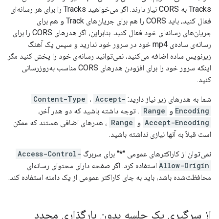
Tracks به CORS نیاز دارند. اگر می‌خواهید Tracks را برای هر رسانه‌ای
فعال کنید، باید CORS را هم برای جریان‌های Track و هم برای
جریان‌های رسانه‌ای خود فعال کنید. بنابراین، اگر هدرهای CORS را برای
رسانه‌ی ساده‌ی mp4 خود در سرور خود ندارید و سپس یک آهنگ
زیرنویس ساده اضافه می‌کنید، نمی‌توانید رسانه‌ی خود را پخش کنید مگر
اینکه سرور خود را برای افزودن هدرهای CORS مناسب به‌روزرسانی
کنید.
شما به هدرهای زیر نیاز دارید:
Accept-
،
Content-Type
Encoding
و
Range
. توجه داشته باشید که دو هدر آخر،
Accept-Encoding
و
Range
، هدرهای اضافی هستند که ممکن
است قبلاً به آنها نیازی نداشته باشید.
نمی‌توان از کاراکترهای عمومی "*" برای سربرگ
Access-Control-
Allow-Origin
استفاده کرد. اگر صفحه دارای محتوای رسانه‌ای
محافظت‌شده باشد، باید به جای کاراکتر عمومی از یک دامنه استفاده کند.
از سرگیری یک جلسه بدون بارگذاری مجدد