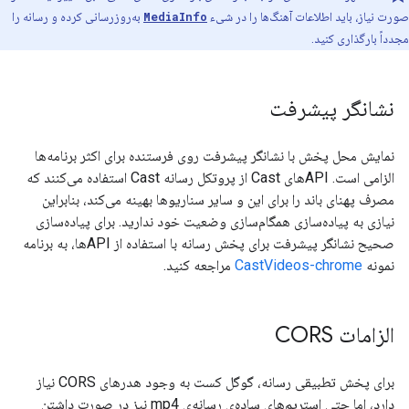
صورت نیاز، باید اطلاعات آهنگ‌ها را در شیء
MediaInfo
به‌روزرسانی کرده و رسانه را
مجدداً بارگذاری کنید.
نشانگر پیشرفت
نمایش محل پخش با نشانگر پیشرفت روی فرستنده برای اکثر برنامه‌ها
الزامی است. APIهای Cast از پروتکل رسانه Cast استفاده می‌کنند که
مصرف پهنای باند را برای این و سایر سناریوها بهینه می‌کند، بنابراین
نیازی به پیاده‌سازی همگام‌سازی وضعیت خود ندارید. برای پیاده‌سازی
صحیح نشانگر پیشرفت برای پخش رسانه با استفاده از APIها، به برنامه
نمونه
CastVideos-chrome
مراجعه کنید.
الزامات CORS
برای پخش تطبیقی ​​رسانه، گوگل کست به وجود هدرهای CORS نیاز
دارد، اما حتی استریم‌های ساده‌ی رسانه‌ی mp4 نیز در صورت داشتن