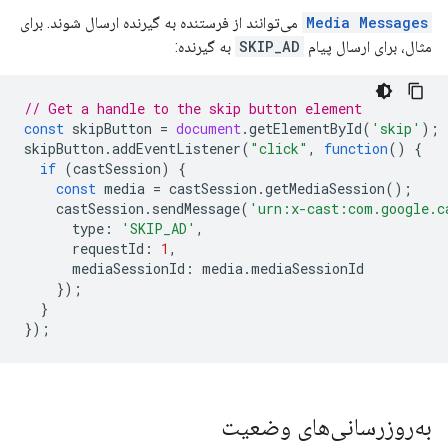
Media Messages
می‌توانند از فرستنده به گیرنده ارسال شوند. برای
مثال، برای ارسال پیام
SKIP_AD
به گیرنده:
// Get a handle to the skip button element
const
skipButton
=
document
.
getElementById
(
'skip'
);
skipButton
.
addEventListener
(
"click"
,
function
()
{
if
(
castSession
)
{
const
media
=
castSession
.
getMediaSession
();
castSession
.
sendMessage
(
'urn:x-cast:com.google.c
type
:
'SKIP_AD'
,
requestId
:
1
,
mediaSessionId
:
media
.
mediaSessionId
});
}
});
به‌روزرسانی‌های وضعیت