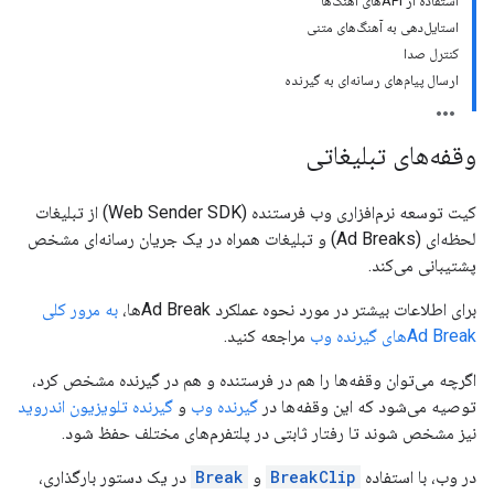
استفاده از APIهای آهنگ‌ها
استایل‌دهی به آهنگ‌های متنی
کنترل صدا
ارسال پیام‌های رسانه‌ای به گیرنده
وقفه‌های تبلیغاتی
کیت توسعه نرم‌افزاری وب فرستنده (Web Sender SDK) از تبلیغات
لحظه‌ای (Ad Breaks) و تبلیغات همراه در یک جریان رسانه‌ای مشخص
پشتیبانی می‌کند.
برای اطلاعات بیشتر در مورد نحوه عملکرد Ad Breakها،
به مرور کلی
Ad Breakهای گیرنده وب
مراجعه کنید.
اگرچه می‌توان وقفه‌ها را هم در فرستنده و هم در گیرنده مشخص کرد،
توصیه می‌شود که این وقفه‌ها در
گیرنده وب
و
گیرنده تلویزیون اندروید
نیز مشخص شوند تا رفتار ثابتی در پلتفرم‌های مختلف حفظ شود.
در وب، با استفاده
BreakClip
و
Break
در یک دستور بارگذاری،