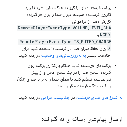
برنامه فرستنده باید با گیرنده همگام‌سازی شود تا رابط
کاربری فرستنده همیشه میزان صدا را برای هر گیرنده
گزارش دهد. از فراخوانی
RemotePlayerEventType.VOLUME_LEVEL_CHA
NGED
و
RemotePlayerEventType.IS_MUTED_CHANGE
D
برای حفظ میزان صدا در فرستنده استفاده کنید. برای
اطلاعات بیشتر
به به‌روزرسانی‌های وضعیت
مراجعه کنید.
برنامه‌های فرستنده نباید هنگام بارگذاری برنامه روی
گیرنده، سطح صدا را در یک سطح خاص و از پیش
تعریف‌شده تنظیم کنند یا سطح صدا را برابر با صدای زنگ/
رسانه دستگاه فرستنده قرار دهند.
به کنترل‌های صدای فرستنده
در
چک‌لیست طراحی
مراجعه کنید.
ارسال پیام‌های رسانه‌ای به گیرنده