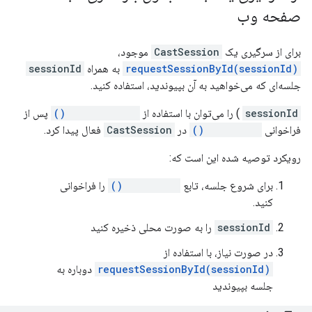
صفحه وب
برای از سرگیری یک
CastSession
موجود،
requestSessionById(sessionId)
به همراه
sessionId
جلسه‌ای که می‌خواهید به آن بپیوندید، استفاده کنید.
sessionId
) را می‌توان با استفاده از
getSessionId()
پس از
فراخوانی
loadMedia()
در
CastSession
فعال پیدا کرد.
رویکرد توصیه شده این است که:
برای شروع جلسه، تابع
loadMedia()
را فراخوانی
کنید.
sessionId
را به صورت محلی ذخیره کنید
در صورت نیاز، با استفاده از
requestSessionById(sessionId)
دوباره به
جلسه بپیوندید