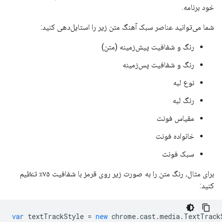
خود برنامه.
شما می‌توانید عناصر سبک آهنگ متن زیر را استایل‌دهی کنید:
رنگ و شفافیت پیش‌زمینه (متن)
رنگ و شفافیت پس‌زمینه
نوع لبه
رنگ لبه
مقیاس فونت
خانواده فونت
سبک فونت
برای مثال، رنگ متن را به صورت زیر روی قرمز با شفافیت ۷۵٪ تنظیم
کنید:
var
textTrackStyle
=
new
chrome
.
cast
.
media
.
TextTrack