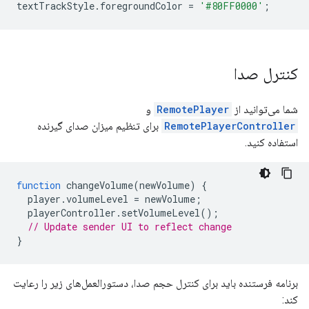
textTrackStyle
.
foregroundColor
=
'#80FF0000'
;
کنترل صدا
شما می‌توانید از
RemotePlayer
و
RemotePlayerController
برای تنظیم میزان صدای گیرنده
استفاده کنید.
function
changeVolume
(
newVolume
)
{
player
.
volumeLevel
=
newVolume
;
playerController
.
setVolumeLevel
();
// Update sender UI to reflect change
}
برنامه فرستنده باید برای کنترل حجم صدا، دستورالعمل‌های زیر را رعایت
کند: