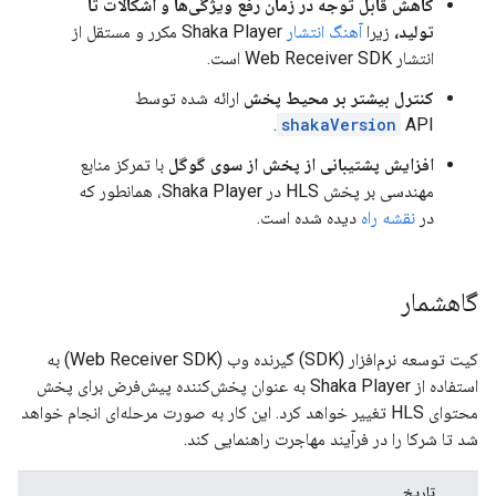
کاهش قابل توجه در زمان رفع ویژگی‌ها و اشکالات تا
تولید،
زیرا
آهنگ انتشار
Shaka Player مکرر و مستقل از
انتشار Web Receiver SDK است.
کنترل بیشتر بر محیط پخش
ارائه شده توسط
shakaVersion
API.
افزایش پشتیبانی از پخش از سوی گوگل
با تمرکز منابع
مهندسی بر پخش HLS در Shaka Player، همانطور که
در
نقشه راه
دیده شده است.
گاهشمار
کیت توسعه نرم‌افزار (SDK) گیرنده وب (Web Receiver SDK) به
استفاده از Shaka Player به عنوان پخش‌کننده پیش‌فرض برای پخش
محتوای HLS تغییر خواهد کرد. این کار به صورت مرحله‌ای انجام خواهد
شد تا شرکا را در فرآیند مهاجرت راهنمایی کند.
تاریخ