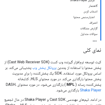
مزایای Shaka Player
گاهشمار
انتخاب کردن
اعتبارسنجی محتوا
انصراف
گزارش مشکلات
سوالات متداول
نمای کلی
کیت توسعه نرم‌افزار گیرنده وب کست (Cast Web Receiver SDK) از
پخش محتوا با استفاده از چندین
پروتکل پخش وب
پشتیبانی می‌کند. بر
اساس پروتکل مورد استفاده، SDK یک پخش‌کننده را برای مدیریت
پخش محتوا بارگذاری می‌کند. در مورد محتوای HLS، کتابخانه
پخش‌کننده رسانه (
MPL
) بارگذاری می‌شود. در مورد محتوای DASH،
Shaka Player
بارگذاری می‌شود.
در ادامه، تیم‌های مهندسی Cast SDK و Shaka Player در حال تجمیع