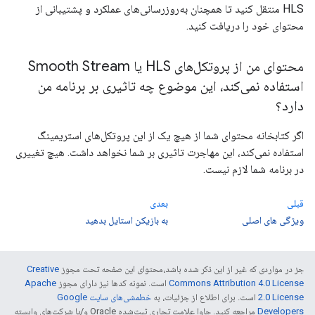
HLS منتقل کنید تا همچنان به‌روزرسانی‌های عملکرد و پشتیبانی از
محتوای خود را دریافت کنید.
محتوای من از پروتکل‌های HLS یا Smooth Stream
استفاده نمی‌کند، این موضوع چه تاثیری بر برنامه من
دارد؟
اگر کتابخانه محتوای شما از هیچ یک از این پروتکل‌های استریمینگ
استفاده نمی‌کند، این مهاجرت تاثیری بر شما نخواهد داشت. هیچ تغییری
در برنامه شما لازم نیست.
قبلی
بعدی
ویژگی های اصلی
به بازیکن استایل بدهید
جز در مواردی که غیر از این ذکر شده باشد،‌محتوای این صفحه تحت مجوز
Creative
Commons Attribution 4.0 License
است. نمونه کدها نیز دارای مجوز
Apache
2.0 License
است. برای اطلاع از جزئیات، به
خطمشی‌های سایت Google
Developers‏
مراجعه کنید. جاوا علامت تجاری ثبت‌شده Oracle و/یا شرکت‌های وابسته