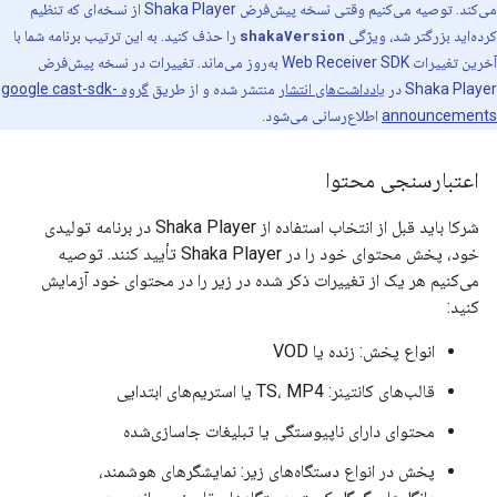
می‌کند. توصیه می‌کنیم وقتی نسخه پیش‌فرض Shaka Player از نسخه‌ای که تنظیم
کرده‌اید بزرگتر شد، ویژگی
shakaVersion
را حذف کنید. به این ترتیب برنامه شما با
آخرین تغییرات Web Receiver SDK به‌روز می‌ماند. تغییرات در نسخه پیش‌فرض
Shaka Player در
یادداشت‌های انتشار
منتشر شده و از طریق
گروه google cast-sdk-
announcements
اطلاع‌رسانی می‌شود.
اعتبارسنجی محتوا
شرکا باید قبل از انتخاب استفاده از Shaka Player در برنامه تولیدی
خود، پخش محتوای خود را در Shaka Player تأیید کنند. توصیه
می‌کنیم هر یک از تغییرات ذکر شده در زیر را در محتوای خود آزمایش
کنید:
انواع پخش: زنده یا VOD
قالب‌های کانتینر: TS، MP4 یا استریم‌های ابتدایی
محتوای دارای ناپیوستگی یا تبلیغات جاسازی‌شده
پخش در انواع دستگاه‌های زیر: نمایشگرهای هوشمند،