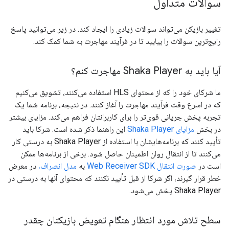
سوالات متداول
تغییر بازیکن می‌تواند سوالات زیادی را ایجاد کند. در زیر می‌توانید پاسخ
رایج‌ترین سوالات را بیابید تا در فرآیند مهاجرت به شما کمک کند.
آیا باید به Shaka Player مهاجرت کنم؟
ما شرکای خود را که از محتوای HLS استفاده می‌کنند، تشویق می‌کنیم
که در اسرع وقت فرآیند مهاجرت را آغاز کنند. در نتیجه، برنامه شما یک
تجربه پخش جریانی قوی‌تر را برای کاربرانتان فراهم می‌کند. مزایای بیشتر
در بخش
مزایای Shaka Player
این راهنما ذکر شده است. شرکا باید
تأیید کنند که برنامه‌هایشان با استفاده از Shaka Player به درستی کار
می‌کنند تا از انتقال روان اطمینان حاصل شود. برخی از برنامه‌ها ممکن
است در
صورت انتقال Web Receiver SDK
به
مدل انصراف،
در معرض
خطر قرار گیرند، اگر شرکا از قبل تأیید نکنند که محتوای آنها به درستی در
Shaka Player پخش می‌شود.
سطح تلاش مورد انتظار هنگام تعویض بازیکنان چقدر