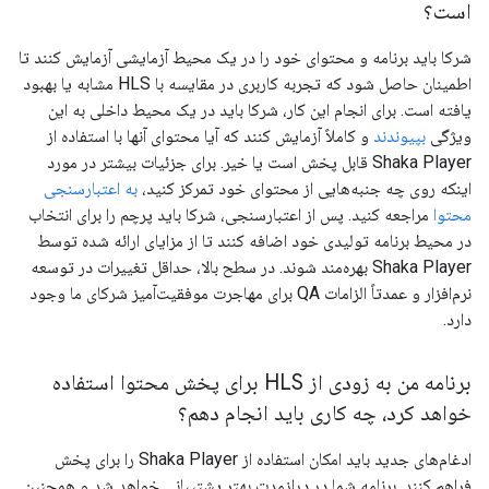
است؟
شرکا باید برنامه و محتوای خود را در یک محیط آزمایشی آزمایش کنند تا
اطمینان حاصل شود که تجربه کاربری در مقایسه با HLS مشابه یا بهبود
یافته است. برای انجام این کار، شرکا باید در یک محیط داخلی به این
ویژگی
بپیوندند
و کاملاً آزمایش کنند که آیا محتوای آنها با استفاده از
Shaka Player قابل پخش است یا خیر. برای جزئیات بیشتر در مورد
اینکه روی چه جنبه‌هایی از محتوای خود تمرکز کنید،
به اعتبارسنجی
محتوا
مراجعه کنید. پس از اعتبارسنجی، شرکا باید پرچم را برای انتخاب
در محیط برنامه تولیدی خود اضافه کنند تا از مزایای ارائه شده توسط
Shaka Player بهره‌مند شوند. در سطح بالا، حداقل تغییرات در توسعه
نرم‌افزار و عمدتاً الزامات QA برای مهاجرت موفقیت‌آمیز شرکای ما وجود
دارد.
برنامه من به زودی از HLS برای پخش محتوا استفاده
خواهد کرد، چه کاری باید انجام دهم؟
ادغام‌های جدید باید امکان استفاده از Shaka Player را برای پخش
فراهم کنند. برنامه شما در درازمدت بهتر پشتیبانی خواهد شد و همچنین