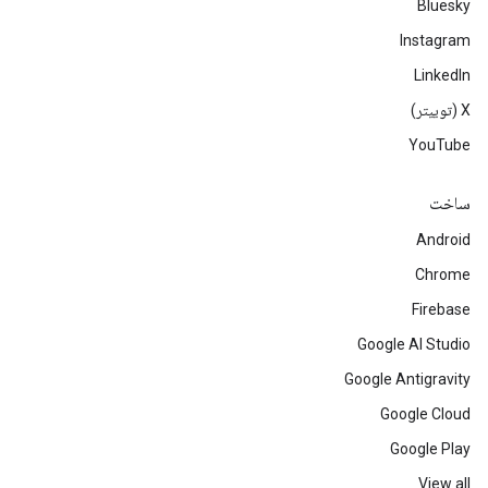
Bluesky
Instagram
LinkedIn
‫X (توییتر)
YouTube
ساخت
Android
Chrome
Firebase
Google AI Studio
Google Antigravity
Google Cloud
Google Play
View all