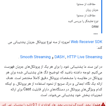
حفاظت از محتوا
جریان روان
حفاظت از محتوا
نوع نمایشگر را بررسی کنید
DRM
Web Receiver SDK
امروزه از سه نوع پروتکل جریان پشتیبانی می
کند:
HTTP Live Streaming
,
DASH
و
Smooth Streaming
.
در این سند ما پشتیبانی خود را برای هر یک از پروتکل‌های جریان فهرست
می‌کنیم. توجه داشته باشید که توضیح تگ های پشتیبانی شده برای هر
پروتکل در مقایسه با مشخصات پروتکل دقیق کاملاً مختصر است. هدف
ارائه یک نگاه اجمالی و درک سریع از نحوه استفاده از هر پروتکل، و اینکه
کدام ویژگی‌های پروتکل در دستگاه‌های دارای قابلیت Cast برای ارائه
تجربیات پخش خود پشتیبانی می‌شوند، است.
هشدار:
پخش کننده گیرنده وب بخش های کوتاه تر از 0.1 ثانیه را پشتیبانی نمی کند.