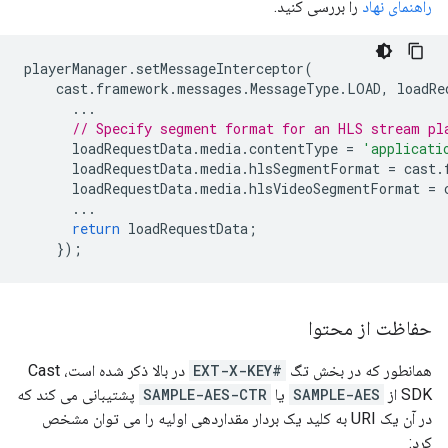
راهنمای نهاد
را بررسی کنید.
playerManager
.
setMessageInterceptor
(
cast
.
framework
.
messages
.
MessageType
.
LOAD
,
loadRe
...
// Specify segment format for an HLS stream pl
loadRequestData
.
media
.
contentType
=
'applicati
loadRequestData
.
media
.
hlsSegmentFormat
=
cast
.
loadRequestData
.
media
.
hlsVideoSegmentFormat
=
...
return
loadRequestData
;
});
حفاظت از محتوا
همانطور که در بخش تگ
#EXT-X-KEY
در بالا ذکر شده است، Cast
SDK از
SAMPLE-AES
یا
SAMPLE-AES-CTR
پشتیبانی می کند که
در آن یک URI به کلید یک بردار مقداردهی اولیه را می توان مشخص
کرد: