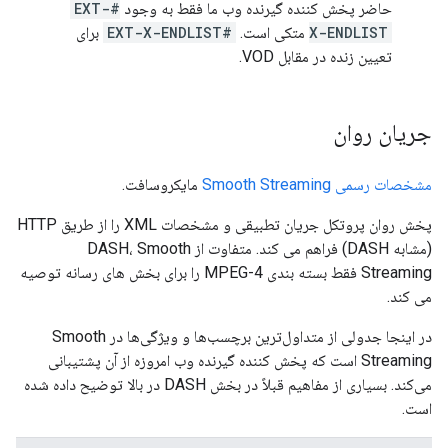
حاضر پخش کننده گیرنده وب ما فقط به وجود
#EXT-
X-ENDLIST
متکی است.
#EXT-X-ENDLIST
برای
تعیین زنده در مقابل VOD.
جریان روان
مشخصات رسمی Smooth Streaming
مایکروسافت.
پخش روان پروتکل جریان تطبیقی ​​و مشخصات XML را از طریق HTTP
(مشابه DASH) فراهم می کند. متفاوت از DASH، Smooth
Streaming فقط بسته بندی MPEG-4 را برای بخش های رسانه توصیه
می کند.
در اینجا جدولی از متداول‌ترین برچسب‌ها و ویژگی‌ها در Smooth
Streaming است که پخش کننده گیرنده وب امروزه از آن پشتیبانی
می‌کند. بسیاری از مفاهیم قبلاً در بخش DASH در بالا توضیح داده شده
است.