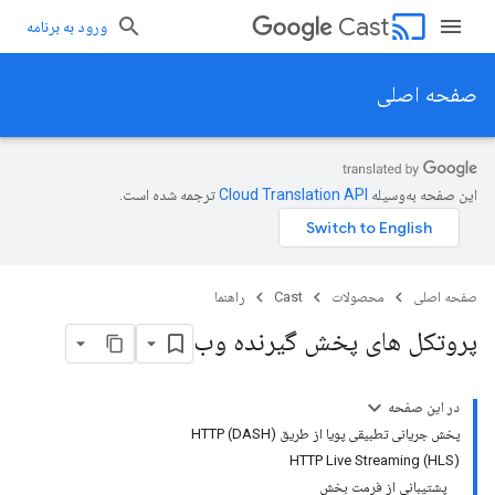
cast
Cast
ورود به برنامه
صفحه اصلی
این صفحه به‌وسیله
ترجمه شده است.
صفحه اصلی
محصولات
Cast
راهنما
پروتکل های پخش گیرنده وب
در این صفحه
پخش جریانی تطبیقی ​​پویا از طریق HTTP (DASH)
HTTP Live Streaming (HLS)
پشتیبانی از فرمت بخش