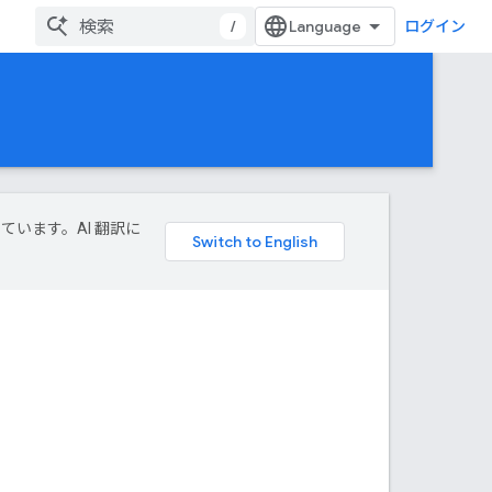
/
ログイン
しています。AI 翻訳に