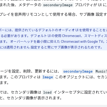
まれた後、メタデータの
secondaryImage
プロパティが UI 
プレイを音声用リモコンとして使用する場合、サブ画像 設定する
ッパーには、提供されているデフォルトのオーディオ UI を使用すること
必要があります。デフォルト UI の使用 Chromecast、スマート
 オーバーヘッドを最小限に抑えた Chromecast with Google 
には適用されません 設定すると常にサブ画像が表示されるためです。
メージを設定、削除、更新するには、
secondaryImage
Music
ます。このプロパティは
Image
このオブジェクトには、セカ
れます。
では、セカンダリ画像は
load
インターセプタに設定されてい
と、セカンダリ画像が表示されます。