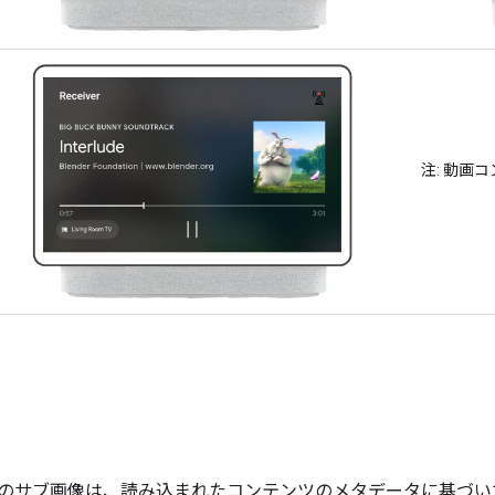
注: 動画
のサブ画像は、読み込まれたコンテンツのメタデータに基づいて