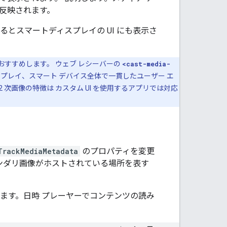
に反映されます。
とスマートディスプレイの UI にも表示さ
をおすすめします。 ウェブ レシーバーの
<cast-media-
ディスプレイ、スマート デバイス全体で一貫したユーザー エ
TV。2 次画像の特徴は カスタム UI を使用するアプリでは対応
TrackMediaMetadata
のプロパティを変更
ンダリ画像がホストされている場所を表す
ます。日時 プレーヤーでコンテンツの読み