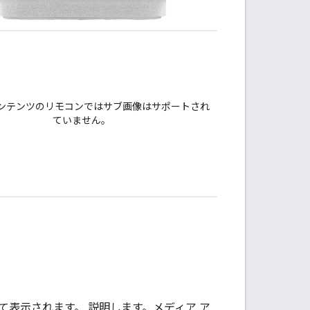
コンテンツのリモコンではサブ画像はサポートされ
ていません。
表示されます。 説明します。メディア ア