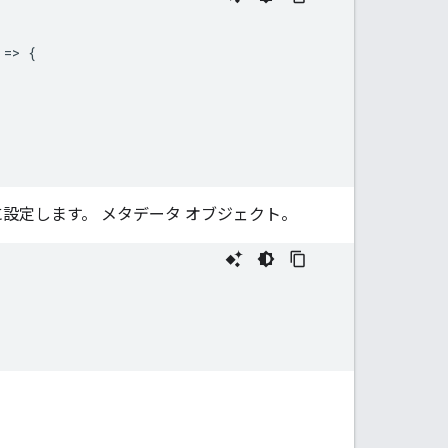
=
>
{
l に設定します。 メタデータ オブジェクト。