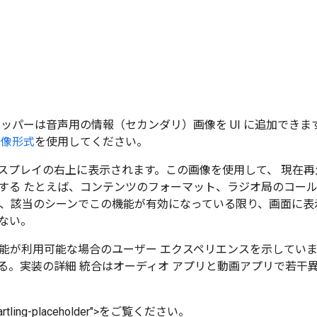
ロッパーは音声用の情報（セカンダリ）画像を UI に追加でき
画像形式
を使用してください。
スプレイの右上に表示されます。この画像を使用して、 現在
する たとえば、コンテンツのフォーマット、ラジオ局のコー
は、該当のシーンでこの機能が有効になっている限り、画面に表
ない。
能が利用可能な場合のユーザー エクスペリエンスを示していま
る。実装の詳細 統合はオーディオ アプリと動画アプリで若干
smartling-placeholder">をご覧ください。