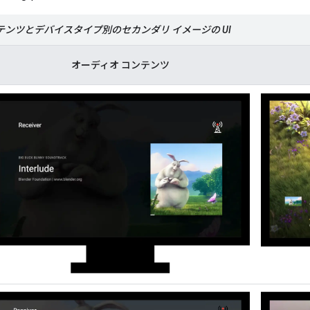
コンテンツとデバイスタイプ別のセカンダリ イメージの UI
オーディオ コンテンツ