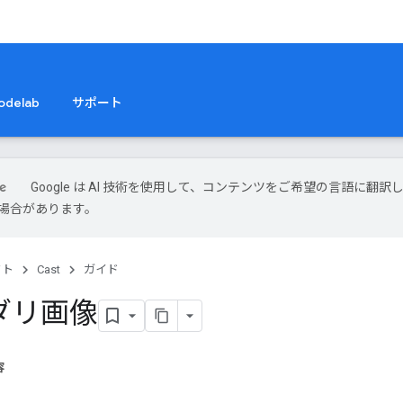
odelab
サポート
Google は AI 技術を使用して、コンテンツをご希望の言語に翻訳
場合があります。
クト
Cast
ガイド
ダリ画像
容