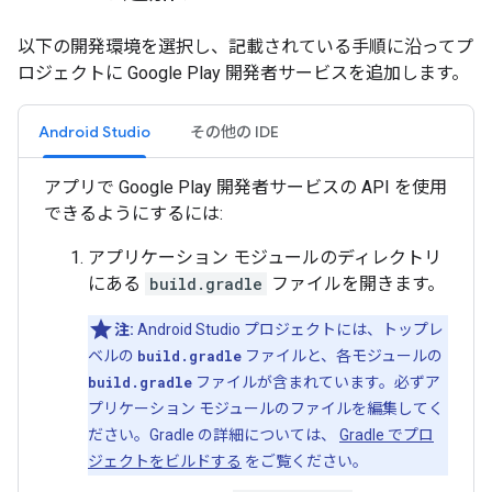
以下の開発環境を選択し、記載されている手順に沿ってプ
ロジェクトに Google Play 開発者サービスを追加します。
Android Studio
その他の IDE
アプリで Google Play 開発者サービスの API を使用
できるようにするには:
アプリケーション モジュールのディレクトリ
にある
build.gradle
ファイルを開きます。
注:
Android Studio プロジェクトには、トップレ
ベルの
build.gradle
ファイルと、各モジュールの
build.gradle
ファイルが含まれています。必ずア
プリケーション モジュールのファイルを編集してく
ださい。Gradle の詳細については、
Gradle でプロ
ジェクトをビルドする
をご覧ください。