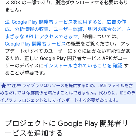
ス SDK の一部であり、別途ダウンロードする必要はあり
ません。
注
: Google Play 開発者サービスを使用すると、広告の作
成、分析情報の収集、ユーザー認証、地図の統合など、さ
まざまな API にアクセスできます。
詳細については、
Google Play 開発者サービス
の概要をご覧ください。 アッ
プデートがすべてのユーザーにすぐに届かない可能性があ
るため、正しい Google Play 開発者サービス APK がユー
ザーのデバイスに
インストールされていることを 確認
す
ることが重要です。
**注:**
ライブラリはリソースを提供するため、JAR ファイルを含
めるだけでは 依存関係を満たすことはできません。代わりに、IDE の
ラ
イブラリ プロジェクトとして
インポートする必要があります。
プロジェクトに Google Play 開発者サ
ービスを追加する