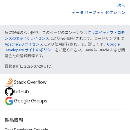
次へ
データ セーフティ セクション
特に記載のない限り、このページのコンテンツは
クリエイティブ・コモ
ンズの表示 4.0 ライセンス
により使用許諾されます。コードサンプルは
Apache 2.0 ライセンス
により使用許諾されます。詳しくは、
Google
Developers サイトのポリシー
をご覧ください。Java は Oracle および関
連会社の登録商標です。
最終更新日 2026-07-29 UTC。
Stack Overflow
GitHub
Google Groups
製品情報