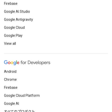
Firebase
Google AI Studio
Google Antigravity
Google Cloud
Google Play
View all
Android
Chrome
Firebase
Google Cloud Platform
Google AI
すべてのプロダクト