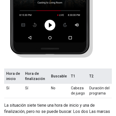
Hora de
Hora de
Buscable
T1
T2
inicio
finalización
Sí
Sí
No
Cabeza
Duración del
de juego
programa
La situación siete tiene una hora de inicio y una de
finalización, pero no se puede buscar. Los dos Las marcas