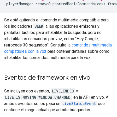
playerManager
.
removeSupportedMediaCommands
(
cast
.
fram
Se está quitando el comando multimedia compatible para
los indicadores
SEEK
a las aplicaciones emisoras y
pantallas táctiles para inhabilitar la búsqueda, pero no
inhabilita los comandos por voz, como “Hey Google,
retrocede 30 segundos”. Consulta la
comandos multimedia
compatibles con la voz
para obtener detalles sobre cómo
inhabilitar los comandos multimedia para la voz.
Eventos de framework en vivo
Se incluyen dos eventos,
LIVE_ENDED
y
LIVE_IS_MOVING_WINDOW_CHANGED
, en la API en vivo. A
ambos eventos se les pasa un
LiveStatusEvent
que
contiene el rango actual que admite búsquedas.