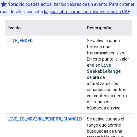
Nota:
No puedes actualizar los valores de un evento. Para obtener
más detalles, consulta
la guía sobre cómo controlar eventos en CAF
.
Evento
Descripción
LIVE_ENDED
Se activa cuando
termina una
transmisión en vivo.
En este punto, el valor
Live
end
en
Seekable
Range
dejará de
actualizarse. los
usuarios aún podrán
ver contenido dentro
del rango de
búsqueda en vivo.
LIVE_IS_MOVING_WINDOW_CHANGED
Se activa cuando el
rango que admite
búsquedas de una