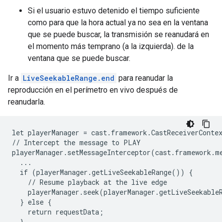
Si el usuario estuvo detenido el tiempo suficiente
como para que la hora actual ya no sea en la ventana
que se puede buscar, la transmisión se reanudará en
el momento más temprano (a la izquierda). de la
ventana que se puede buscar.
Ir a
LiveSeekableRange.end
para reanudar la
reproducción en el perímetro en vivo después de
reanudarla.
let playerManager = cast.framework.CastReceiverContex
// Intercept the message to PLAY

playerManager.setMessageInterceptor(cast.framework.m
  ...

  if (playerManager.getLiveSeekableRange()) {

    // Resume playback at the live edge

    playerManager.seek(playerManager.getLiveSeekableR
  } else {

    return requestData;

  }
