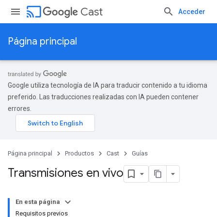
cast
Cast
Acceder
Página principal
Google utiliza tecnología de IA para traducir contenido a tu idioma
preferido. Las traducciones realizadas con IA pueden contener
errores.
Página principal
Productos
Cast
Guías
Transmisiones en vivo
En esta página
Requisitos previos