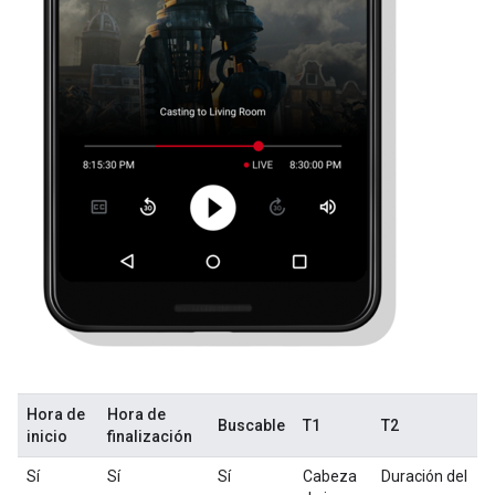
Hora de
Hora de
Buscable
T1
T2
inicio
finalización
Sí
Sí
Sí
Cabeza
Duración del