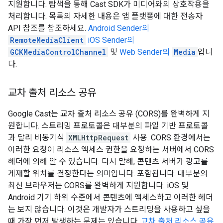
지원합니다. 탐색을 통해 Cast SDK가 미디어와의 상호작용을
처리합니다. 목록의 자세한 내용은 앱 플랫폼에 대한 전송자
API 참조를 참조하세요.
Android Sender의
RemoteMediaClient
iOS Sender의
GCKMediaControlChannel
및
Web Sender의
Media
입니
다.
교차 출처 리소스 공유
Google Cast는 교차 출처 리소스 공유 (CORS)를 완벽하게 지
원합니다. 스트리밍 프로토콜은 대부분의 파일 기반 프로토콜
과 달리 비동기식
XMLHttpRequest
사용. CORS 환경에서는
이러한 요청이 리소스 액세스 권한을 요청하는 서버에서 CORS
헤더에 의해 알 수 있습니다. 다시 말해, 콘텐츠 서버가 광고를
게재할 위치를 결정한다는 의미입니다. 포함됩니다. 대부분의
최신 브라우저는 CORS를 완벽하게 지원합니다. iOS 및
Android 기기 하위 수준에서 콘텐츠에 액세스하고 이러한 헤더
는 보지 않습니다. 이것은 개발자가 스트리밍을 사용하고 싶을
때 가장 먼저 발생하는 문제는 있습니다.
교차 출처 리소스 공유