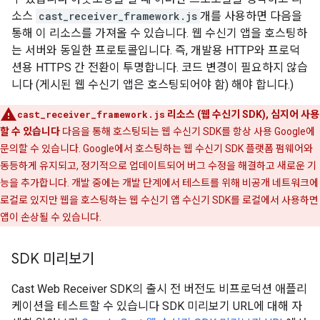
소스
cast_receiver_framework.js
개를 사용하면 다음을
통해 이 리소스를 가져올 수 있습니다. 웹 수신기 앱을 호스팅하
는 서버와 동일한 프로토콜입니다. 즉, 개발용 HTTP와 프로덕
션용 HTTPS 간 전환이 투명합니다. 코드 변경이 필요하지 않습
니다 (게시된 웹 수신기 앱은 호스팅되어야 함) 해야 합니다.)
cast_receiver_framework.js
리소스 (웹 수신기 SDK), 심지어 사용
할 수 있습니다
다음을 통해 호스팅되는 웹 수신기 SDK를 항상 사용 Google에
문의할 수 있습니다. Google에서 호스팅하는 웹 수신기 SDK 플랫폼 펌웨어와
동등하게 유지되고, 정기적으로 업데이트되어 버그 수정을 해결하고 새로운 기
능을 추가합니다. 개발 중에는 개발 단계에서 테스트를 위해 비공개 네트워크에
로컬로 있지만 웹을 호스팅하는 웹 수신기 앱 수신기 SDK를 로컬에서 사용하면
앱이 손상될 수 있습니다.
SDK 미리보기
Cast Web Receiver SDK의 출시 전 버전도 비프로덕션 애플리
케이션을 테스트할 수 있습니다 SDK 미리보기 URL에 대해 자