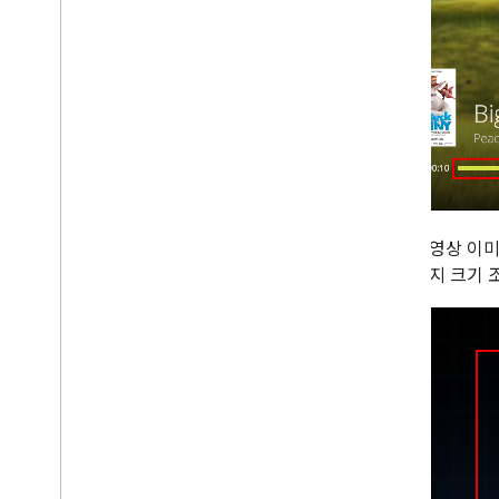
참고
: 동영상 이
다. 이미지 크기 