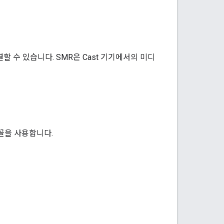
 수 있습니다. SMR은 Cast 기기에서의 미디
꼴을 사용합니다.