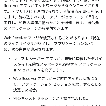
もうとします。あると仮定すると 問題がなければ、Web
Receiver アプリがネットワークからダウンロードされま
す。 アプリ ID に関連付けられている解決済み URL を使用
します。読み込まれた後、 アプリがセットアップ操作を
実行し、処理の準備が整ったことを通知します。 送信元
のアプリケーションから受信できます。
Web Receiver アプリが破棄されることがあります（現在
のライフサイクルが終了し、 アプリケーションなど）
に、次の条件が適用されます。
ウェブ レシーバー アプリが、
最後に接続した
デバイ
スから明示的なメッセージを取得する アプリケーシ
ョン セッションを終了します。
Web Receiver アプリが一定時間アイドル状態にな
り、 アプリケーション セッションを終了することを
決定した場合。
別のキャスト セッションが開始されました。