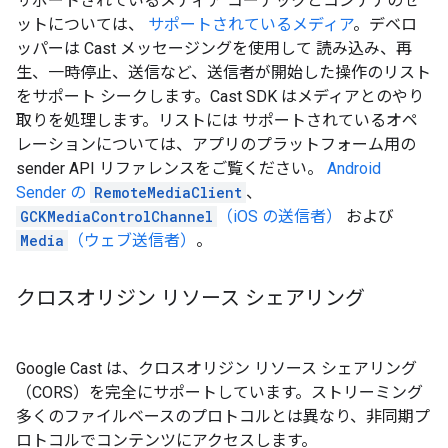
サポートされているメディア コーデックとコンテナのセ
ットについては、
サポートされているメディア
。デベロ
ッパーは Cast メッセージングを使用して 読み込み、再
生、一時停止、送信など、送信者が開始した操作のリスト
をサポート シークします。Cast SDK はメディアとのやり
取りを処理します。リストには サポートされているオペ
レーションについては、アプリのプラットフォーム用の
sender API リファレンスをご覧ください。
Android
Sender の
RemoteMediaClient
、
GCKMediaControlChannel
（iOS の送信者）
および
Media
（ウェブ送信者）
。
クロスオリジン リソース シェアリング
Google Cast は、クロスオリジン リソース シェアリング
（CORS）を完全にサポートしています。ストリーミング
多くのファイルベースのプロトコルとは異なり、非同期プ
ロトコルでコンテンツにアクセスします。