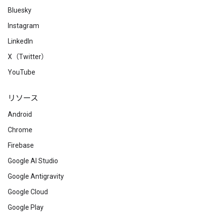
Bluesky
Instagram
LinkedIn
X（Twitter）
YouTube
リソース
Android
Chrome
Firebase
Google AI Studio
Google Antigravity
Google Cloud
Google Play