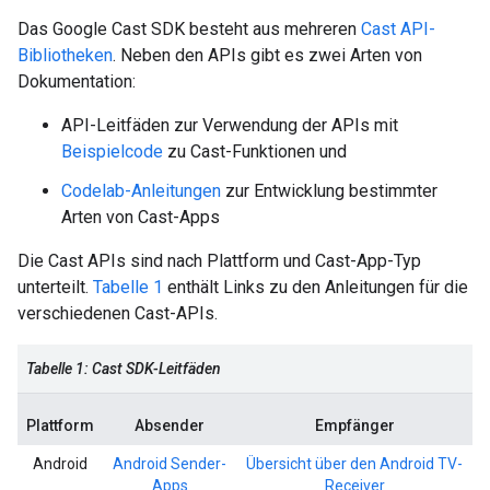
Das Google Cast SDK besteht aus mehreren
Cast API-
Bibliotheken
. Neben den APIs gibt es zwei Arten von
Dokumentation:
API-Leitfäden zur Verwendung der APIs mit
Beispielcode
zu Cast-Funktionen und
Codelab-Anleitungen
zur Entwicklung bestimmter
Arten von Cast-Apps
Die Cast APIs sind nach Plattform und Cast-App-Typ
unterteilt.
Tabelle 1
enthält Links zu den Anleitungen für die
verschiedenen Cast-APIs.
Tabelle 1: Cast SDK-Leitfäden
Plattform
Absender
Empfänger
Android
Android Sender-
Übersicht über den Android TV-
Apps
Receiver