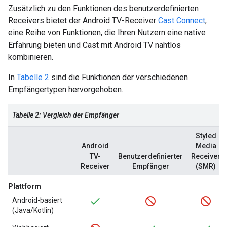
Zusätzlich zu den Funktionen des benutzerdefinierten
Receivers bietet der Android TV-Receiver
Cast Connect
,
eine Reihe von Funktionen, die Ihren Nutzern eine native
Erfahrung bieten und Cast mit Android TV nahtlos
kombinieren.
In
Tabelle 2
sind die Funktionen der verschiedenen
Empfängertypen hervorgehoben.
Tabelle 2: Vergleich der Empfänger
Styled
Android
Media
TV-
Benutzerdefinierter
Receiver
Receiver
Empfänger
(SMR)
Plattform
Android-basiert
(Java/Kotlin)