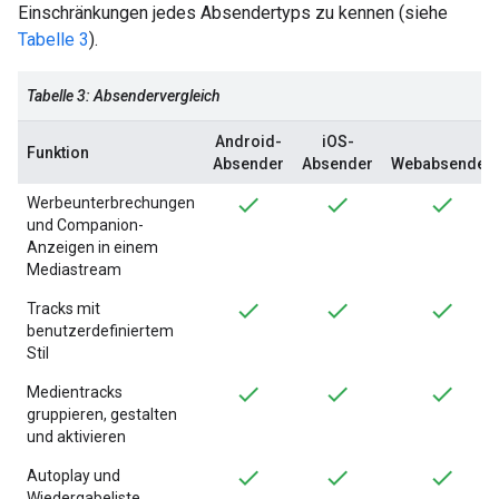
Einschränkungen jedes Absendertyps zu kennen (siehe
Tabelle 3
).
Tabelle 3: Absendervergleich
Android-
iOS-
Funktion
Absender
Absender
Webabsender
Werbeunterbrechungen
und Companion-
Anzeigen in einem
Mediastream
Tracks mit
benutzerdefiniertem
Stil
Medientracks
gruppieren, gestalten
und aktivieren
Autoplay und
Wiedergabeliste