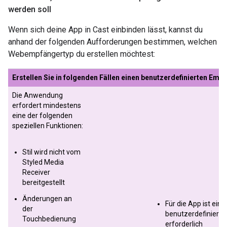
werden soll
Wenn sich deine App in Cast einbinden lässt, kannst du
anhand der folgenden Aufforderungen bestimmen, welchen
Webempfängertyp du erstellen möchtest:
Erstellen Sie in folgenden Fällen einen benutzerdefinierten Emp
Die Anwendung
erfordert mindestens
eine der folgenden
speziellen Funktionen:
Stil wird nicht vom
Styled Media
Receiver
bereitgestellt
Änderungen an
Für die App ist ein
der
benutzerdefinierter
Touchbedienung
erforderlich