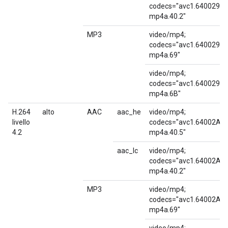
codecs="avc1.640029,
mp4a.40.2"
MP3
video/mp4;
codecs="avc1.640029,
mp4a.69"
video/mp4;
codecs="avc1.640029,
mp4a.6B"
H.264
alto
AAC
aac_he
video/mp4;
livello
codecs="avc1.64002A,
4.2
mp4a.40.5"
aac_lc
video/mp4;
codecs="avc1.64002A,
mp4a.40.2"
MP3
video/mp4;
codecs="avc1.64002A,
mp4a.69"