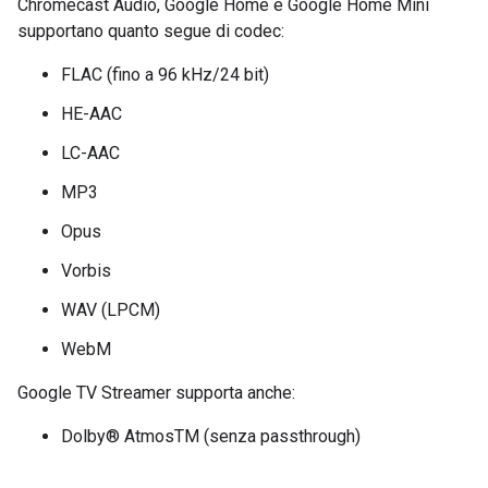
Chromecast Audio, Google Home e Google Home Mini
supportano quanto segue di codec:
FLAC (fino a 96 kHz/24 bit)
HE-AAC
LC-AAC
MP3
Opus
Vorbis
WAV (LPCM)
WebM
Google TV Streamer supporta anche:
Dolby® AtmosTM (senza passthrough)