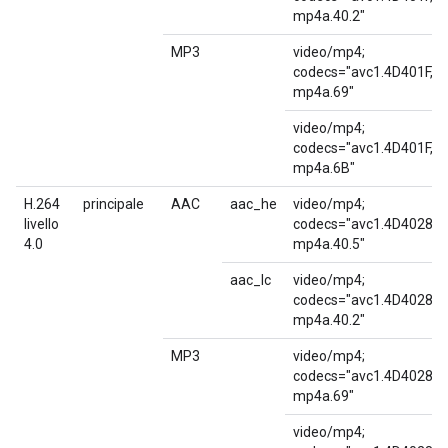
mp4a.40.2"
MP3
video/mp4;
codecs="avc1.4D401F,
mp4a.69"
video/mp4;
codecs="avc1.4D401F,
mp4a.6B"
H.264
principale
AAC
aac_he
video/mp4;
livello
codecs="avc1.4D4028,
4.0
mp4a.40.5"
aac_lc
video/mp4;
codecs="avc1.4D4028,
mp4a.40.2"
MP3
video/mp4;
codecs="avc1.4D4028,
mp4a.69"
video/mp4;