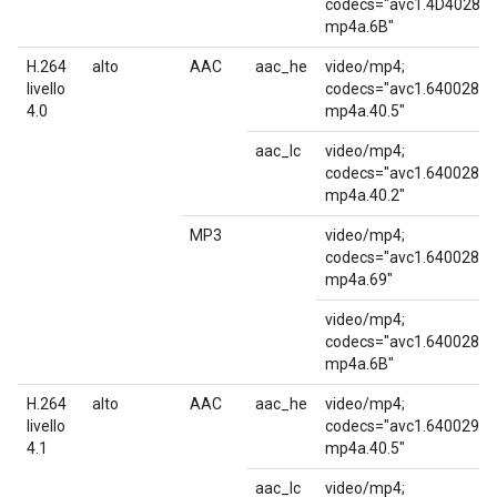
codecs="avc1.4D4028,
mp4a.6B"
H.264
alto
AAC
aac_he
video/mp4;
livello
codecs="avc1.640028,
4.0
mp4a.40.5"
aac_lc
video/mp4;
codecs="avc1.640028,
mp4a.40.2"
MP3
video/mp4;
codecs="avc1.640028,
mp4a.69"
video/mp4;
codecs="avc1.640028,
mp4a.6B"
H.264
alto
AAC
aac_he
video/mp4;
livello
codecs="avc1.640029,
4.1
mp4a.40.5"
aac_lc
video/mp4;