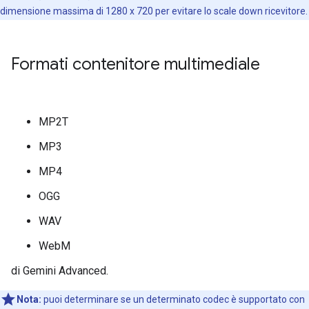
dimensione massima di 1280 x 720 per evitare lo scale down ricevitore.
Formati contenitore multimediale
MP2T
MP3
MP4
OGG
WAV
WebM
di Gemini Advanced.
Nota:
puoi determinare se un determinato codec è supportato con