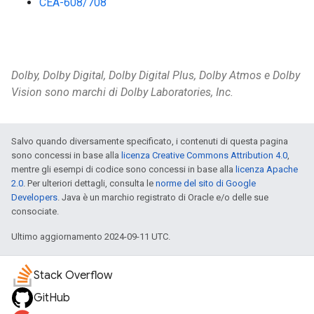
CEA-608/708
Dolby, Dolby Digital, Dolby Digital Plus, Dolby Atmos e Dolby
Vision sono marchi di Dolby Laboratories, Inc.
Salvo quando diversamente specificato, i contenuti di questa pagina
sono concessi in base alla
licenza Creative Commons Attribution 4.0
,
mentre gli esempi di codice sono concessi in base alla
licenza Apache
2.0
. Per ulteriori dettagli, consulta le
norme del sito di Google
Developers
. Java è un marchio registrato di Oracle e/o delle sue
consociate.
Ultimo aggiornamento 2024-09-11 UTC.
Stack Overflow
GitHub