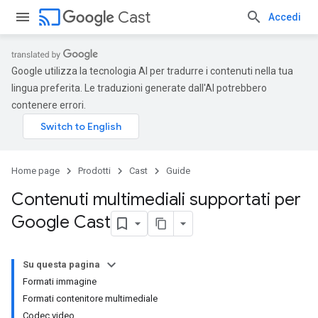
cast
Cast
Accedi
Google utilizza la tecnologia AI per tradurre i contenuti nella tua
lingua preferita. Le traduzioni generate dall'AI potrebbero
contenere errori.
Home page
Prodotti
Cast
Guide
Contenuti multimediali supportati per
Google Cast
Su questa pagina
Formati immagine
Formati contenitore multimediale
Codec video