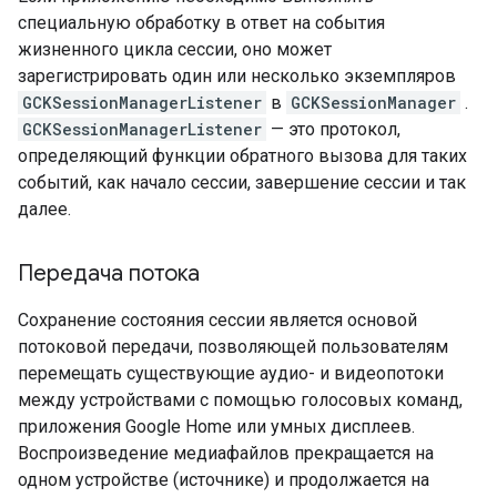
специальную обработку в ответ на события
жизненного цикла сессии, оно может
зарегистрировать один или несколько экземпляров
GCKSessionManagerListener
в
GCKSessionManager
.
GCKSessionManagerListener
— это протокол,
определяющий функции обратного вызова для таких
событий, как начало сессии, завершение сессии и так
далее.
Передача потока
Сохранение состояния сессии является основой
потоковой передачи, позволяющей пользователям
перемещать существующие аудио- и видеопотоки
между устройствами с помощью голосовых команд,
приложения Google Home или умных дисплеев.
Воспроизведение медиафайлов прекращается на
одном устройстве (источнике) и продолжается на