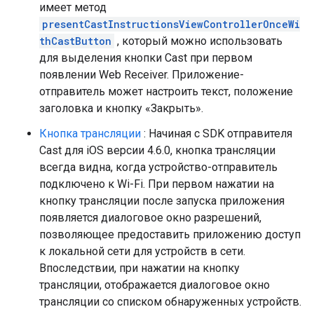
имеет метод
presentCastInstructionsViewControllerOnceWi
thCastButton
, который можно использовать
для выделения кнопки Cast при первом
появлении Web Receiver. Приложение-
отправитель может настроить текст, положение
заголовка и кнопку «Закрыть».
Кнопка трансляции
: Начиная с SDK отправителя
Cast для iOS версии 4.6.0, кнопка трансляции
всегда видна, когда устройство-отправитель
подключено к Wi-Fi. При первом нажатии на
кнопку трансляции после запуска приложения
появляется диалоговое окно разрешений,
позволяющее предоставить приложению доступ
к локальной сети для устройств в сети.
Впоследствии, при нажатии на кнопку
трансляции, отображается диалоговое окно
трансляции со списком обнаруженных устройств.