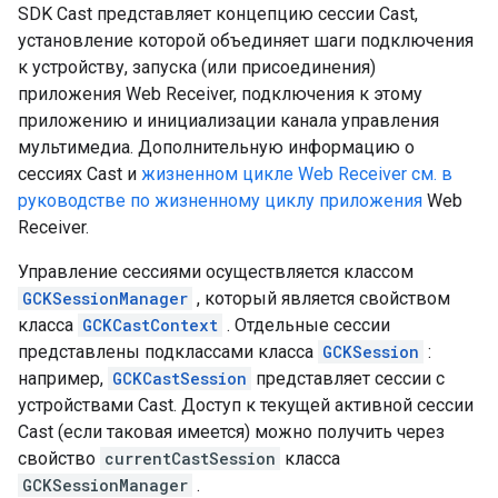
SDK Cast представляет концепцию сессии Cast,
установление которой объединяет шаги подключения
к устройству, запуска (или присоединения)
приложения Web Receiver, подключения к этому
приложению и инициализации канала управления
мультимедиа. Дополнительную информацию о
сессиях Cast и
жизненном цикле Web Receiver см. в
руководстве по жизненному циклу приложения
Web
Receiver.
Управление сессиями осуществляется классом
GCKSessionManager
, который является свойством
класса
GCKCastContext
. Отдельные сессии
представлены подклассами класса
GCKSession
:
например,
GCKCastSession
представляет сессии с
устройствами Cast. Доступ к текущей активной сессии
Cast (если таковая имеется) можно получить через
свойство
currentCastSession
класса
GCKSessionManager
.