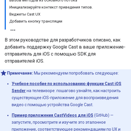
Вызов методов из основного потока
Инициализируйте контекст приведения типов.
Виджеты Cast UX
Добавить кнопку трансляции
В этом руководстве для разработчиков описано, как
добавить поддержку Google Cast в ваше приложение-
отправитель для iOS с помощью SDK для
отправителей iOS.
Примечание:
Мы рекомендуем попробовать следующее:
Учебное пособие по использованию функции Cast iOS
Sender
на телевизоре: пошагово узнайте, как настроить
существующее iOS-приложение для воспроизведения
видео с помощью устройства Google Cast.
Пример приложения CastVideos для iOS
(GitHub) —
запустите, просмотрите и изучите это эталонное
приложение, соответствующее
рекомендациям по UX
и