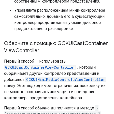
собственным контроллером представления.
Управляйте расположением мини-контроллера
самостоятельно, добавив его в существующий
контроллер представления, указав дочернее
представление в раскадровке.
Оберните с помощью GCKUICast
Container
View
Controller
Первый способ — использовать
GCKUICastContainerViewController
, который
оборачивает другой контроллер представления и
добавляет
GCKUIMiniMediaControlsViewController
внизу. Этот подход имеет ограничения, поскольку вы
не можете настраивать анимацию и поведение
контроллера представления-контейнера.
Первый способ обычно выполняется в методе
-