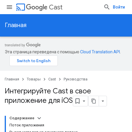
cast
Cast
Войти
Главная
Эта страница переведена с помощью
Cloud Translation API
.
Главная
Товары
Cast
Руководства
Интегрируйте Cast в свое
приложение для i
OS
Содержание
Поток приложения