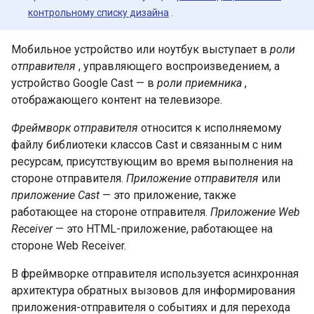
контрольному списку дизайна
.
Мобильное устройство или ноутбук выступает в
роли
отправителя
, управляющего воспроизведением, а
устройство Google Cast — в
роли приемника
,
отображающего контент на телевизоре.
Фреймворк отправителя
относится к исполняемому
файлу библиотеки классов Cast и связанным с ним
ресурсам, присутствующим во время выполнения на
стороне отправителя.
Приложение отправителя
или
приложение Cast
— это приложение, также
работающее на стороне отправителя.
Приложение Web
Receiver
— это HTML-приложение, работающее на
стороне Web Receiver.
В фреймворке отправителя используется асинхронная
архитектура обратных вызовов для информирования
приложения-отправителя о событиях и для перехода