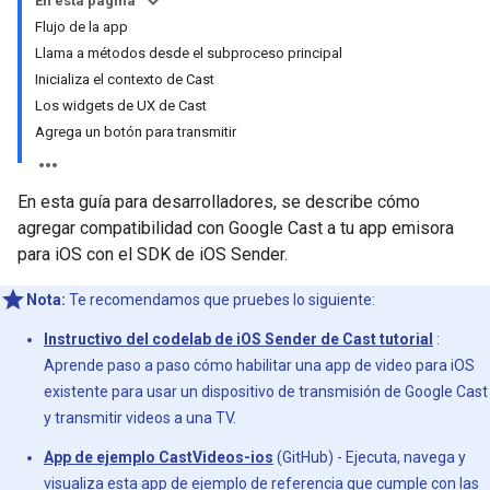
En esta página
Flujo de la app
Llama a métodos desde el subproceso principal
Inicializa el contexto de Cast
Los widgets de UX de Cast
Agrega un botón para transmitir
En esta guía para desarrolladores, se describe cómo
agregar compatibilidad con Google Cast a tu app emisora
para iOS con el SDK de iOS Sender.
Nota:
Te recomendamos que pruebes lo siguiente:
Instructivo del codelab de iOS Sender de Cast tutorial
:
Aprende paso a paso cómo habilitar una app de video para iOS
existente para usar un dispositivo de transmisión de Google Cast
y transmitir videos a una TV.
App de ejemplo CastVideos-ios
(GitHub) - Ejecuta, navega y
visualiza esta app de ejemplo de referencia que cumple con las