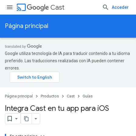
cast
Cast
Acceder
Página principal
Google utiliza tecnología de IA para traducir contenido a tu idioma
preferido. Las traducciones realizadas con IA pueden contener
errores.
Página principal
Productos
Cast
Guías
Integra Cast en tu app para i
OS