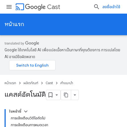
cast
Cast
ลงชื่อเข้าใช้
หน้าแรก
Google ใช้เทคโนโลยี AI เพื่อแปลเนื้อหาเป็นภาษาที่คุณต้องการ การแปลโดย
AI อาจมีข้อผิดพลาด
หน้าแรก
ผลิตภัณฑ์
Cast
คำแนะนำ
แคสต์อัตโนมัติ
ในหน้านี้
การแจ้งเตือนวิดีโอถัดไป
การแจ้งเตือนการหมดเวลา