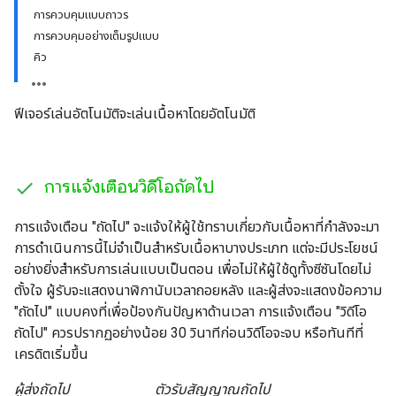
การควบคุมแบบถาวร
การควบคุมอย่างเต็มรูปแบบ
คิว
ฟีเจอร์เล่นอัตโนมัติจะเล่นเนื้อหาโดยอัตโนมัติ
การแจ้งเตือนวิดีโอถัดไป
การแจ้งเตือน "ถัดไป" จะแจ้งให้ผู้ใช้ทราบเกี่ยวกับเนื้อหาที่กำลังจะมา
การดำเนินการนี้ไม่จำเป็นสำหรับเนื้อหาบางประเภท แต่จะมีประโยชน์
อย่างยิ่งสำหรับการเล่นแบบเป็นตอน เพื่อไม่ให้ผู้ใช้ดูทั้งซีซันโดยไม่
ตั้งใจ ผู้รับจะแสดงนาฬิกานับเวลาถอยหลัง และผู้ส่งจะแสดงข้อความ
"ถัดไป" แบบคงที่เพื่อป้องกันปัญหาด้านเวลา การแจ้งเตือน "วิดีโอ
ถัดไป" ควรปรากฏอย่างน้อย 30 วินาทีก่อนวิดีโอจะจบ หรือทันทีที่
เครดิตเริ่มขึ้น
ผู้ส่งถัดไป
ตัวรับสัญญาณถัดไป