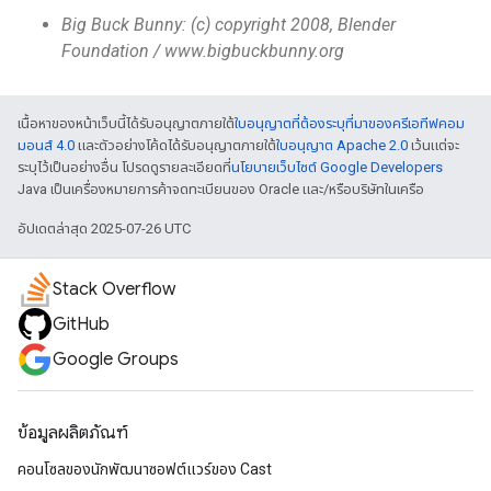
Big Buck Bunny: (c) copyright 2008, Blender
Foundation / www.bigbuckbunny.org
เนื้อหาของหน้าเว็บนี้ได้รับอนุญาตภายใต้
ใบอนุญาตที่ต้องระบุที่มาของครีเอทีฟคอม
มอนส์ 4.0
และตัวอย่างโค้ดได้รับอนุญาตภายใต้
ใบอนุญาต Apache 2.0
เว้นแต่จะ
ระบุไว้เป็นอย่างอื่น โปรดดูรายละเอียดที่
นโยบายเว็บไซต์ Google Developers
Java เป็นเครื่องหมายการค้าจดทะเบียนของ Oracle และ/หรือบริษัทในเครือ
อัปเดตล่าสุด 2025-07-26 UTC
Stack Overflow
GitHub
Google Groups
ข้อมูลผลิตภัณฑ์
คอนโซลของนักพัฒนาซอฟต์แวร์ของ Cast