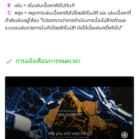
B
เล่น = เริ่มเล่นเนื้อหาถัดไปทันที
C
หยุด = หยุดการเล่นเนื้อหาถัดไปโดยอัตโนมัติ และ เล่นเนื้อหาที่
กำลังเล่นอยู่ให้จบ "โปรดทราบว่าการดำเนินการนี้จะไม่ล้างคิวและ
ระบบจะเล่นรายการในคิวโดยอัตโนมัติ ต่อได้เมื่อเล่นครั้งถัดไป"
การแจ้งเตือนการหมดเวลา