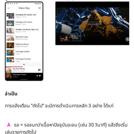
จำเป็น
การแจ้งเตือน "ถัดไป" จะมีการดำเนินการหลัก 3 อย่าง ได้แก่
A
รอ = รอจนกว่าเนื้อหาปัจจุบันจะจบ (เช่น 30 วินาที) แล้วจึงเริ่ม
เล่นรายการถัดไป