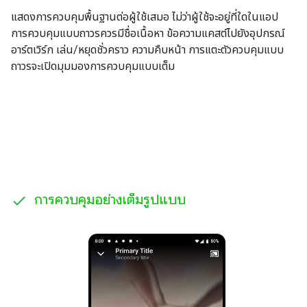
แสดงการควบคุมพื้นฐานต่อผู้ใช้เสมอ ไม่ว่าผู้ใช้จะอยู่ที่ใดในแอป
การควบคุมแบบถาวรควรมีชื่อเนื้อหา ข้อความแคสต์ไปยังอุปกรณ์
อาร์ตเวิร์ก เล่น/หยุดชั่วคราว ความคืบหน้า การแตะตัวควบคุมแบบ
ถาวรจะเปิดมุมมองการควบคุมแบบเต็ม
การควบคุมอย่างเต็มรูปแบบ