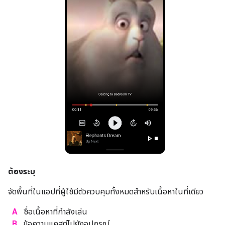
ต้องระบุ
จัดพื้นที่ในแอปที่ผู้ใช้มีตัวควบคุมทั้งหมดสำหรับเนื้อหาในที่เดียว
A
ชื่อเนื้อหาที่กำลังเล่น
B
ข้อความแคสต์ไปยังอุปกรณ์