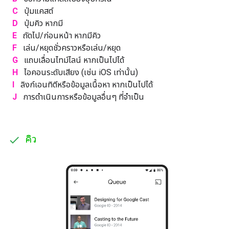
C
ปุ่มแคสต์
D
ปุ่มคิว หากมี
E
ถัดไป/ก่อนหน้า หากมีคิว
F
เล่น/หยุดชั่วคราวหรือเล่น/หยุด
G
แถบเลื่อนไทม์ไลน์ หากเป็นไปได้
H
ไอคอนระดับเสียง (เช่น iOS เท่านั้น)
I
ลิงก์เอนทิตีหรือข้อมูลเนื้อหา หากเป็นไปได้
J
การดำเนินการหรือข้อมูลอื่นๆ ที่จำเป็น
คิว