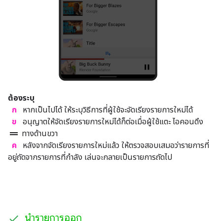
ต้องระบุ
ก
หากเป็นไปได้ ให้ระบุวิธีการที่ผู้ใช้จะจัดเรียงรายการใหม่ได้
ข
อนุญาตให้จัดเรียงรายการใหม่ได้ก็ต่อเมื่อผู้ใช้แตะ ไอคอนดึง
drag_handle
ทางด้านขวา
ค
หลังจากจัดเรียงรายการใหม่แล้ว ให้ตรวจสอบเสมอว่ารายการที่
อยู่ถัดจากรายการที่กำลัง เล่นจะกลายเป็นรายการถัดไป
นำรายการออก