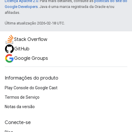
Licença Apache 2.0
. Para mais detalhes, consulte as
políticas do site do
Google Developers
. Java é uma marca registrada da Oracle e/ou
afiliadas.
Última atualização 2026-02-18 UTC.
Stack Overflow
GitHub
Google Groups
Informações do produto
Play Console do Google Cast
Termos de Serviço
Notas da versão
Conecte-se