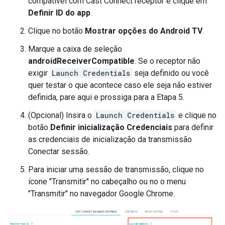
compatível com Cast Connect receptor e clique em
Definir ID do app
.
Clique no botão
Mostrar opções do Android TV
.
Marque a caixa de seleção
androidReceiverCompatible
. Se o receptor não
exigir
Launch Credentials
seja definido ou você
quer testar o que acontece caso ele seja não estiver
definida, pare aqui e prossiga para a Etapa 5.
(Opcional) Insira o
Launch Credentials
e clique no
botão
Definir inicialização Credenciais
para definir
as credenciais de inicialização da transmissão
Conectar sessão.
Para iniciar uma sessão de transmissão, clique no
ícone "Transmitir" no cabeçalho ou no o menu
"Transmitir" no navegador Google Chrome.