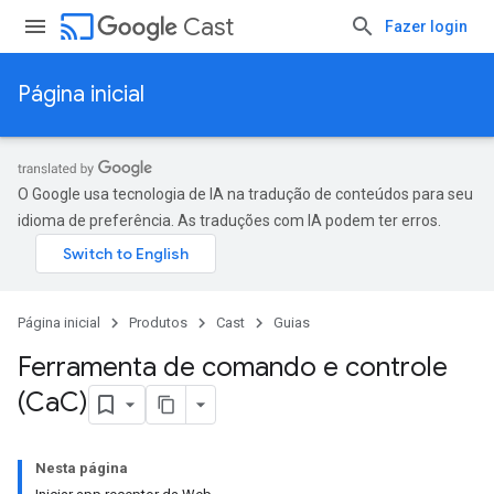
cast
Cast
Fazer login
Página inicial
O Google usa tecnologia de IA na tradução de conteúdos para seu
idioma de preferência. As traduções com IA podem ter erros.
Página inicial
Produtos
Cast
Guias
Ferramenta de comando e controle
(Ca
C)
Nesta página