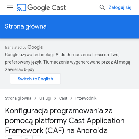
cast
Cast
Zaloguj się
Strona główna
Google używa technologii AI do tłumaczenia treści na Twój
preferowany język. Tłumaczenia wygenerowane przez AI mogą
zawierać błędy.
Strona główna
Usługi
Cast
Przewodniki
Konfiguracja programowania za
pomocą platformy Cast Application
Framework (CAF) na Androida