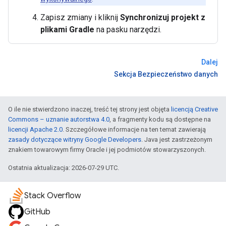
Zapisz zmiany i kliknij
Synchronizuj projekt z
plikami Gradle
na pasku narzędzi.
Dalej
Sekcja Bezpieczeństwo danych
O ile nie stwierdzono inaczej, treść tej strony jest objęta
licencją Creative
Commons – uznanie autorstwa 4.0
, a fragmenty kodu są dostępne na
licencji Apache 2.0
. Szczegółowe informacje na ten temat zawierają
zasady dotyczące witryny Google Developers
. Java jest zastrzeżonym
znakiem towarowym firmy Oracle i jej podmiotów stowarzyszonych.
Ostatnia aktualizacja: 2026-07-29 UTC.
Stack Overflow
GitHub