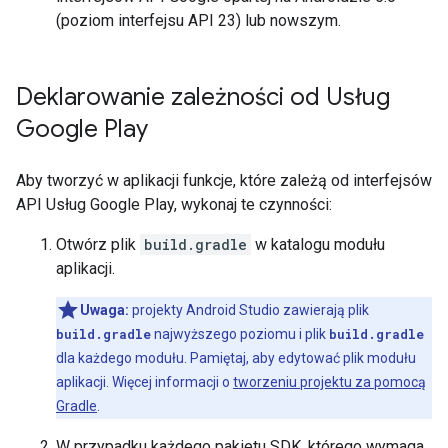
(poziom interfejsu API 23) lub nowszym.
Deklarowanie zależności od Usług
Google Play
Aby tworzyć w aplikacji funkcje, które zależą od interfejsów
API Usług Google Play, wykonaj te czynności:
Otwórz plik
build.gradle
w katalogu modułu
aplikacji.
Uwaga:
projekty Android Studio zawierają plik
build.gradle
najwyższego poziomu i plik
build.gradle
dla każdego modułu. Pamiętaj, aby edytować plik modułu
aplikacji. Więcej informacji o
tworzeniu projektu za pomocą
Gradle
.
W przypadku każdego pakietu SDK, którego wymaga