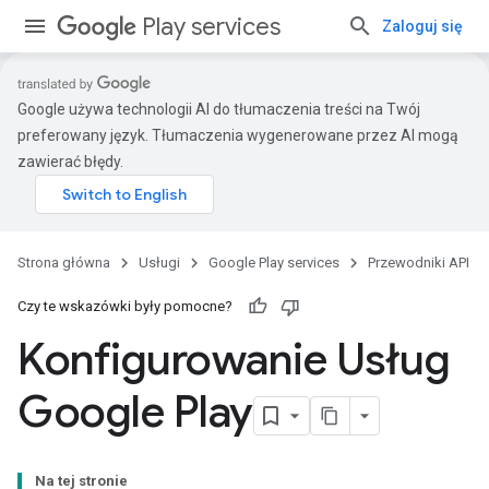
Play services
Zaloguj się
Google używa technologii AI do tłumaczenia treści na Twój
preferowany język. Tłumaczenia wygenerowane przez AI mogą
zawierać błędy.
Strona główna
Usługi
Google Play services
Przewodniki API
Czy te wskazówki były pomocne?
Konfigurowanie Usług
Google Play
Na tej stronie