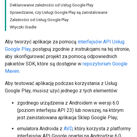
Deklarowanie zależności od Usług Google Play
Sprawdzanie, czy Usługi Google Play są zainstalowane
Zależności od Usług Google Play
Wtyczki Gradle
Aby tworzyć aplikacje za pomocą
interfejsów API Usług
Google Play
, postępuj zgodnie z instrukcjami na tej stronie,
aby skonfigurować projekt za pomocą odpowiednich
pakietów SDK, które są dostępne w
repozytorium Google
Maven
.
Aby testować aplikację podczas korzystania z Usług
Google Play, musisz użyć jednego z tych elementów:
zgodnego urządzenia z Androidem w wersji 6.0
(poziom interfejsu API 23) lub nowszej, na którym
jest zainstalowana aplikacja Sklep Google Play;
emulatora Androida z
AVD
, który korzysta z platformy
interfejsów API Google opartej na Androidzie 6.0