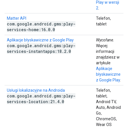
Play w wersji
2
.
Matter API
Telefon,
com
.
google
.
android
.
gms:play-
tablet
services-home:16
.
0
.
0
Aplikacje błyskawiczne z Google Play
Wycofane.
com
.
google
.
android
.
gms:play-
Więcej
services-instantapps:18
.
2
.
0
informacji
znajdziesz w
artykule
Aplikacje
błyskawiczne
z Google Play
.
Usługi lokalizacyjne na Androida
Telefon,
com
.
google
.
android
.
gms:play-
tablet,
services-location:21
.
4
.
0
Android TV,
Auto, Android
Go,
ChromeOS,
Wear OS