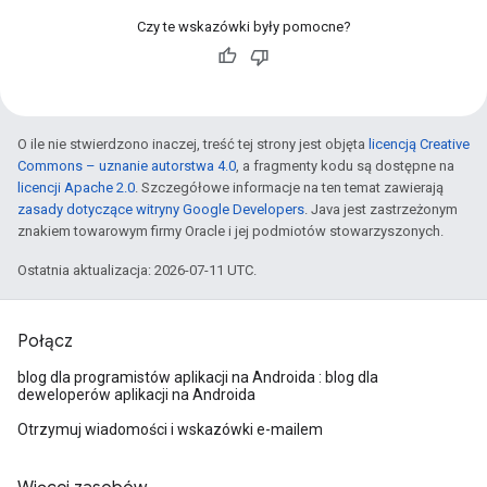
Czy te wskazówki były pomocne?
O ile nie stwierdzono inaczej, treść tej strony jest objęta
licencją Creative
Commons – uznanie autorstwa 4.0
, a fragmenty kodu są dostępne na
licencji Apache 2.0
. Szczegółowe informacje na ten temat zawierają
zasady dotyczące witryny Google Developers
. Java jest zastrzeżonym
znakiem towarowym firmy Oracle i jej podmiotów stowarzyszonych.
Ostatnia aktualizacja: 2026-07-11 UTC.
Połącz
blog dla programistów aplikacji na Androida : blog dla
deweloperów aplikacji na Androida
Otrzymuj wiadomości i wskazówki e-mailem