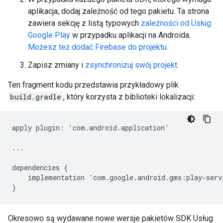
aplikacja, dodaj zależność od tego pakietu. Ta strona
zawiera sekcję z listą typowych
zależności od Usług
Google Play
w przypadku aplikacji na Androida.
Możesz też dodać Firebase do projektu.
Zapisz zmiany i
zsynchronizuj swój projekt
.
Ten fragment kodu przedstawia przykładowy plik
build.gradle
, który korzysta z biblioteki lokalizacji:
apply
plugin
:
'
com
.
android
.
application
'
...
dependencies
{
implementation
'
com
.
google
.
android
.
gms
:
play
-
serv
}
Okresowo są wydawane nowe wersje pakietów SDK Usług