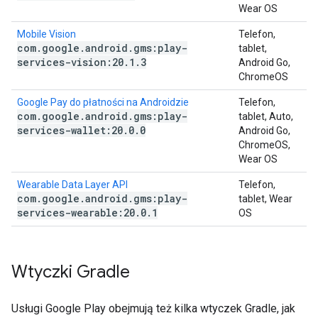
Wear OS
Mobile Vision
Telefon,
com
.
google
.
android
.
gms:play-
tablet,
services-vision:20
.
1
.
3
Android Go,
ChromeOS
Google Pay do płatności na Androidzie
Telefon,
com
.
google
.
android
.
gms:play-
tablet, Auto,
services-wallet:20
.
0
.
0
Android Go,
ChromeOS,
Wear OS
Wearable Data Layer API
Telefon,
com
.
google
.
android
.
gms:play-
tablet, Wear
services-wearable:20
.
0
.
1
OS
Wtyczki Gradle
Usługi Google Play obejmują też kilka wtyczek Gradle, jak