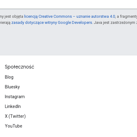
ony jest objęta
licencją Creative Commons – uznanie autorstwa 4.0
, a fragmen
ierają
zasady dotyczące witryny Google Developers
. Java jest zastrzeżonym 
Społeczność
Blog
Bluesky
Instagram
LinkedIn
X (Twitter)
YouTube