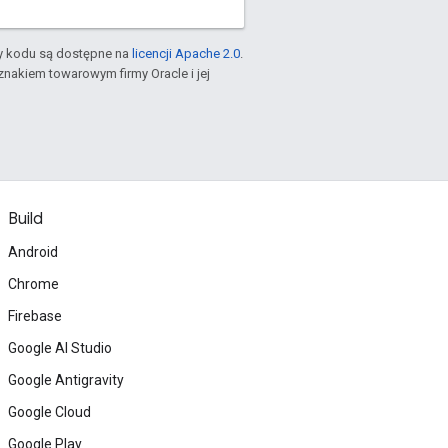
ty kodu są dostępne na
licencji Apache 2.0
.
znakiem towarowym firmy Oracle i jej
Build
Android
Chrome
Firebase
Google AI Studio
Google Antigravity
Google Cloud
Google Play