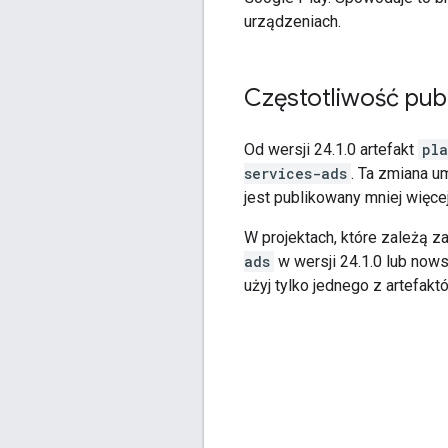
urządzeniach.
Częstotliwość publ
Od wersji 24.1.0 artefakt
pla
services-ads
. Ta zmiana u
jest publikowany mniej więce
W projektach, które zależą 
ads
w wersji 24.1.0 lub nows
użyj tylko jednego z artefak