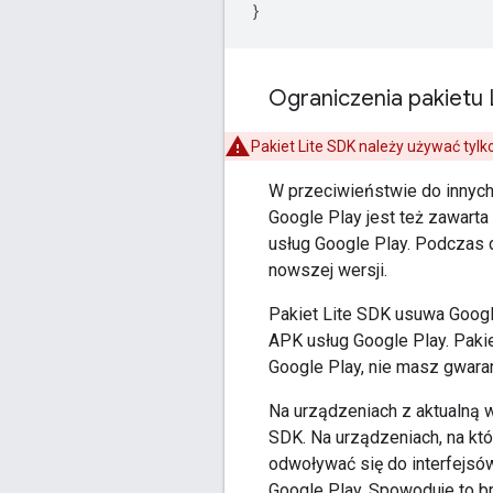
}
Ograniczenia pakietu 
Pakiet Lite SDK należy używać tyl
W przeciwieństwie do innyc
Google Play jest też zawarta
usług Google Play. Podczas dz
nowszej wersji.
Pakiet Lite SDK usuwa
Goog
APK usług Google Play. Pakie
Google Play, nie masz gwaran
Na urządzeniach z aktualną w
SDK. Na urządzeniach, na któ
odwoływać się do interfejsów
Google Play. Spowoduje to br