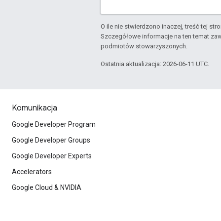
O ile nie stwierdzono inaczej, treść tej str
Szczegółowe informacje na ten temat zaw
podmiotów stowarzyszonych.
Ostatnia aktualizacja: 2026-06-11 UTC.
Komunikacja
Google Developer Program
Google Developer Groups
Google Developer Experts
Accelerators
Google Cloud & NVIDIA