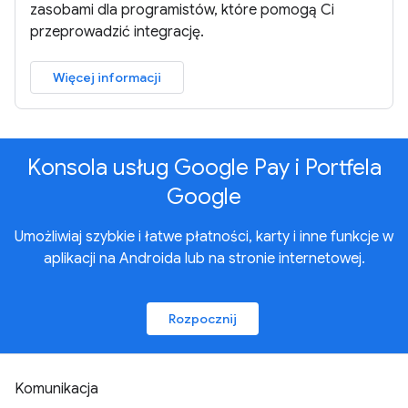
zasobami dla programistów, które pomogą Ci
przeprowadzić integrację.
Więcej informacji
Konsola usług Google Pay i Portfela
Google
Umożliwiaj szybkie i łatwe płatności, karty i inne funkcje w
aplikacji na Androida lub na stronie internetowej.
Rozpocznij
Komunikacja