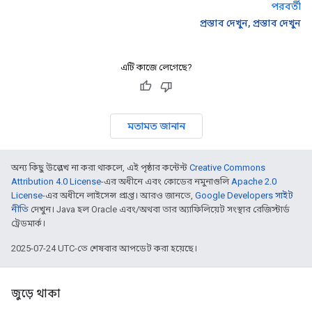
পরবর্তী
প্রস্তাব দেখুন, প্রস্তাব দেখুন
এটি কাজে লেগেছে?
মতামত জানান
অন্য কিছু উল্লেখ না করা থাকলে, এই পৃষ্ঠার কন্টেন্ট
Creative Commons
Attribution 4.0 License
-এর অধীনে এবং কোডের নমুনাগুলি
Apache 2.0
License
-এর অধীনে লাইসেন্স প্রাপ্ত। আরও জানতে,
Google Developers সাইট
নীতি
দেখুন। Java হল Oracle এবং/অথবা তার অ্যাফিলিয়েট সংস্থার রেজিস্টার্ড
ট্রেডমার্ক।
2025-07-24 UTC-তে শেষবার আপডেট করা হয়েছে।
জুড়ে থাকা