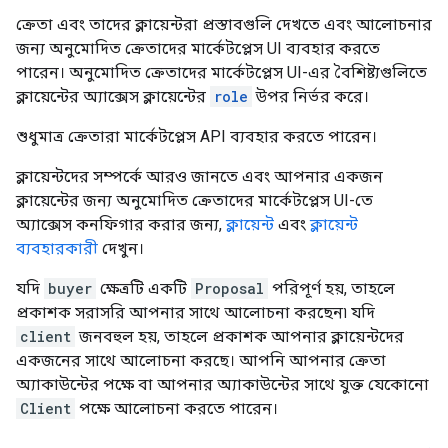
ক্রেতা এবং তাদের ক্লায়েন্টরা প্রস্তাবগুলি দেখতে এবং আলোচনার
জন্য অনুমোদিত ক্রেতাদের মার্কেটপ্লেস UI ব্যবহার করতে
পারেন। অনুমোদিত ক্রেতাদের মার্কেটপ্লেস UI-এর বৈশিষ্ট্যগুলিতে
ক্লায়েন্টের অ্যাক্সেস ক্লায়েন্টের
role
উপর নির্ভর করে।
শুধুমাত্র ক্রেতারা মার্কেটপ্লেস API ব্যবহার করতে পারেন।
ক্লায়েন্টদের সম্পর্কে আরও জানতে এবং আপনার একজন
ক্লায়েন্টের জন্য অনুমোদিত ক্রেতাদের মার্কেটপ্লেস UI-তে
অ্যাক্সেস কনফিগার করার জন্য,
ক্লায়েন্ট
এবং
ক্লায়েন্ট
ব্যবহারকারী
দেখুন।
যদি
buyer
ক্ষেত্রটি একটি
Proposal
পরিপূর্ণ হয়, তাহলে
প্রকাশক সরাসরি আপনার সাথে আলোচনা করছেন৷ যদি
client
জনবহুল হয়, তাহলে প্রকাশক আপনার ক্লায়েন্টদের
একজনের সাথে আলোচনা করছে। আপনি আপনার ক্রেতা
অ্যাকাউন্টের পক্ষে বা আপনার অ্যাকাউন্টের সাথে যুক্ত যেকোনো
Client
পক্ষে আলোচনা করতে পারেন।