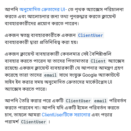
আপনি
অনুমোদিত ক্রেতাদের UI-
তে পৃথক অ্যাক্সেস পরিচালনা
করতে এবং আলোচনার জন্য তথ্য পুনরুদ্ধার করতে ক্লায়েন্ট
ব্যবহারকারীদের প্রয়োগ করতে পারেন।
একজন স্বতন্ত্র ব্যবহারকারীকে একজন
ClientUser
ব্যবহারকারী দ্বারা প্রতিনিধিত্ব করা হয়।
একজন ক্লায়েন্ট ব্যবহারকারী কেবলমাত্র সেই বৈশিষ্ট্যগুলি
ব্যবহার করতে পারেন যা তাদের পিতামাতার
Client
অ্যাক্সেস
রয়েছে৷ একজন ক্লায়েন্ট ব্যবহারকারী যে আপনার আমন্ত্রণ গ্রহণ
করেছে তারা তাদের
email
সাথে সংযুক্ত Google অ্যাকাউন্টে
সাইন ইন করার সময় অনুমোদিত ক্রেতাদের মার্কেটপ্লেস UI
অ্যাক্সেস করতে পারে।
আপনি তৈরি করার পরে একটি
ClientUser
email
পরিবর্তন
করতে পারবেন না। আপনি যদি একটি ইমেল পরিবর্তন করতে
চান, তাহলে আমরা
ClientUserটিকে
সরানোর
এবং পড়ার
পরামর্শ
ClientUser
।