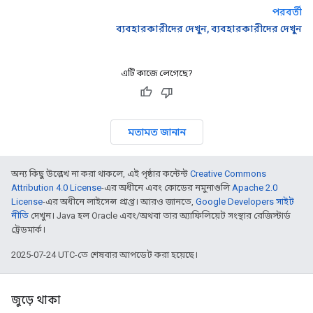
পরবর্তী
ব্যবহারকারীদের দেখুন, ব্যবহারকারীদের দেখুন
এটি কাজে লেগেছে?
মতামত জানান
অন্য কিছু উল্লেখ না করা থাকলে, এই পৃষ্ঠার কন্টেন্ট
Creative Commons
Attribution 4.0 License
-এর অধীনে এবং কোডের নমুনাগুলি
Apache 2.0
License
-এর অধীনে লাইসেন্স প্রাপ্ত। আরও জানতে,
Google Developers সাইট
নীতি
দেখুন। Java হল Oracle এবং/অথবা তার অ্যাফিলিয়েট সংস্থার রেজিস্টার্ড
ট্রেডমার্ক।
2025-07-24 UTC-তে শেষবার আপডেট করা হয়েছে।
জুড়ে থাকা