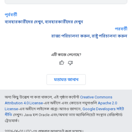
পূর্ববর্তী
ব্যবহারকারীদের দেখুন, ব্যবহারকারীদের দেখুন
পরবর্তী
রাজ্য পরিচালনা করুন, রাষ্ট্র পরিচালনা করুন
এটি কাজে লেগেছে?
মতামত জানান
অন্য কিছু উল্লেখ না করা থাকলে, এই পৃষ্ঠার কন্টেন্ট
Creative Commons
Attribution 4.0 License
-এর অধীনে এবং কোডের নমুনাগুলি
Apache 2.0
License
-এর অধীনে লাইসেন্স প্রাপ্ত। আরও জানতে,
Google Developers সাইট
নীতি
দেখুন। Java হল Oracle এবং/অথবা তার অ্যাফিলিয়েট সংস্থার রেজিস্টার্ড
ট্রেডমার্ক।
2026-06-01 UTC-তে শেষবার আপডেট করা হয়েছে।