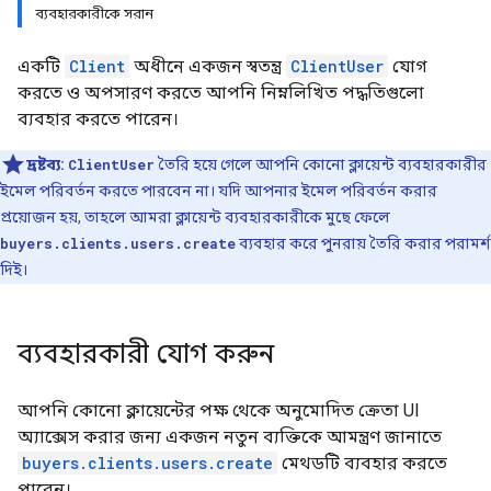
ব্যবহারকারীকে সরান
একটি
Client
অধীনে একজন স্বতন্ত্র
ClientUser
যোগ
করতে ও অপসারণ করতে আপনি নিম্নলিখিত পদ্ধতিগুলো
ব্যবহার করতে পারেন।
দ্রষ্টব্য:
ClientUser
তৈরি হয়ে গেলে আপনি কোনো ক্লায়েন্ট ব্যবহারকারীর
ইমেল পরিবর্তন করতে পারবেন না। যদি আপনার ইমেল পরিবর্তন করার
প্রয়োজন হয়, তাহলে আমরা ক্লায়েন্ট ব্যবহারকারীকে মুছে ফেলে
buyers.clients.users.create
ব্যবহার করে পুনরায় তৈরি করার পরামর্শ
দিই।
ব্যবহারকারী যোগ করুন
আপনি কোনো ক্লায়েন্টের পক্ষ থেকে অনুমোদিত ক্রেতা UI
অ্যাক্সেস করার জন্য একজন নতুন ব্যক্তিকে আমন্ত্রণ জানাতে
buyers.clients.users.create
মেথডটি ব্যবহার করতে
পারেন।