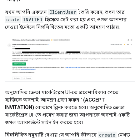
যখন আপনি একজন
ClientUser
তৈরি করেন, তখন তার
state
INVITED
হিসেবে সেট করা হয় এবং গুগল আপনার
দেওয়া ইমেইলে নিম্নলিখিতের মতো একটি আমন্ত্রণ পাঠায়:
অনুমোদিত ক্রেতা মার্কেটপ্লেস UI-তে প্রবেশাধিকার পেতে
ব্যক্তিকে অবশ্যই 'আমন্ত্রণ গ্রহণ করুন
' (ACCEPT
INVITATION)
বোতামে ক্লিক করতে হবে। অনুমোদিত ক্রেতা
মার্কেটপ্লেস UI-তে প্রবেশ করার জন্য আপনাকে অবশ্যই একটি
গুগল অ্যাকাউন্টে সাইন ইন করতে হবে।
নিম্নলিখিত নমুনাটি দেখায় যে আপনি কীভাবে
create
মেথড