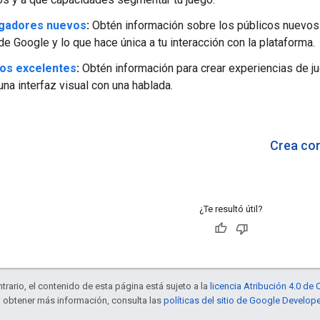
ugadores nuevos
:
Obtén información sobre los públicos nuevos 
de Google y lo que hace única a tu interacción con la plataforma.
os excelentes
:
Obtén información para crear experiencias de j
na interfaz visual con una hablada.
Crea con
¿Te resultó útil?
trario, el contenido de esta página está sujeto a la
licencia Atribución 4.0 d
a obtener más información, consulta las
políticas del sitio de Google Develop