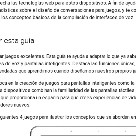
cha las tecnologías web para estos dispositivos. A fin de ayudar
dísticas sobre el diseño de conversaciones para juegos, y te c
 los conceptos básicos de la compilación de interfaces de voz.
 esta guía
 juegos excelentes. Esta guía te ayuda a adaptar lo que ya sabe
es de voz y pantallas inteligentes. Destaca las funciones únicas
endadas que aprendimos cuando diseñamos nuestros propios j
oca en la creación de juegos para pantallas inteligentes como la
s dispositivos combinan la familiaridad de las pantallas táctiles
 que proporciona un espacio para que crees experiencias de vide
adores nuevos.
uientes 4 juegos para ilustrar los conceptos que se abordan en 