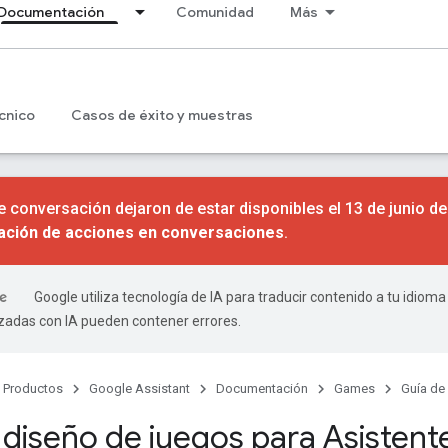
Documentación
Comunidad
Más
cnico
Casos de éxito y muestras
 conversación dejaron de estar disponibles el 13 de junio d
nación de acciones en conversaciones
.
Google utiliza tecnología de IA para traducir contenido a tu idioma
izadas con IA pueden contener errores.
Productos
Google Assistant
Documentación
Games
Guía de
 diseño de juegos para Asisten