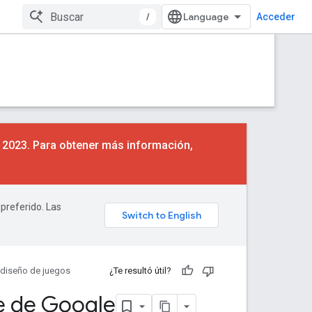
/
Acceder
e 2023. Para obtener más información,
 preferido. Las
 diseño de juegos
¿Te resultó útil?
te de Google