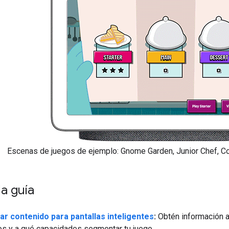
Escenas de juegos de ejemplo: Gnome Garden, Junior Chef, C
a guía
r contenido para pantallas inteligentes
:
Obtén información a 
os y a qué capacidades segmentar tu juego.