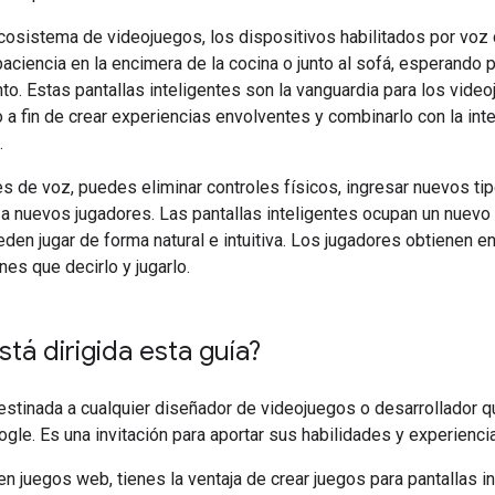
osistema de videojuegos, los dispositivos habilitados por voz c
aciencia en la encimera de la cocina o junto al sofá, esperando 
to. Estas pantallas inteligentes son la vanguardia para los vid
to a fin de crear experiencias envolventes y combinarlo con la int
.
es de voz, puedes eliminar controles físicos, ingresar nuevos ti
a nuevos jugadores. Las pantallas inteligentes ocupan un nuevo 
den jugar de forma natural e intuitiva. Los jugadores obtienen en
nes que decirlo y jugarlo.
stá dirigida esta guía?
estinada a cualquier diseñador de videojuegos o desarrollador q
gle. Es una invitación para aportar sus habilidades y experienc
en juegos web, tienes la ventaja de crear juegos para pantallas i