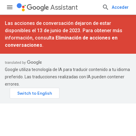
Assistant
Acceder
Las acciones de conversación dejaron de estar
disponibles el 13 de junio de 2023. Para obtener más
información, consulta
Eliminación de acciones en
conversaciones
.
Google utiliza tecnología de IA para traducir contenido a tu idioma
preferido. Las traducciones realizadas con IA pueden contener
errores.