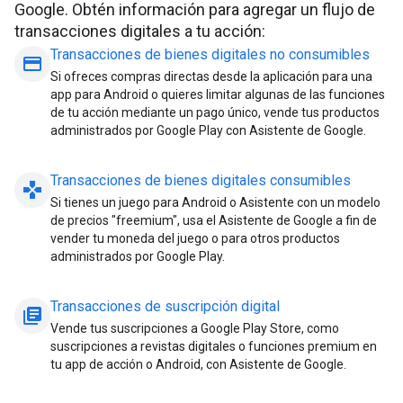
Google. Obtén información para agregar un flujo de
transacciones digitales a tu acción:
Transacciones de bienes digitales no consumibles
payment
Si ofreces compras directas desde la aplicación para una
app para Android o quieres limitar algunas de las funciones
de tu acción mediante un pago único, vende tus productos
administrados por Google Play con Asistente de Google.
Transacciones de bienes digitales consumibles
gamepad
Si tienes un juego para Android o Asistente con un modelo
de precios "freemium", usa el Asistente de Google a fin de
vender tu moneda del juego o para otros productos
administrados por Google Play.
Transacciones de suscripción digital
library_books
Vende tus suscripciones a Google Play Store, como
suscripciones a revistas digitales o funciones premium en
tu app de acción o Android, con Asistente de Google.