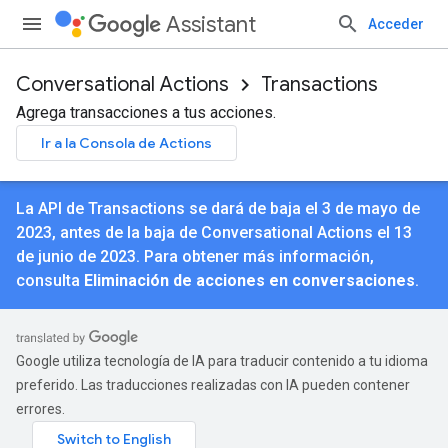
Assistant
Acceder
Conversational Actions
Transactions
Agrega transacciones a tus acciones.
Ir a la Consola de Actions
La API de Transactions se dará de baja el 3 de mayo de
2023, antes de la baja de Conversational Actions el 13
de junio de 2023. Para obtener más información,
consulta
Eliminación de acciones en conversaciones
.
Google utiliza tecnología de IA para traducir contenido a tu idioma
preferido. Las traducciones realizadas con IA pueden contener
errores.