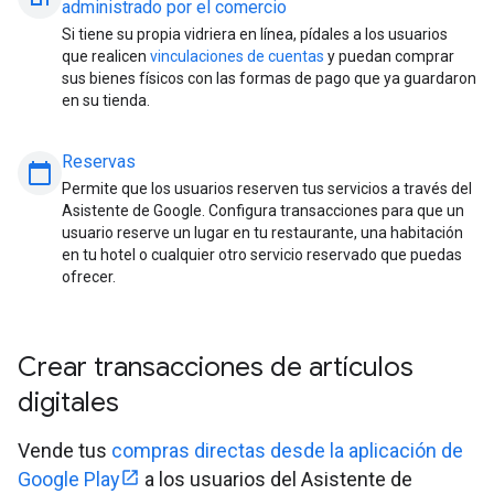
administrado por el comercio
Si tiene su propia vidriera en línea, pídales a los usuarios
que realicen
vinculaciones de cuentas
y puedan comprar
sus bienes físicos con las formas de pago que ya guardaron
en su tienda.
Reservas
calendar_today
Permite que los usuarios reserven tus servicios a través del
Asistente de Google. Configura transacciones para que un
usuario reserve un lugar en tu restaurante, una habitación
en tu hotel o cualquier otro servicio reservado que puedas
ofrecer.
Crear transacciones de artículos
digitales
Vende tus
compras directas desde la aplicación de
Google Play
a los usuarios del Asistente de