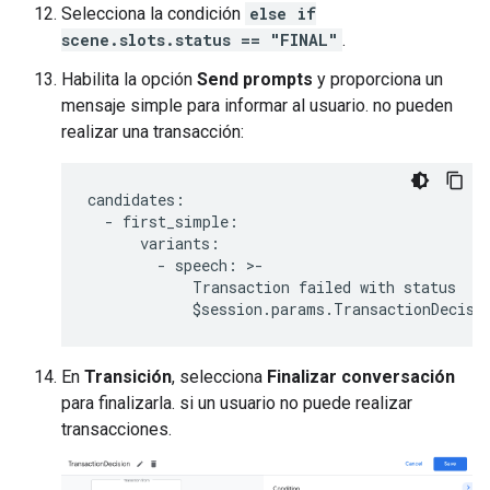
Selecciona la condición
else if
scene.slots.status == "FINAL"
.
Habilita la opción
Send prompts
y proporciona un
mensaje simple para informar al usuario. no pueden
realizar una transacción:
candidates
:
-
first_simple
:
variants
:
-
speech
:
>
-
Transaction
failed
with
status
$
session
.
params
.
TransactionDecisi
En
Transición
, selecciona
Finalizar conversación
para finalizarla. si un usuario no puede realizar
transacciones.