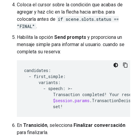
Coloca el cursor sobre la condición que acabas de
agregar y haz clic en la flecha hacia arriba. para
colocarla antes de
if scene.slots.status ==
"FINAL"
.
Habilita la opción
Send prompts
y proporciona un
mensaje simple para informar al usuario. cuando se
completa su reserva:
candidates:
  - 
first_simple:
variants:
        - 
speech:
 >-

Transaction
completed
! 
Your
reser
$session
.
params
.
TransactionDecisi
set
En
Transición
, selecciona
Finalizar conversación
para finalizarla.