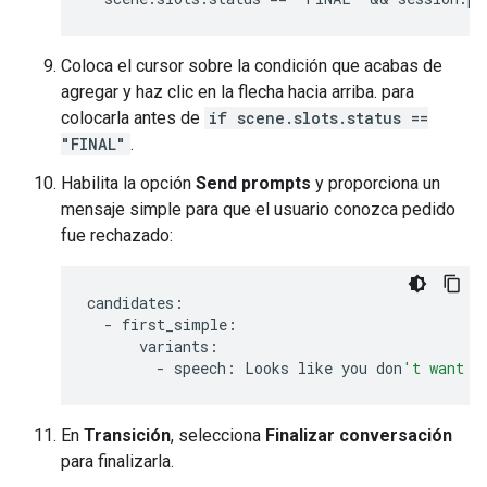
Coloca el cursor sobre la condición que acabas de
agregar y haz clic en la flecha hacia arriba. para
colocarla antes de
if scene.slots.status ==
"FINAL"
.
Habilita la opción
Send prompts
y proporciona un
mensaje simple para que el usuario conozca pedido
fue rechazado:
candidates
:
-
first_simple
:
variants
:
-
speech
:
Looks
like
you
don
't want t
En
Transición
, selecciona
Finalizar conversación
para finalizarla.