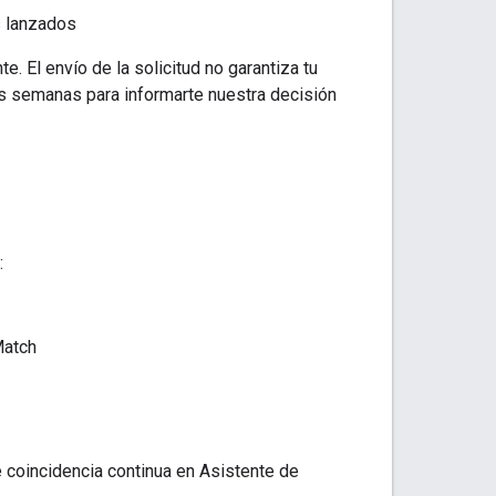
s lanzados
. El envío de la solicitud no garantiza tu
as semanas para informarte nuestra decisión
:
Match
e coincidencia continua en Asistente de