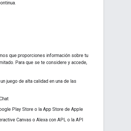
ontinua.
imos que proporciones información sobre tu
imitado. Para que se te considere y accede,
n juego de alta calidad en una de las
Chat
oogle Play Store o la App Store de Apple
eractive Canvas o Alexa con APL o la API