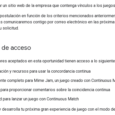
ar un sitio web de la empresa que contenga vínculos a los juego
ostulación en función de los criterios mencionados anteriormente
Nos comunicaremos contigo por correo electrónico en las próxim
 solicitud.
s de acceso
res aceptados en esta oportunidad tienen acceso a lo siguiente
ión y recursos para usar la concordancia continua
ente completo para Mime Jam, un juego creado con Continuous 
para proporcionar comentarios sobre la coincidencia continua
ad para lanzar un juego con Continuous Match
y desarrolla tu próxima gran experiencia de juego con el modo d