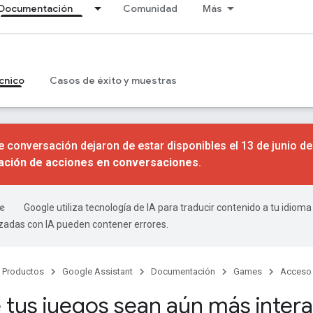
Documentación
Comunidad
Más
cnico
Casos de éxito y muestras
 conversación dejaron de estar disponibles el 13 de junio d
nación de acciones en conversaciones
.
Google utiliza tecnología de IA para traducir contenido a tu idioma
izadas con IA pueden contener errores.
Productos
Google Assistant
Documentación
Games
Acceso 
 tus juegos sean aún más intera