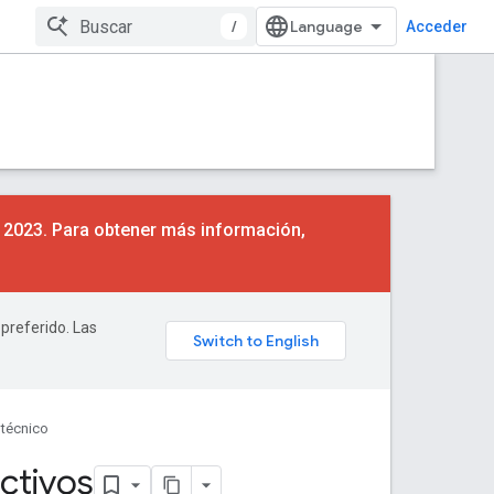
/
Acceder
e 2023. Para obtener más información,
 preferido. Las
técnico
ctivos