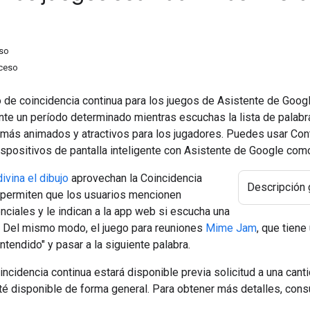
eso
cceso
de coincidencia continua para los juegos de Asistente de Google
nte un período determinado mientras escuchas la lista de palabr
 más animados y atractivos para los jugadores. Puedes usar Con
ispositivos de pantalla inteligente con Asistente de Google com
ivina el dibujo
aprovechan la Coincidencia
Descripción 
e permiten que los usuarios mencionen
ciales y le indican a la app web si escucha una
a. Del mismo modo, el juego para reuniones
Mime Jam
, que tien
ntendido" y pasar a la siguiente palabra.
incidencia continua estará disponible previa solicitud a una cant
té disponible de forma general. Para obtener más detalles, cons