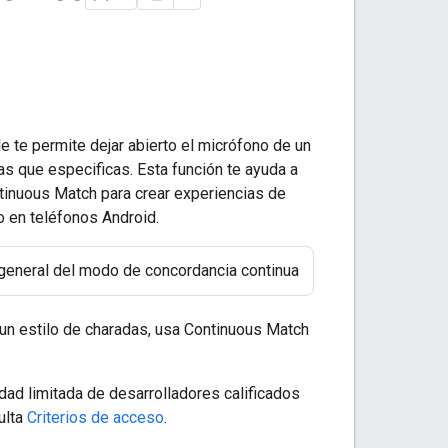
 te permite dejar abierto el micrófono de un
as que especificas. Esta función te ayuda a
tinuous Match para crear experiencias de
o en teléfonos Android.
general del modo de concordancia continua
e un estilo de charadas, usa Continuous Match
idad limitada de desarrolladores calificados
ulta
Criterios de acceso
.