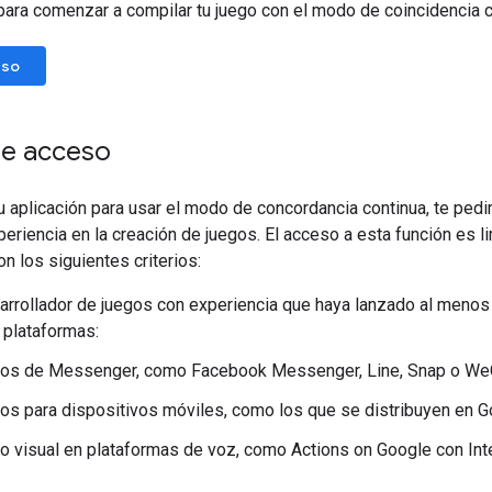
para comenzar a compilar tu juego con el modo de coincidencia c
eso
de acceso
u aplicación para usar el modo de concordancia continua, te ped
eriencia en la creación de juegos. El acceso a esta función es l
n los siguientes criterios:
arrollador de juegos con experiencia que haya lanzado al menos u
 plataformas:
os de Messenger, como Facebook Messenger, Line, Snap o We
os para dispositivos móviles, como los que se distribuyen en G
o visual en plataformas de voz, como Actions on Google con Int