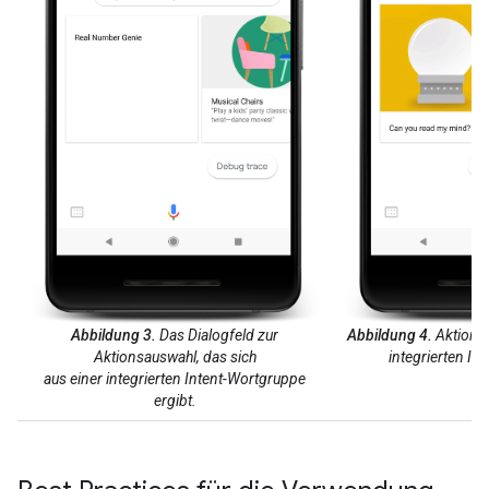
Abbildung 3.
Das Dialogfeld zur
Abbildung 4.
Aktion a
Aktionsauswahl, das sich
integrierten Int
aus einer integrierten Intent-Wortgruppe
ergibt.