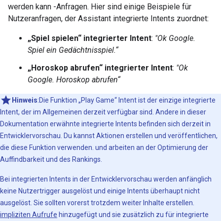
werden kann -Anfragen. Hier sind einige Beispiele für
Nutzeranfragen, der Assistant integrierte Intents zuordnet:
„Spiel spielen“ integrierter Intent
:
"Ok Google.
Spiel ein Gedächtnisspiel.“
„Horoskop abrufen“ integrierter Intent
:
"Ok
Google. Horoskop abrufen“
Hinweis
:Die Funktion „Play Game“ Intent ist der einzige integrierte
Intent, der im Allgemeinen derzeit verfügbar sind. Andere in dieser
Dokumentation erwähnte integrierte Intents befinden sich derzeit in
Entwicklervorschau. Du kannst Aktionen erstellen und veröffentlichen,
die diese Funktion verwenden. und arbeiten an der Optimierung der
Auffindbarkeit und des Rankings.
Bei integrierten Intents in der Entwicklervorschau werden anfänglich
keine Nutzertrigger ausgelöst und einige Intents überhaupt nicht
ausgelöst. Sie sollten vorerst trotzdem weiter Inhalte erstellen.
impliziten Aufrufe
hinzugefügt und sie zusätzlich zu für integrierte