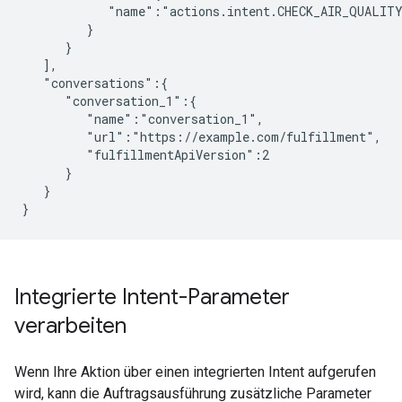
            "name":"actions.intent.CHECK_AIR_QUALITY
         }

      }

   ],

   "conversations":{

      "conversation_1":{

         "name":"conversation_1",

         "url":"https://example.com/fulfillment",

         "fulfillmentApiVersion":2

      }

   }

Integrierte Intent-Parameter
verarbeiten
Wenn Ihre Aktion über einen integrierten Intent aufgerufen
wird, kann die Auftragsausführung zusätzliche Parameter