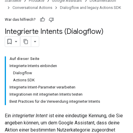
Startseite
Produkte
Google Assistant
Dokumentation
Conversational Actions
Dialogflow and legacy Actions SDK
War das hilfreich?
Integrierte Intents (Dialogflow)
Auf dieser Seite
Integrierte Intents einbinden
Dialogflow
Actions SDK
Integrierte Intent-Parameter verarbeiten
Integrationen mit integrierten Intents testen
Best Practices für die Verwendung integrierter Intents
Ein
integrierter Intent
ist eine eindeutige Kennung, die Sie
angeben können, um dem Google Assistant, dass deine
Aktion einer bestimmten Nutzerkategorie zugeordnet