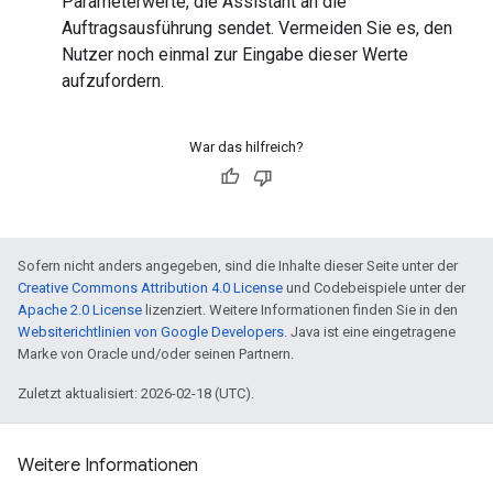
Parameterwerte, die Assistant an die
Auftragsausführung sendet. Vermeiden Sie es, den
Nutzer noch einmal zur Eingabe dieser Werte
aufzufordern.
War das hilfreich?
Sofern nicht anders angegeben, sind die Inhalte dieser Seite unter der
Creative Commons Attribution 4.0 License
und Codebeispiele unter der
Apache 2.0 License
lizenziert. Weitere Informationen finden Sie in den
Websiterichtlinien von Google Developers
. Java ist eine eingetragene
Marke von Oracle und/oder seinen Partnern.
Zuletzt aktualisiert: 2026-02-18 (UTC).
Weitere Informationen