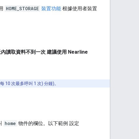
使用
HOME_STORAGE
裝置功能
根據使用者裝置
內讀取資料不到一次 建議使用 Nearline
0 次最多呼叫 1 次) 分鐘)。
叫
home
物件的欄位。以下範例 設定