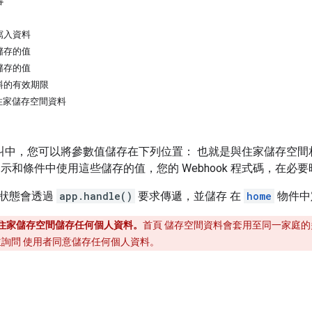
容
寫入資料
儲存的值
儲存的值
料的有效期限
住家儲存空間資料
k 呼叫中，您可以將參數值儲存在下列位置： 也就是與住家儲存空間相同的
提示和條件中使用這些儲存的值，您的 Webhook 程式碼，在
狀態會透過
app.handle()
要求傳遞，並儲存 在
home
物件中
住家儲存空間儲存任何個人資料。
首頁 儲存空間資料會套用至同一家庭的
並詢問 使用者同意儲存任何個人資料。