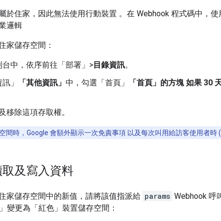
於住家，因此無法使用行動裝置 。在 Webhook 程式碼中，
業邏輯
住家儲存空間：
制台中，依序前往「部署」
>
目錄資訊
。
資訊」
「其他資訊」
中，勾選「首頁」
「首頁」的方塊 如果 30 天
及移除這項存取權。
間時，Google 會額外顯示一次免責事項 以及每次叫用給訪客使用者時 (每 1
讀取及寫入資料
住家儲存空間中的新值，請將該值指派給
params
Webhook 呼
olor」變更為「紅色」裝置儲存空間：