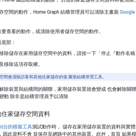
空間的動作，Home Graph 結構管理員可以清除主畫面
Goog
取要查看的動作，或清除使用者儲存空間的動作。
面底部：
移除儲存在家用儲存空間中的資料，請按一下「停止『動作名稱
及移除這項存取權。
空間會清除訪客和其他住家儲存的值 圖形結構管理工具。
解除裝置與結構間的關聯，家用儲存裝置就會變成 也會解除關聯
變動 除非是結構管理員予以清除
的住家儲存空間資料
s 控制台的模擬工具
測試動作時， 儲存在家用儲存裝置的資料與實體裝
一部分，因此資料不會 並保存至網路中的其他裝置。此外，首頁 如