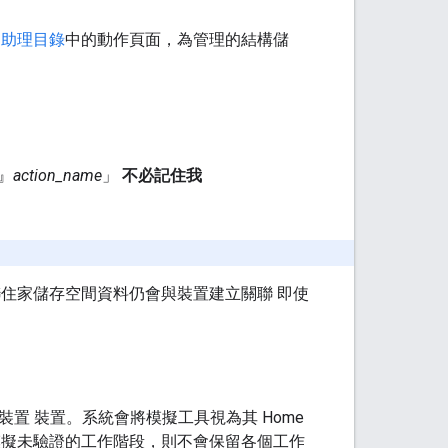
le 助理目錄
中的動作頁面，為管理的結構儲
』
action_name
」
不必記住我
住家儲存空間資料仍會與裝置建立關聯 即使
置 裝置。系統會將模擬工具視為其 Home
果模擬未驗證的工作階段，則不會保留各個工作