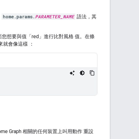
用
home.params.
PARAMETER_NAME
語法，其
而您想要與值「red」進行比對風格 值。在條
來就會像這樣 ：
e Graph 相關的任何裝置上叫用動作 重設
。