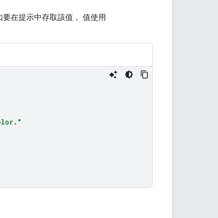
如要在提示中存取該值， 值使用
olor."