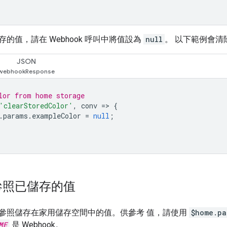
的值，請在 Webhook 呼叫中將值設為
null
。 以下範例會清除
JSON
lor from home storage
'clearStoredColor'
,
conv
=>
{
.
params
.
exampleColor
=
null
;
參照已儲存的值
參照儲存在家用儲存空間中的值。供參考 值，請使用
$home.pa
ME
是 Webhook。