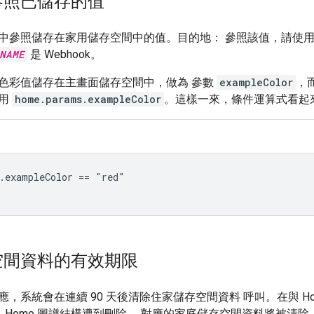
參照已儲存的值
中參照儲存在家用儲存空間中的值。目的地： 參照該值，請使
NAME
是 Webhook。
色彩值儲存在主畫面儲存空間中，做為 參數
exampleColor
，
使用
home.params.exampleColor
。這樣一來，條件運算式看起
.exampleColor == "red"

空間資料的有效期限
，系統會在連續 90 天後清除住家儲存空間資料 呼叫。在與 Hom
果 Home 圖譜結構遭到刪除， 對應的家庭儲存空間資料將被清除