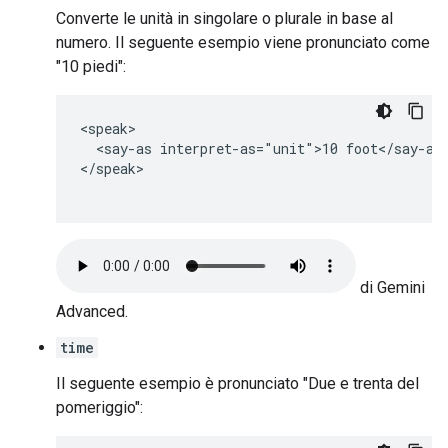
Converte le unità in singolare o plurale in base al
numero. Il seguente esempio viene pronunciato come
"10 piedi":
<speak>

  <say-as interpret-as="unit">10 foot</say-as>
</speak>

di Gemini
Advanced.
time
Il seguente esempio è pronunciato "Due e trenta del
pomeriggio":