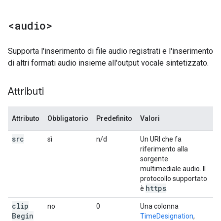
<audio>
Supporta l'inserimento di file audio registrati e l'inserimento
di altri formati audio insieme all'output vocale sintetizzato.
Attributi
Attributo
Obbligatorio
Predefinito
Valori
src
sì
n/d
Un URI che fa
riferimento alla
sorgente
multimediale audio. Il
protocollo supportato
https
è
.
clip
no
0
Una colonna
Begin
TimeDesignation
,