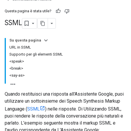
Questa pagina è stata utile?
SSML
Su questa pagina
URL in SSML
Supporto per gli elementi SSML
<speak>
<break>
<say‑as>
Quando restituisci una risposta all'Assistente Google, puoi
utilizzare un sottoinsieme dei Speech Synthesis Markup
Language (
SSML
) nelle risposte. Di Utilizzando SSML,
puoi rendere le risposte della conversazione più naturali e
parlato. L'esempio seguente mostra il markup SSML e
l'audio corrispondente da L'Assistente Google: