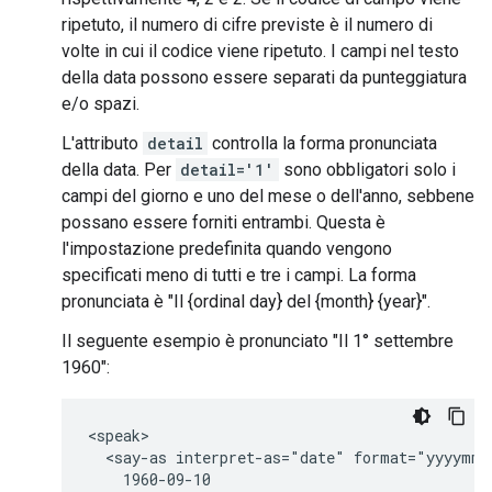
ripetuto, il numero di cifre previste è il numero di
volte in cui il codice viene ripetuto. I campi nel testo
della data possono essere separati da punteggiatura
e/o spazi.
L'attributo
detail
controlla la forma pronunciata
della data. Per
detail='1'
sono obbligatori solo i
campi del giorno e uno del mese o dell'anno, sebbene
possano essere forniti entrambi. Questa è
l'impostazione predefinita quando vengono
specificati meno di tutti e tre i campi. La forma
pronunciata è "Il {ordinal day} del {month} {year}".
Il seguente esempio è pronunciato "Il 1° settembre
1960":
<speak>

  <say-as interpret-as="date" format="yyyymmd
    1960-09-10
