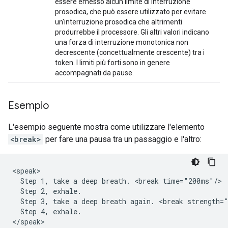
essere emesso alcun limite di interruzione
prosodica, che può essere utilizzato per evitare
un'interruzione prosodica che altrimenti
produrrebbe il processore. Gli altri valori indicano
una forza di interruzione monotonica non
decrescente (concettualmente crescente) tra i
token. I limiti più forti sono in genere
accompagnati da pause.
Esempio
L'esempio seguente mostra come utilizzare l'elemento
<break>
per fare una pausa tra un passaggio e l'altro:
<speak>

  Step 1, take a deep breath. <break time="200ms"/>

  Step 2, exhale.

  Step 3, take a deep breath again. <break strength="
  Step 4, exhale.

</speak>