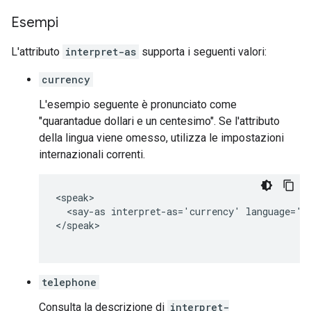
Esempi
L'attributo
interpret-as
supporta i seguenti valori:
currency
L'esempio seguente è pronunciato come
"quarantadue dollari e un centesimo". Se l'attributo
della lingua viene omesso, utilizza le impostazioni
internazionali correnti.
<speak>

  <say-as interpret-as='currency' language='en
</speak>

telephone
Consulta la descrizione di
interpret-