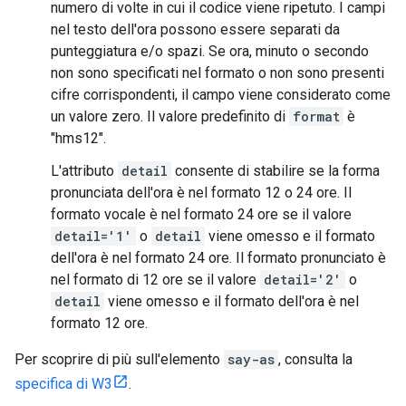
numero di volte in cui il codice viene ripetuto. I campi
nel testo dell'ora possono essere separati da
punteggiatura e/o spazi. Se ora, minuto o secondo
non sono specificati nel formato o non sono presenti
cifre corrispondenti, il campo viene considerato come
un valore zero. Il valore predefinito di
format
è
"hms12".
L'attributo
detail
consente di stabilire se la forma
pronunciata dell'ora è nel formato 12 o 24 ore. Il
formato vocale è nel formato 24 ore se il valore
detail='1'
o
detail
viene omesso e il formato
dell'ora è nel formato 24 ore. Il formato pronunciato è
nel formato di 12 ore se il valore
detail='2'
o
detail
viene omesso e il formato dell'ora è nel
formato 12 ore.
Per scoprire di più sull'elemento
say-as
, consulta la
specifica di W3
.