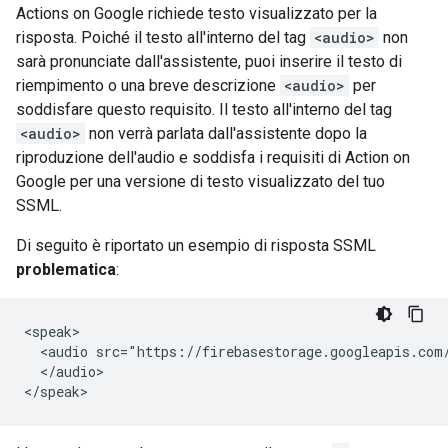
Actions on Google richiede testo visualizzato per la
risposta. Poiché il testo all'interno del tag
<audio>
non
sarà pronunciate dall'assistente, puoi inserire il testo di
riempimento o una breve descrizione
<audio>
per
soddisfare questo requisito. Il testo all'interno del tag
<audio>
non verrà parlata dall'assistente dopo la
riproduzione dell'audio e soddisfa i requisiti di Action on
Google per una versione di testo visualizzato del tuo
SSML.
Di seguito è riportato un esempio di risposta SSML
problematica
:
<speak>

  <audio src="https://firebasestorage.googleapis.com
  </audio>
