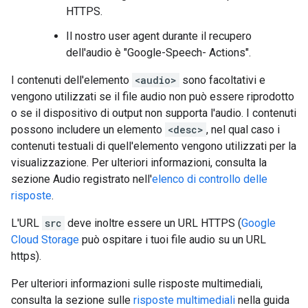
HTTPS.
Il nostro user agent durante il recupero
dell'audio è "Google-Speech- Actions".
I contenuti dell'elemento
<audio>
sono facoltativi e
vengono utilizzati se il file audio non può essere riprodotto
o se il dispositivo di output non supporta l'audio. I contenuti
possono includere un elemento
<desc>
, nel qual caso i
contenuti testuali di quell'elemento vengono utilizzati per la
visualizzazione. Per ulteriori informazioni, consulta la
sezione Audio registrato nell'
elenco di controllo delle
risposte
.
L'URL
src
deve inoltre essere un URL HTTPS (
Google
Cloud Storage
può ospitare i tuoi file audio su un URL
https).
Per ulteriori informazioni sulle risposte multimediali,
consulta la sezione sulle
risposte multimediali
nella guida