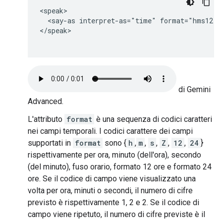
<speak>

  <say-as interpret-as="time" format="hms12">
</speak>

di Gemini
Advanced.
L'attributo
format
è una sequenza di codici caratteri
nei campi temporali. I codici carattere dei campi
supportati in
format
sono {
h
,
m
,
s
,
Z
,
12
,
24
}
rispettivamente per ora, minuto (dell'ora), secondo
(del minuto), fuso orario, formato 12 ore e formato 24
ore. Se il codice di campo viene visualizzato una
volta per ora, minuti o secondi, il numero di cifre
previsto è rispettivamente 1, 2 e 2. Se il codice di
campo viene ripetuto, il numero di cifre previste è il