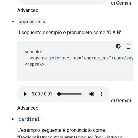
di Gemini
Advanced.
characters
Il seguente esempio è pronunciato come "C A N":
<speak>

  <say-as interpret-as="characters">can</say-a
</speak>

di Gemini
Advanced.
cardinal
L'esempio seguente è pronunciato come
"Dodicimilatrecentoquarantacinque" (per l'inglese