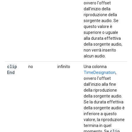
ovvero l'offset
dall'inizio della
riproduzione della
sorgente audio. Se
questo valore è
superiore o uguale
alla durata effettiva
della sorgente audio,
non verrà inserito
alcun audio.
clip
no
infinito
Una colonna
End
TimeDesignation
,
ovvero l'offset
dall'inizio alla fine
della riproduzione
della sorgente audio.
Se la durata effettiva
della sorgente audio è
inferiore a questo
valore, la riproduzione
termina in quel
clip
momento. Se