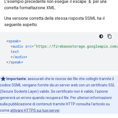
L'esempio precedente non esegue il escape
&
per una
corretta formattazione XML.
Una versione corretta della stessa risposta SSML ha il
seguente aspetto:
<
speak
<
audio
src
=
"https://firebasestorage.googleapis.com
text
<
/
audio
>

<
/
speak
Importante:
assicurati che le risorse dei file che colleghi tramite il
codice SSML vengano fornite da un server web con un certificato SSL
(Secure Sockets Layer) valido. Se certificato non è valido, l'azione
genererà un errore quando recupera il file. Per ulteriori informazioni
sulla pubblicazione di contenuti tramite HTTP consulta l'articolo su
come
attivare HTTPS sui tuoi server
.