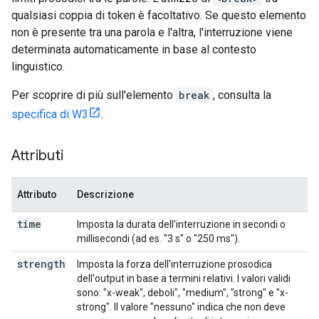
qualsiasi coppia di token è facoltativo. Se questo elemento
non è presente tra una parola e l'altra, l'interruzione viene
determinata automaticamente in base al contesto
linguistico.
Per scoprire di più sull'elemento
break
, consulta la
specifica di W3
.
Attributi
Attributo
Descrizione
time
Imposta la durata dell'interruzione in secondi o
millisecondi (ad es. "3 s" o "250 ms").
strength
Imposta la forza dell'interruzione prosodica
dell'output in base a termini relativi. I valori validi
sono: "x-weak", deboli", "medium", "strong" e "x-
strong". Il valore "nessuno" indica che non deve