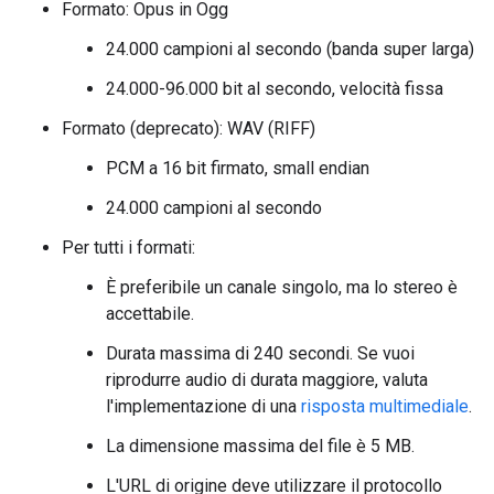
Formato: Opus in Ogg
24.000 campioni al secondo (banda super larga)
24.000-96.000 bit al secondo, velocità fissa
Formato (deprecato): WAV (RIFF)
PCM a 16 bit firmato, small endian
24.000 campioni al secondo
Per tutti i formati:
È preferibile un canale singolo, ma lo stereo è
accettabile.
Durata massima di 240 secondi. Se vuoi
riprodurre audio di durata maggiore, valuta
l'implementazione di una
risposta multimediale
.
La dimensione massima del file è 5 MB.
L'URL di origine deve utilizzare il protocollo