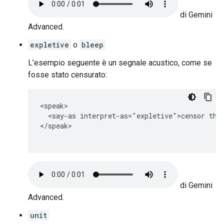
di Gemini
Advanced.
expletive
o
bleep
L'esempio seguente è un segnale acustico, come se
fosse stato censurato:
<speak>

  <say-as interpret-as="expletive">censor this
</speak>

di Gemini
Advanced.
unit