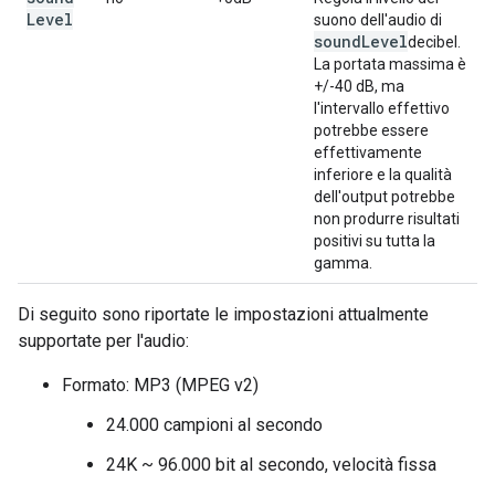
Level
suono dell'audio di
sound
Level
decibel.
La portata massima è
+/-40 dB, ma
l'intervallo effettivo
potrebbe essere
effettivamente
inferiore e la qualità
dell'output potrebbe
non produrre risultati
positivi su tutta la
gamma.
Di seguito sono riportate le impostazioni attualmente
supportate per l'audio:
Formato: MP3 (MPEG v2)
24.000 campioni al secondo
24K ~ 96.000 bit al secondo, velocità fissa