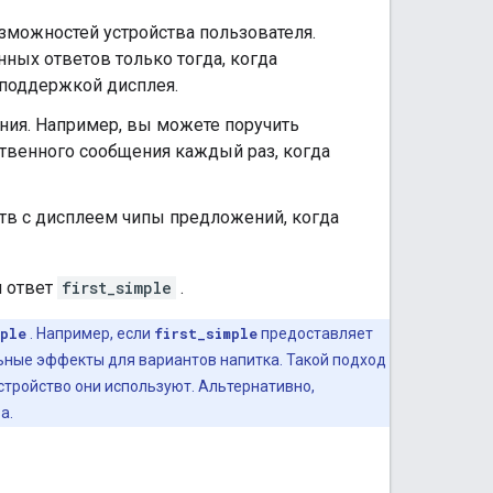
зможностей устройства пользователя.
ных ответов только тогда, когда
 поддержкой дисплея.
ния. Например, вы можете поручить
твенного сообщения каждый раз, когда
тв с дисплеем чипы предложений, когда
и ответ
first_simple
.
mple
. Например, если
first_simple
предоставляет
ьные эффекты для вариантов напитка. Такой подход
стройство они используют. Альтернативно,
а.