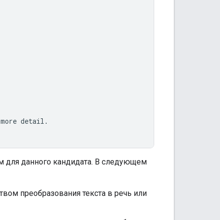
 more detail.
м для данного кандидата. В следующем
твом преобразования текста в речь или