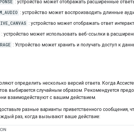
PONSE
: устройство может отображать расширенные ответы,
M_AUDIO
: устройство может воспроизводить длинные ауди
IVE_CANVAS
: устройство может отображать ответ интеракт
: устройство может использовать веб-ссылки в расширенн
RAGE
: Устройство может хранить и получать доступ к дан
оляют определить несколько версий ответа. Когда Ассисте
нтов выбирается случайным образом. Рекомендуется пред
 они взаимодействуют с вашим действием.
доставьте разные варианты приветственного сообщения, ч
каждый раз, когда вызывают ваше действие:
SON