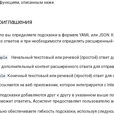
функциям, описанным ниже.
риглашения
ions вы определяете подсказки в формате YAML или JSON.
ых ответов и при необходимости определять расширенный
mple
: Начальный текстовый или речевой (простой) ответ д
: дополнительный контент расширенного ответа для отправ
ple
Конечный текстовый или речевой (простой) ответ для 
 ссылается на веб-приложение, которое интегрируется с Inter
подсказки добавляются друг к другу в указанном выше по
может ответить, Ассистент предоставляет пользователю в
ьно обеспечиваете гибкость подсказки, используя следую