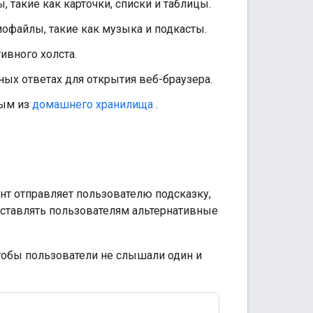
 такие как карточки, списки и таблицы.
офайлы, такие как музыка и подкасты.
ивного холста.
ых ответах для открытия веб-браузера.
ным из
домашнего хранилища
.
нт отправляет пользователю подсказку,
оставлять пользователям альтернативные
тобы пользователи не слышали один и