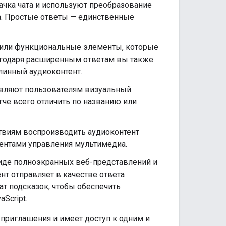
чка чата и используют преобразование
ука. Простые ответы — единственные
 или функциональные элементы, которые
агодаря расширенным ответам вы также
линный аудиоконтент.
авляют пользователям визуальный
че всего отличить по названию или
твиям воспроизводить аудиоконтент
ентами управления мультимедиа.
виде полноэкранных веб-представлений и
нт отправляет в качестве ответа
ат подсказок, чтобы обеспечить
Script.
 приглашения и имеет доступ к одним и