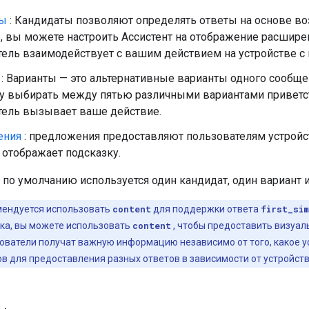
ты
: Кандидаты позволяют определять ответы на основе во
 вы можете настроить Ассистент на отображение расширен
тель взаимодействует с вашим действием на устройстве с
: Варианты — это альтернативные варианты одного сообще
ту выбирать между пятью различными вариантами приветс
тель вызывает ваше действие.
ения
: предложения предоставляют пользователям устройс
 отображает подсказку.
по умолчанию используется один кандидат, один вариант 
ендуется использовать
content
для поддержки ответа
first_si
тка, вы можете использовать
content
, чтобы предоставить визуал
зователи получат важную информацию независимо от того, какое у
в для предоставления разных ответов в зависимости от устройств