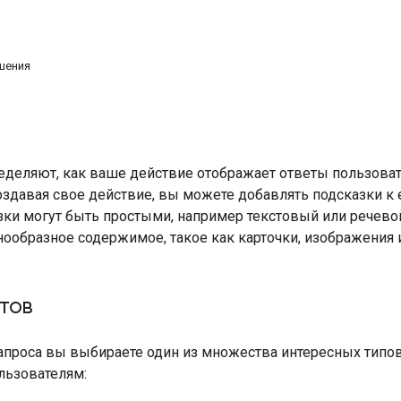
шения
еделяют, как ваше действие отображает ответы пользоват
оздавая свое действие, вы можете добавлять подсказки к 
зки могут быть простыми, например текстовый или речево
ообразное содержимое, такое как карточки, изображения 
тов
апроса вы выбираете один из множества интересных типов
льзователям: