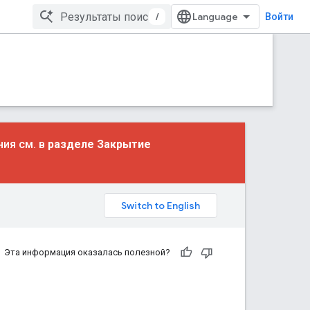
/
Войти
ния см. в
разделе Закрытие
Эта информация оказалась полезной?