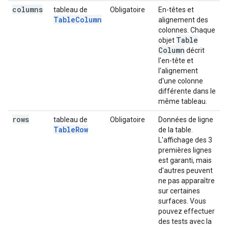
columns
tableau de
Obligatoire
En-têtes et
TableColumn
alignement des
colonnes. Chaque
Table
objet
Column
décrit
l'en-tête et
l'alignement
d'une colonne
différente dans le
même tableau.
rows
tableau de
Obligatoire
Données de ligne
TableRow
de la table.
L'affichage des 3
premières lignes
est garanti, mais
d'autres peuvent
ne pas apparaître
sur certaines
surfaces. Vous
pouvez effectuer
des tests avec la