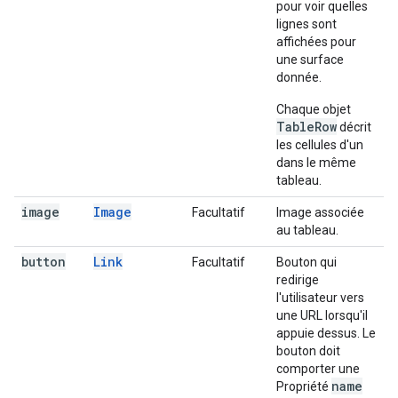
pour voir quelles
lignes sont
affichées pour
une surface
donnée.
Chaque objet
TableRow
décrit
les cellules d'un
dans le même
tableau.
image
Image
Facultatif
Image associée
au tableau.
button
Link
Facultatif
Bouton qui
redirige
l'utilisateur vers
une URL lorsqu'il
appuie dessus. Le
bouton doit
comporter une
name
Propriété