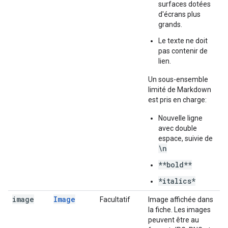
surfaces dotées
d'écrans plus
grands.
Le texte ne doit
pas contenir de
lien.
Un sous-ensemble
limité de Markdown
est pris en charge:
Nouvelle ligne
avec double
espace, suivie de
\n
**bold**
*italics*
image
Image
Facultatif
Image affichée dans
la fiche. Les images
peuvent être au