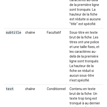
caractères au-delà
de la première ligne
sont tronqués. La
hauteur de la fiche
est réduite si aucune
"title" est spécifié.
subtitle
chaîne
Facultatif
Sous-titre en texte
brut de la fiche. Les
titres ont une police
et une taille fixes, et
les caractères au-
delà de la première
ligne sont tronqués.
La hauteur de la
fiche se réduit si
aucun sous-titre
n'est spécifié.
text
chaîne
Conditionnel
Contenu en texte
brut de la fiche. Un
texte trop long est
tronqué à au dernier