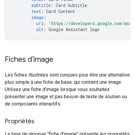
subtitle
:
Card Subtitle
text
:
Card Content
image
:
url
:
'https://developers.google.com/assi
alt
:
Google Assistant logo
Fiches d'image
Les fiches illustrées sont conçues pour être une alternative
plus simple à une fiche de base, qui contient une image.
Utilisez une fiche d'image lorsque vous souhaitez
présenter une image et pas besoin de texte de soutien ou
de composants interactifs.
Propriétés
Le type de réponse "fiche d'image" présente les propriétés