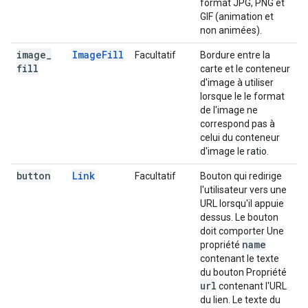
format JPG, PNG et
GIF (animation et
non animées).
image
_
ImageFill
Facultatif
Bordure entre la
fill
carte et le conteneur
d'image à utiliser
lorsque le le format
de l'image ne
correspond pas à
celui du conteneur
d'image le ratio.
button
Link
Facultatif
Bouton qui redirige
l'utilisateur vers une
URL lorsqu'il appuie
dessus. Le bouton
doit comporter Une
name
propriété
contenant le texte
du bouton Propriété
url
contenant l'URL
du lien. Le texte du