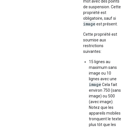
mot avec des points
de suspension. Cette
propriété est
obligatoire, sauf si
image
est présent.
Cette propriété est
soumise aux
restrictions
suivantes:
15 lignes au
maximum sans
image ou 10
lignes avec une
image
Cela fait
environ 750 (sans
image) ou 500
(avec image).
Notez que les
appareils mobiles
tronquent le texte
plus tôt que les