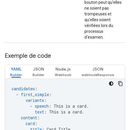
bouton peut qu'elles
ne soient pas
trompeuses et
qu'elles soient
vérifiées lors du
processus
d'examen.
Exemple de code
YAML
JSON
Node.js
JSON
candidates
:
-
first_simple
:
variants
:
-
speech
:
This is a card.
text
:
This is a card.
content
:
card
:
title
:
Card Title