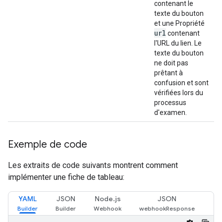
contenant le
texte du bouton
et une Propriété
url
contenant
l'URL du lien. Le
texte du bouton
ne doit pas
prêtant à
confusion et sont
vérifiées lors du
processus
d'examen.
Exemple de code
Les extraits de code suivants montrent comment
implémenter une fiche de tableau:
YAML
JSON
Node.js
JSON