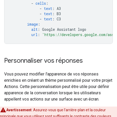
-
cells
:
-
text
:
A3
-
text
:
B3
-
text
:
C3
image
:
alt
:
Google Assistant logo
url
:
'https://developers.google.com/assi
Personnaliser vos réponses
Vous pouvez modifier l'apparence de vos réponses
enrichies en créant un thème personnalisé pour votre projet
Actions. Cette personnalisation peut être utile pour définir
apparence de la conversation lorsque les utilisateurs
appellent vos actions sur une surface avec un écran.
Avertissement
:Assurez-vous que l'arrière-plan et la couleur
principale que vous utilisez sont suffisants le contraste des couleurs,