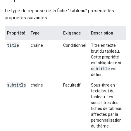
Le type de réponse de la fiche "Tableau" présente les
propriétés suivantes:
Propriété
Type
Exigence
Description
title
chaîne
Conditionnel
Titre en texte
brut du tableau.
Cette propriété
est obligatoire si
subtitle
est
défini.
subtitle
chaîne
Facultatif
Sous-titre en
texte brut du
tableau. Les
sous-titres des
fiches de tableau
affectés par la
personnalisation
du thème.