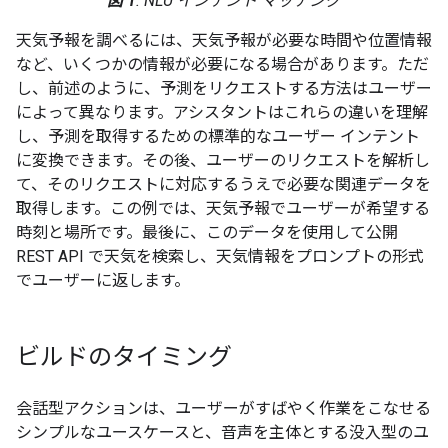
図 1
. NLU インテント マッチング
天気予報を調べるには、天気予報が必要な時間や位置情報
など、いくつかの情報が必要になる場合があります。ただ
し、前述のように、予測をリクエストする方法はユーザー
によって異なります。アシスタントはこれらの違いを理解
し、予測を取得するための標準的なユーザー インテント
に変換できます。その後、ユーザーのリクエストを解析し
て、そのリクエストに対応するうえで必要な関連データを
取得します。この例では、天気予報でユーザーが希望する
時刻と場所です。最後に、このデータを使用して公開
REST API で天気を検索し、天気情報をプロンプトの形式
でユーザーに返します。
ビルドのタイミング
会話型アクションは、ユーザーがすばやく作業をこなせる
シンプルなユースケースと、音声を主体とする没入型のユ