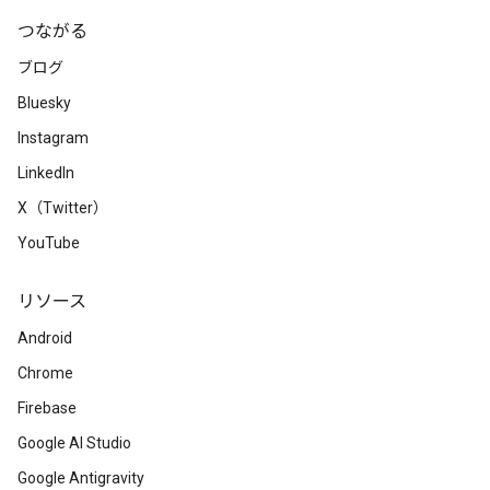
つながる
ブログ
Bluesky
Instagram
LinkedIn
X（Twitter）
YouTube
リソース
Android
Chrome
Firebase
Google AI Studio
Google Antigravity