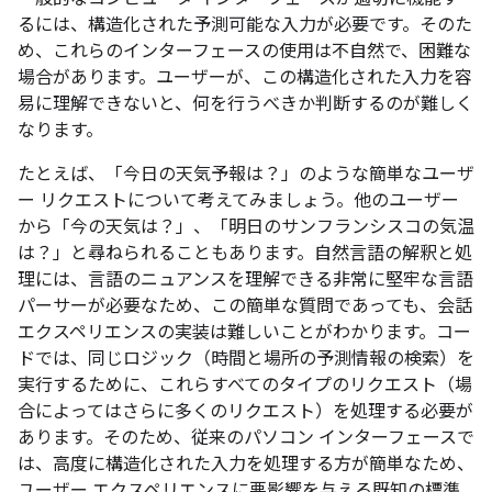
るには、構造化された予測可能な入力が必要です。そのた
め、これらのインターフェースの使用は不自然で、困難な
場合があります。ユーザーが、この構造化された入力を容
易に理解できないと、何を行うべきか判断するのが難しく
なります。
たとえば、「今日の天気予報は？」
のような簡単なユーザ
ー リクエストについて考えてみましょう。他のユーザー
から「今の天気は？」
、「明日のサンフランシスコの気温
は？」
と尋ねられることもあります。自然言語の解釈と処
理には、言語のニュアンスを理解できる非常に堅牢な言語
パーサーが必要なため、この簡単な質問であっても、会話
エクスペリエンスの実装は難しいことがわかります。コー
ドでは、同じロジック（時間と場所の予測情報の検索）を
実行するために、これらすべてのタイプのリクエスト（場
合によってはさらに多くのリクエスト）を処理する必要が
あります。そのため、従来のパソコン インターフェースで
は、高度に構造化された入力を処理する方が簡単なため、
ユーザー エクスペリエンスに悪影響を与える既知の標準