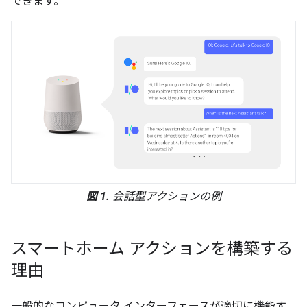
できます。
図 1.
会話型アクションの例
スマートホーム アクションを構築する
理由
一般的なコンピュータ インターフェースが適切に機能す